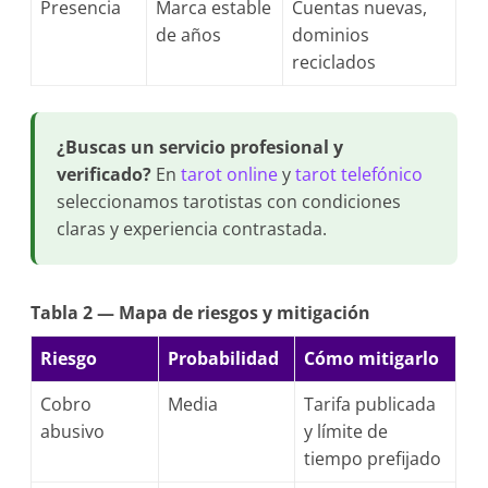
Presencia
Marca estable
Cuentas nuevas,
de años
dominios
reciclados
¿Buscas un servicio profesional y
verificado?
En
tarot online
y
tarot telefónico
seleccionamos tarotistas con condiciones
claras y experiencia contrastada.
Tabla 2 — Mapa de riesgos y mitigación
Riesgo
Probabilidad
Cómo mitigarlo
Cobro
Media
Tarifa publicada
abusivo
y límite de
tiempo prefijado