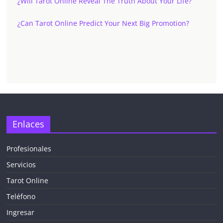
¿Will Tarot Online Reveal The Truth About Your Life?
¿Can Tarot Online Predict Your Next Big Promotion?
Enlaces
Profesionales
Servicios
Tarot Online
Teléfono
Ingresar