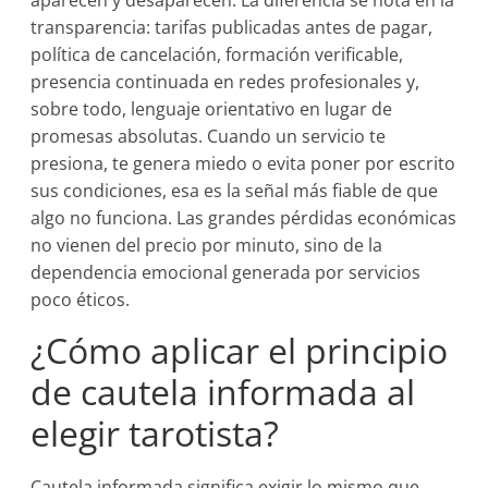
aparecen y desaparecen. La diferencia se nota en la
transparencia: tarifas publicadas antes de pagar,
política de cancelación, formación verificable,
presencia continuada en redes profesionales y,
sobre todo, lenguaje orientativo en lugar de
promesas absolutas. Cuando un servicio te
presiona, te genera miedo o evita poner por escrito
sus condiciones, esa es la señal más fiable de que
algo no funciona. Las grandes pérdidas económicas
no vienen del precio por minuto, sino de la
dependencia emocional generada por servicios
poco éticos.
¿Cómo aplicar el principio
de cautela informada al
elegir tarotista?
Cautela informada significa exigir lo mismo que