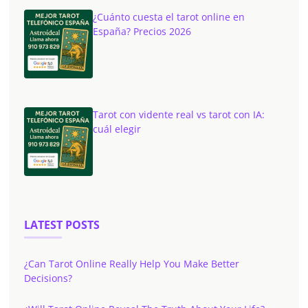
¿Cuánto cuesta el tarot online en
España? Precios 2026
Tarot con vidente real vs tarot con IA:
cuál elegir
LATEST POSTS
¿Can Tarot Online Really Help You Make Better
Decisions?