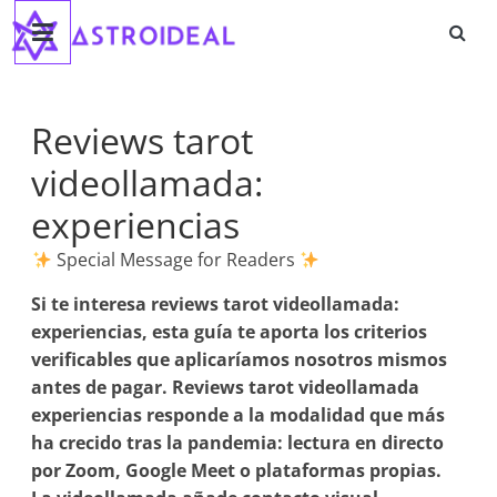
Astroideal
Saltar
al
contenido
Blog
Reviews tarot
videollamada:
experiencias
Special Message for Readers
Si te interesa
reviews tarot videollamada:
experiencias
, esta guía te aporta los criterios
verificables que aplicaríamos nosotros mismos
antes de pagar. Reviews tarot videollamada
experiencias responde a la modalidad que más
ha crecido tras la pandemia: lectura en directo
por Zoom, Google Meet o plataformas propias.