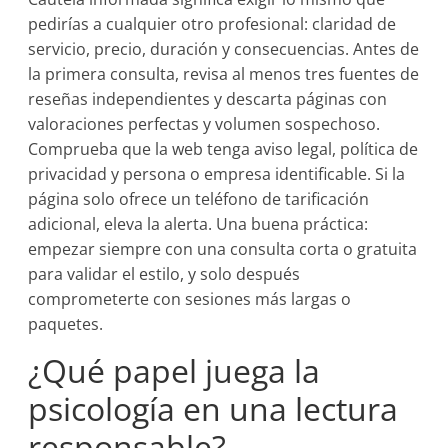
pedirías a cualquier otro profesional: claridad de
servicio, precio, duración y consecuencias. Antes de
la primera consulta, revisa al menos tres fuentes de
reseñas independientes y descarta páginas con
valoraciones perfectas y volumen sospechoso.
Comprueba que la web tenga aviso legal, política de
privacidad y persona o empresa identificable. Si la
página solo ofrece un teléfono de tarificación
adicional, eleva la alerta. Una buena práctica:
empezar siempre con una consulta corta o gratuita
para validar el estilo, y solo después
comprometerte con sesiones más largas o
paquetes.
¿Qué papel juega la
psicología en una lectura
responsable?