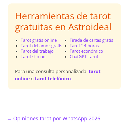
Herramientas de tarot
gratuitas en Astroideal
Tarot gratis online
Tirada de cartas gratis
Tarot del amor gratis
Tarot 24 horas
Tarot del trabajo
Tarot económico
Tarot sí o no
ChatGPT Tarot
Para una consulta personalizada:
tarot
online
o
tarot telefónico
.
←
Opiniones tarot por WhatsApp 2026