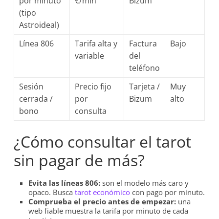
por minuto
€/min
Bizum
(tipo
Astroideal)
Línea 806
Tarifa alta y
Factura
Bajo
variable
del
teléfono
Sesión
Precio fijo
Tarjeta /
Muy
cerrada /
por
Bizum
alto
bono
consulta
¿Cómo consultar el tarot
sin pagar de más?
Evita las líneas 806:
son el modelo más caro y
opaco. Busca
tarot económico
con pago por minuto.
Comprueba el precio antes de empezar:
una
web fiable muestra la tarifa por minuto de cada