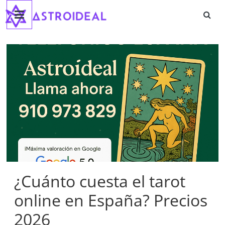
Astroideal
Saltar
al
contenido
Blog
¿Cuánto cuesta el tarot
online en España? Precios
2026