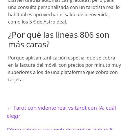
Existen tiradas automáticas gratuitas, pero para
una consulta personalizada con un tarotista real lo
habitual es aprovechar el saldo de bienvenida,
como los 5 € de Astroideal.
¿Por qué las líneas 806 son
más caras?
Porque aplican tarificación especial que se cobra
en la factura del móvil, con precios por minuto muy
superiores a los de una plataforma que cobra con
tarjeta.
←
Tarot con vidente real vs tarot con IA: cuál
elegir
Cómo saber si una web de tarot es fiable: 8