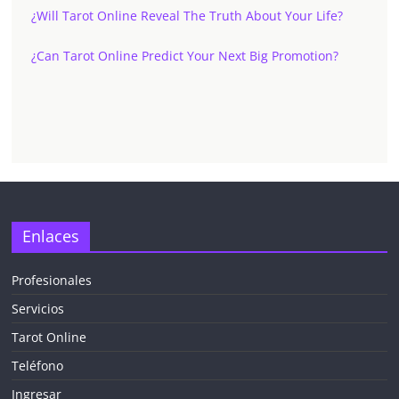
¿Will Tarot Online Reveal The Truth About Your Life?
¿Can Tarot Online Predict Your Next Big Promotion?
Enlaces
Profesionales
Servicios
Tarot Online
Teléfono
Ingresar