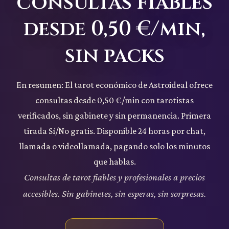
consultas fiables
desde 0,50 €/min,
sin packs
En resumen:
El tarot económico de Astroideal ofrece
consultas desde 0,50 €/min con tarotistas
verificados, sin gabinete y sin permanencia. Primera
tirada Sí/No gratis. Disponible 24 horas por chat,
llamada o videollamada, pagando solo los minutos
que hablas.
Consultas de
tarot fiable
s y profesionales a precios
accesibles. Sin gabinetes, sin esperas, sin sorpresas.