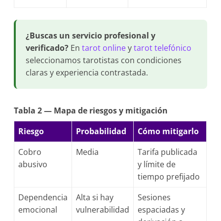
¿Buscas un servicio profesional y
verificado?
En
tarot online
y
tarot telefónico
seleccionamos tarotistas con condiciones
claras y experiencia contrastada.
Tabla 2 — Mapa de riesgos y mitigación
Riesgo
Probabilidad
Cómo mitigarlo
Cobro
Media
Tarifa publicada
abusivo
y límite de
tiempo prefijado
Dependencia
Alta si hay
Sesiones
emocional
vulnerabilidad
espaciadas y