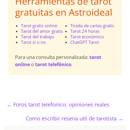
Herramientas de tarot
gratuitas en Astroideal
Tarot gratis online
Tirada de cartas gratis
Tarot del amor gratis
Tarot 24 horas
Tarot del trabajo
Tarot económico
Tarot sí o no
ChatGPT Tarot
Para una consulta personalizada:
tarot
online
o
tarot telefónico
.
←
Foros tarot telefonico: opiniones reales
Como escribir resena util de tarotista
→