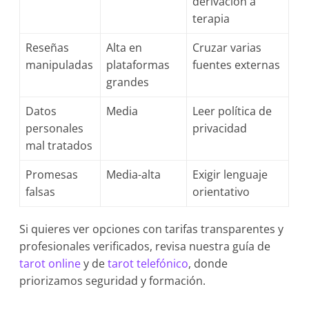
derivación a
terapia
Reseñas
Alta en
Cruzar varias
manipuladas
plataformas
fuentes externas
grandes
Datos
Media
Leer política de
personales
privacidad
mal tratados
Promesas
Media-alta
Exigir lenguaje
falsas
orientativo
Si quieres ver opciones con tarifas transparentes y
profesionales verificados, revisa nuestra guía de
tarot online
y de
tarot telefónico
, donde
priorizamos seguridad y formación.