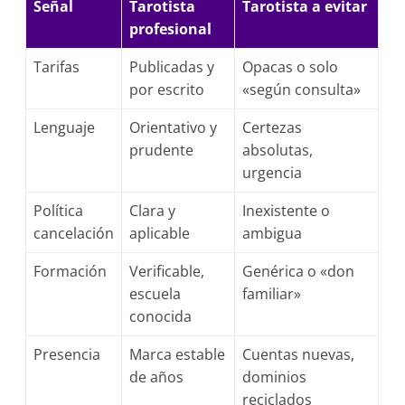
Señal
Tarotista
Tarotista a evitar
profesional
Tarifas
Publicadas y
Opacas o solo
por escrito
«según consulta»
Lenguaje
Orientativo y
Certezas
prudente
absolutas,
urgencia
Política
Clara y
Inexistente o
cancelación
aplicable
ambigua
Formación
Verificable,
Genérica o «don
escuela
familiar»
conocida
Presencia
Marca estable
Cuentas nuevas,
de años
dominios
reciclados