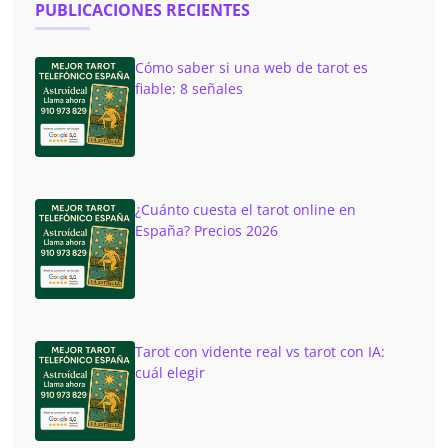
PUBLICACIONES RECIENTES
Cómo saber si una web de tarot es
fiable: 8 señales
¿Cuánto cuesta el tarot online en
España? Precios 2026
Tarot con vidente real vs tarot con IA:
cuál elegir