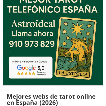
Mejores webs de tarot online
en España (2026)