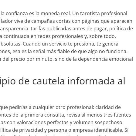
 la confianza es la moneda real. Un tarotista profesional
afador vive de campañas cortas con páginas que aparecen
ransparencia: tarifas publicadas antes de pagar, política de
ia continuada en redes profesionales y, sobre todo,
bsolutas. Cuando un servicio te presiona, te genera
nes, esa es la señal más fiable de que algo no funciona.
 del precio por minuto, sino de la dependencia emocional
ipio de cautela informada al
que pedirías a cualquier otro profesional: claridad de
Antes de la primera consulta, revisa al menos tres fuentes
nas con valoraciones perfectas y volumen sospechoso.
ítica de privacidad y persona o empresa identificable. Si