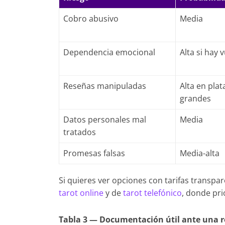
Cobro abusivo
Media
Dependencia emocional
Alta si hay 
Reseñas manipuladas
Alta en pla
grandes
Datos personales mal
Media
tratados
Promesas falsas
Media-alta
Si quieres ver opciones con tarifas transpar
tarot online
y de
tarot telefónico
, donde pr
Tabla 3 — Documentación útil ante una 