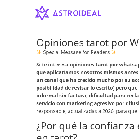
Astroideal
Saltar
al
contenido
Blog
Opiniones tarot por 
Special Message for Readers
Si te interesa
opiniones tarot por whatsa
que aplicaríamos nosotros mismos antes
un canal que ha crecido mucho por su acc
posibilidad de revisar lo escrito) pero qu
informal sin factura, dificultad para recl
servicio con marketing agresivo por difus
responsable, actualizadas a 2026, para que
¿Por qué la confianza
en tarot?