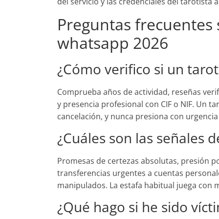
del servicio y las credenciales del tarotista 
Preguntas frecuentes 
whatsapp 2026
¿Cómo verifico si un tarot
Comprueba años de actividad, reseñas veri
y presencia profesional con CIF o NIF. Un tar
cancelación, y nunca presiona con urgencia
¿Cuáles son las señales d
Promesas de certezas absolutas, presión por
transferencias urgentes a cuentas personal
manipulados. La estafa habitual juega con
¿Qué hago si he sido víct