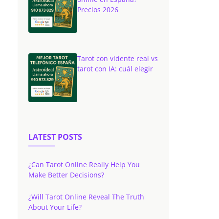
Precios 2026
Tarot con vidente real vs
tarot con IA: cuál elegir
LATEST POSTS
¿Can Tarot Online Really Help You
Make Better Decisions?
¿Will Tarot Online Reveal The Truth
About Your Life?