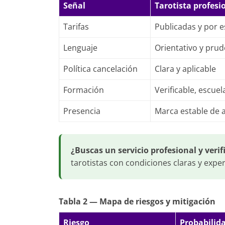
Señal
Tarotista profesi
Tarifas
Publicadas y por e
Lenguaje
Orientativo y pru
Política cancelación
Clara y aplicable
Formación
Verificable, escue
Presencia
Marca estable de 
¿Buscas un servicio profesional y verif
tarotistas con condiciones claras y expe
Tabla 2 — Mapa de riesgos y mitigación
Riesgo
Probabilid