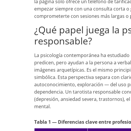
la página solo ofrece un teléfono de tarifica
empezar siempre con una consulta corta o gr
comprometerte con sesiones más largas o 
¿Qué papel juega la ps
responsable?
La psicología contemporánea ha estudiado e
predicen, pero ayudan a la persona a verbal
imágenes arquetípicas. Es el mismo principi
simbólica. Esta perspectiva separa con clari
autoconocimiento, exploración — del uso 
dependencia. Un tarotista responsable conoce
(depresión, ansiedad severa, trastornos), el 
mental.
Tabla 1 — Diferencias clave entre profesi