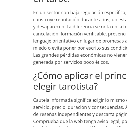
En un sector con baja regulación específica,
construye reputación durante años; un est
y desaparecen. La diferencia se nota en la t
cancelación, formación verificable, presenc
lenguaje orientativo en lugar de promesas a
miedo o evita poner por escrito sus condicio
Las grandes pérdidas económicas no vienen
generada por servicios poco éticos.
¿Cómo aplicar el princ
elegir tarotista?
Cautela informada significa exigir lo mismo 
servicio, precio, duración y consecuencias. 
de reseñas independientes y descarta pági
Comprueba que la web tenga aviso legal, pol