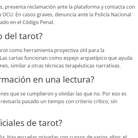
s, presenta reclamación ante la plataforma y contacta con
OCU. En casos graves, denuncia ante la Policía Nacional
icado en el Código Penal.
o del tarot?
rot como herramienta proyectiva útil para la
 Las cartas funcionan como espejo arquetípico que ayuda
es, similar a otras técnicas terapéuticas narrativas.
irmación en una lectura?
ones que se cumplieron y olvidar las que no. Por eso es
 revisarla pasado un tiempo con criterio crítico, sin
iciales de tarot?
aña. Hay escuelas privadas con cursos de varios años; el