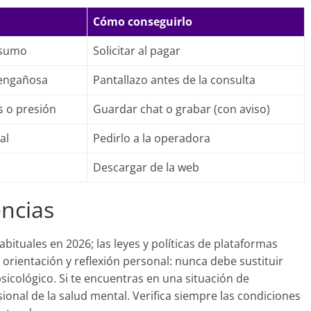
Cómo conseguirlo
nsumo
Solicitar al pagar
 engañosa
Pantallazo antes de la consulta
s o presión
Guardar chat o grabar (con aviso)
al
Pedirlo a la operadora
Descargar de la web
encias
habituales en 2026; las leyes y políticas de plataformas
 orientación y reflexión personal: nunca debe sustituir
sicológico. Si te encuentras en una situación de
ional de la salud mental. Verifica siempre las condiciones