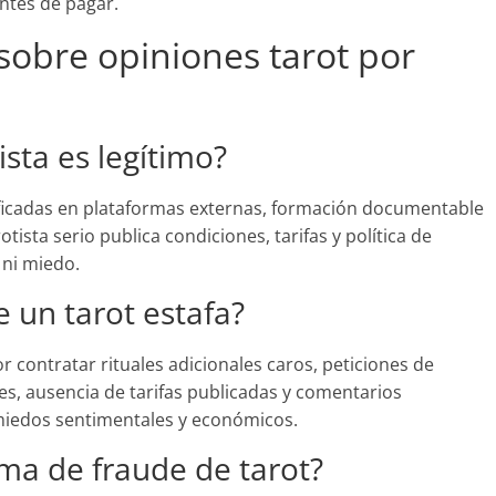
antes de pagar.
sobre opiniones tarot por
ista es legítimo?
ficadas en plataformas externas, formación documentable
otista serio publica condiciones, tarifas y política de
 ni miedo.
e un tarot estafa?
 contratar rituales adicionales caros, peticiones de
es, ausencia de tarifas publicadas y comentarios
 miedos sentimentales y económicos.
ima de fraude de tarot?