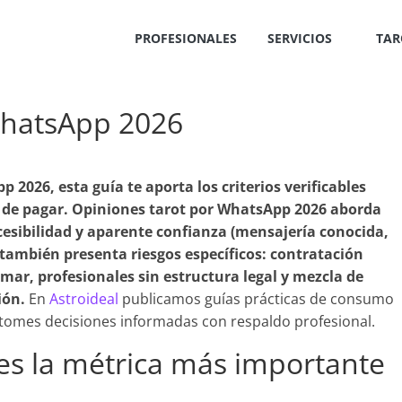
PROFESIONALES
SERVICIOS
TAR
WhatsApp 2026
pp 2026
, esta guía te aporta los criterios verificables
 de pagar. Opiniones tarot por WhatsApp 2026 aborda
esibilidad y aparente confianza (mensajería conocida,
e también presenta riesgos específicos: contratación
amar, profesionales sin estructura legal y mezcla de
ión.
En
Astroideal
publicamos guías prácticas de consumo
 tomes decisiones informadas con respaldo profesional.
 es la métrica más importante