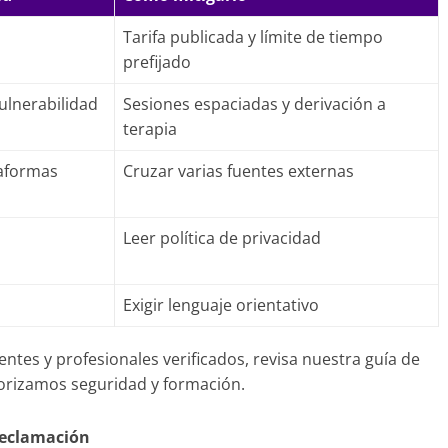
Tarifa publicada y límite de tiempo
prefijado
vulnerabilidad
Sesiones espaciadas y derivación a
terapia
taformas
Cruzar varias fuentes externas
Leer política de privacidad
Exigir lenguaje orientativo
entes y profesionales verificados, revisa nuestra guía de
iorizamos seguridad y formación.
reclamación