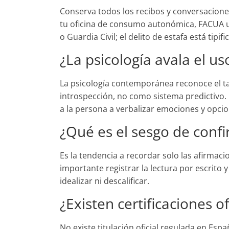
Conserva todos los recibos y conversacione
tu oficina de consumo autonómica, FACUA u 
o Guardia Civil; el delito de estafa está tipif
¿La psicología avala el us
La psicología contemporánea reconoce el ta
introspección, no como sistema predictivo.
a la persona a verbalizar emociones y opcion
¿Qué es el sesgo de conf
Es la tendencia a recordar solo las afirmaci
importante registrar la lectura por escrito y
idealizar ni descalificar.
¿Existen certificaciones of
No existe titulación oficial regulada en Esp