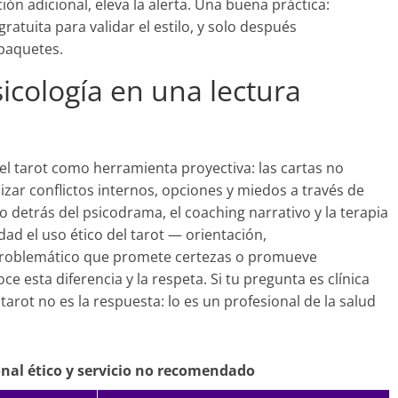
ción adicional, eleva la alerta. Una buena práctica:
atuita para validar el estilo, y solo después
paquetes.
icología en una lectura
l tarot como herramienta proyectiva: las cartas no
izar conflictos internos, opciones y miedos a través de
o detrás del psicodrama, el coaching narrativo y la terapia
dad el uso ético del tarot — orientación,
problemático que promete certezas o promueve
 esta diferencia y la respeta. Si tu pregunta es clínica
tarot no es la respuesta: lo es un profesional de la salud
onal ético y servicio no recomendado