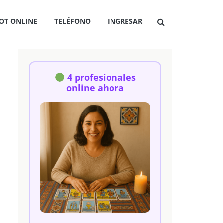
OT ONLINE
TELÉFONO
INGRESAR
4 profesionales
online ahora