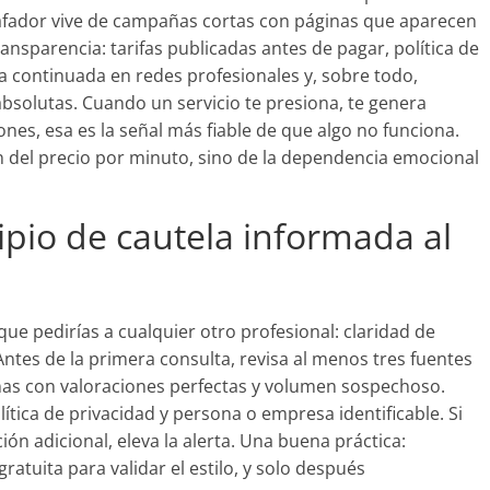
afador vive de campañas cortas con páginas que aparecen
ransparencia: tarifas publicadas antes de pagar, política de
ia continuada en redes profesionales y, sobre todo,
bsolutas. Cuando un servicio te presiona, te genera
nes, esa es la señal más fiable de que algo no funciona.
 del precio por minuto, sino de la dependencia emocional
ipio de cautela informada al
que pedirías a cualquier otro profesional: claridad de
Antes de la primera consulta, revisa al menos tres fuentes
nas con valoraciones perfectas y volumen sospechoso.
ítica de privacidad y persona o empresa identificable. Si
ción adicional, eleva la alerta. Una buena práctica:
atuita para validar el estilo, y solo después