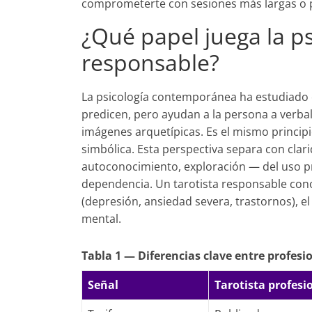
comprometerte con sesiones más largas o 
¿Qué papel juega la ps
responsable?
La psicología contemporánea ha estudiado e
predicen, pero ayudan a la persona a verbal
imágenes arquetípicas. Es el mismo principi
simbólica. Esta perspectiva separa con clari
autoconocimiento, exploración — del uso 
dependencia. Un tarotista responsable conoce
(depresión, ansiedad severa, trastornos), el 
mental.
Tabla 1 — Diferencias clave entre profesi
Señal
Tarotista profesi