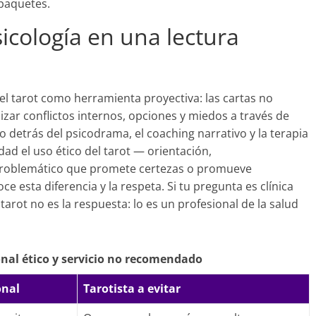
paquetes.
icología en una lectura
l tarot como herramienta proyectiva: las cartas no
izar conflictos internos, opciones y miedos a través de
o detrás del psicodrama, el coaching narrativo y la terapia
dad el uso ético del tarot — orientación,
problemático que promete certezas o promueve
 esta diferencia y la respeta. Si tu pregunta es clínica
tarot no es la respuesta: lo es un profesional de la salud
onal ético y servicio no recomendado
onal
Tarotista a evitar