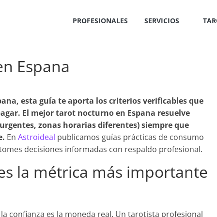
PROFESIONALES
SERVICIOS
TAR
 en Espana
pana
, esta guía te aporta los criterios verificables que
agar. El mejor tarot nocturno en Espana resuelve
 urgentes, zonas horarias diferentes) siempre que
e.
En
Astroideal
publicamos guías prácticas de consumo
 tomes decisiones informadas con respaldo profesional.
 es la métrica más importante
 la confianza es la moneda real. Un tarotista profesional