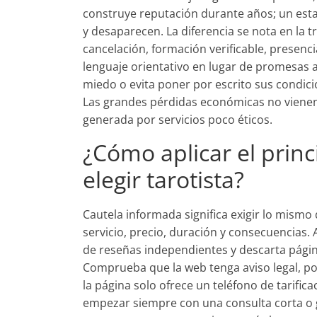
construye reputación durante años; un est
y desaparecen. La diferencia se nota en la t
cancelación, formación verificable, presenc
lenguaje orientativo en lugar de promesas a
miedo o evita poner por escrito sus condicio
Las grandes pérdidas económicas no vienen
generada por servicios poco éticos.
¿Cómo aplicar el princ
elegir tarotista?
Cautela informada significa exigir lo mismo 
servicio, precio, duración y consecuencias. 
de reseñas independientes y descarta pági
Comprueba que la web tenga aviso legal, pol
la página solo ofrece un teléfono de tarifica
empezar siempre con una consulta corta o gr