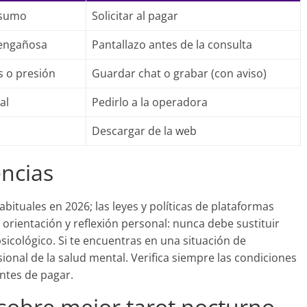
nsumo
Solicitar al pagar
 engañosa
Pantallazo antes de la consulta
s o presión
Guardar chat o grabar (con aviso)
al
Pedirlo a la operadora
Descargar de la web
encias
habituales en 2026; las leyes y políticas de plataformas
 orientación y reflexión personal: nunca debe sustituir
sicológico. Si te encuentras en una situación de
ional de la salud mental. Verifica siempre las condiciones
antes de pagar.
sobre mejor tarot nocturno