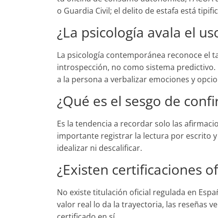
o Guardia Civil; el delito de estafa está tipif
¿La psicología avala el us
La psicología contemporánea reconoce el ta
introspección, no como sistema predictivo.
a la persona a verbalizar emociones y opcion
¿Qué es el sesgo de conf
Es la tendencia a recordar solo las afirmaci
importante registrar la lectura por escrito y
idealizar ni descalificar.
¿Existen certificaciones of
No existe titulación oficial regulada en Esp
valor real lo da la trayectoria, las reseñas v
certificado en sí.