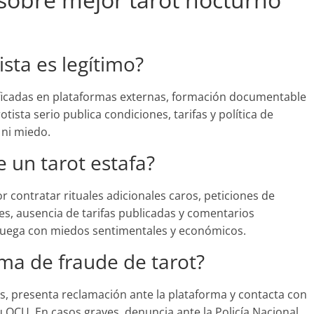
ista es legítimo?
ficadas en plataformas externas, formación documentable
otista serio publica condiciones, tarifas y política de
 ni miedo.
e un tarot estafa?
 contratar rituales adicionales caros, peticiones de
es, ausencia de tarifas publicadas y comentarios
 juega con miedos sentimentales y económicos.
ima de fraude de tarot?
s, presenta reclamación ante la plataforma y contacta con
OCU. En casos graves, denuncia ante la Policía Nacional