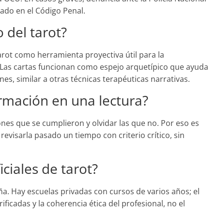
icado en el Código Penal.
o del tarot?
rot como herramienta proyectiva útil para la
 Las cartas funcionan como espejo arquetípico que ayuda
es, similar a otras técnicas terapéuticas narrativas.
irmación en una lectura?
ones que se cumplieron y olvidar las que no. Por eso es
 revisarla pasado un tiempo con criterio crítico, sin
iciales de tarot?
aña. Hay escuelas privadas con cursos de varios años; el
erificadas y la coherencia ética del profesional, no el