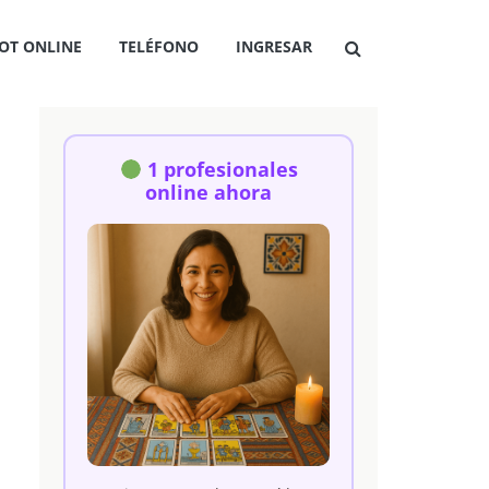
OT ONLINE
TELÉFONO
INGRESAR
1 profesionales
online ahora