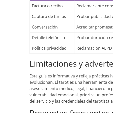
Factura o recibo
Reclamar ante co
Captura de tarifas
Probar publicidad
Conversación
Acreditar promesa
Detalle telefónico
Probar duración re
Política privacidad
Reclamación AEPD
Limitaciones y advert
Esta guía es informativa y refleja prácticas 
evolucionan. El tarot es una herramienta de
asesoramiento médico, legal, financiero ni p
vulnerabilidad emocional, prioriza un profes
del servicio y las credenciales del tarotista 
Preguntas frecuentes 