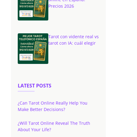
Precios 2026
Tarot con vidente real vs
tarot con IA: cuál elegir
LATEST POSTS
¿Can Tarot Online Really Help You
Make Better Decisions?
¿Will Tarot Online Reveal The Truth
About Your Life?