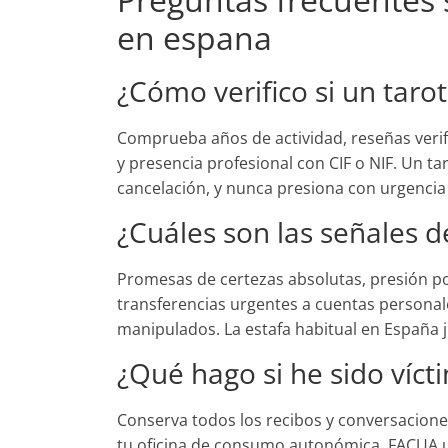
en espana
¿Cómo verifico si un tarot
Comprueba años de actividad, reseñas veri
y presencia profesional con CIF o NIF. Un tar
cancelación, y nunca presiona con urgencia
¿Cuáles son las señales d
Promesas de certezas absolutas, presión por
transferencias urgentes a cuentas personal
manipulados. La estafa habitual en España
¿Qué hago si he sido víct
Conserva todos los recibos y conversacione
tu oficina de consumo autonómica, FACUA u 