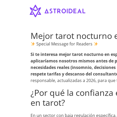
Astroideal
Saltar
al
contenido
Blog
Mejor tarot nocturno
Special Message for Readers
Si te interesa
mejor tarot nocturno en es
aplicaríamos nosotros mismos antes de p
necesidades reales (insomnio, decisiones
respete tarifas y descanso del consultant
responsable, actualizadas a 2026, para que
¿Por qué la confianza
en tarot?
En un sector con baja regulación específica,