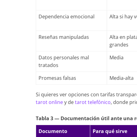
Dependencia emocional
Alta si hay 
Reseñas manipuladas
Alta en pla
grandes
Datos personales mal
Media
tratados
Promesas falsas
Media-alta
Si quieres ver opciones con tarifas transpar
tarot online
y de
tarot telefónico
, donde pr
Tabla 3 — Documentación útil ante una 
Documento
Para qué sirve