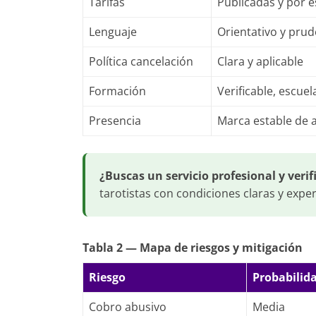
Tarifas
Publicadas y por e
Lenguaje
Orientativo y pru
Política cancelación
Clara y aplicable
Formación
Verificable, escue
Presencia
Marca estable de 
¿Buscas un servicio profesional y verif
tarotistas con condiciones claras y expe
Tabla 2 — Mapa de riesgos y mitigación
Riesgo
Probabilid
Cobro abusivo
Media