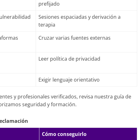
prefijado
vulnerabilidad
Sesiones espaciadas y derivación a
terapia
taformas
Cruzar varias fuentes externas
Leer política de privacidad
Exigir lenguaje orientativo
entes y profesionales verificados, revisa nuestra guía de
iorizamos seguridad y formación.
reclamación
Cómo conseguirlo