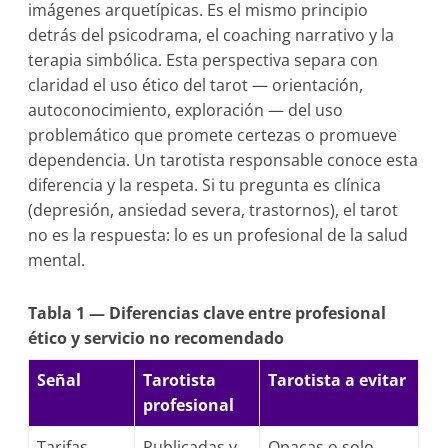
imágenes arquetípicas. Es el mismo principio
detrás del psicodrama, el coaching narrativo y la
terapia simbólica. Esta perspectiva separa con
claridad el uso ético del tarot — orientación,
autoconocimiento, exploración — del uso
problemático que promete certezas o promueve
dependencia. Un tarotista responsable conoce esta
diferencia y la respeta. Si tu pregunta es clínica
(depresión, ansiedad severa, trastornos), el tarot
no es la respuesta: lo es un profesional de la salud
mental.
Tabla 1 — Diferencias clave entre profesional
ético y servicio no recomendado
Señal
Tarotista
Tarotista a evitar
profesional
Tarifas
Publicadas y
Opacas o solo