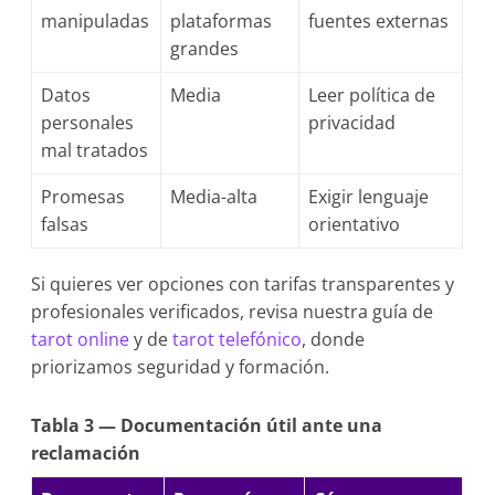
manipuladas
plataformas
fuentes externas
grandes
Datos
Media
Leer política de
personales
privacidad
mal tratados
Promesas
Media-alta
Exigir lenguaje
falsas
orientativo
Si quieres ver opciones con tarifas transparentes y
profesionales verificados, revisa nuestra guía de
tarot online
y de
tarot telefónico
, donde
priorizamos seguridad y formación.
Tabla 3 — Documentación útil ante una
reclamación