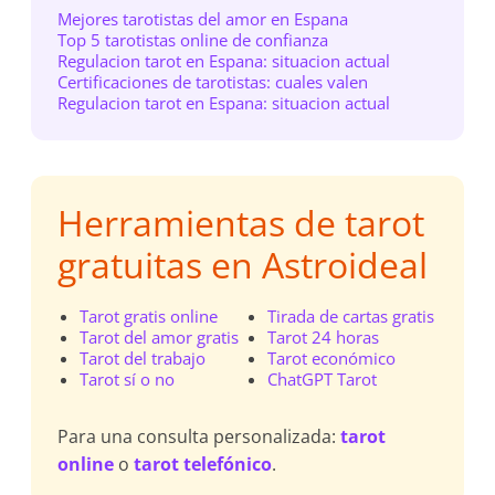
Mejores tarotistas del amor en Espana
Top 5 tarotistas online de confianza
Regulacion tarot en Espana: situacion actual
Certificaciones de tarotistas: cuales valen
Regulacion tarot en Espana: situacion actual
Herramientas de tarot
gratuitas en Astroideal
Tarot gratis online
Tirada de cartas gratis
Tarot del amor gratis
Tarot 24 horas
Tarot del trabajo
Tarot económico
Tarot sí o no
ChatGPT Tarot
Para una consulta personalizada:
tarot
online
o
tarot telefónico
.