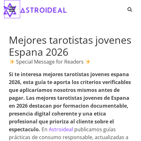
Astroideal
Saltar
al
contenido
Blog
Mejores tarotistas jovenes
Espana 2026
Special Message for Readers
Si te interesa
mejores tarotistas jovenes espana
2026
, esta guía te aporta los criterios verificables
que aplicaríamos nosotros mismos antes de
pagar. Las mejores tarotistas jovenes de Espana
en 2026 destacan por formacion documentable,
presencia digital coherente y una etica
profesional que prioriza al cliente sobre el
espectaculo.
En
Astroideal
publicamos guías
prácticas de consumo responsable, actualizadas a