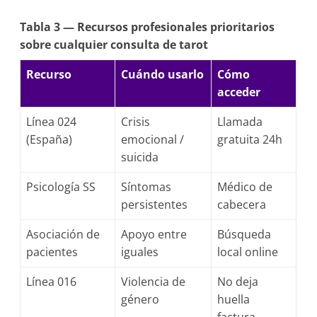
Tabla 3 — Recursos profesionales prioritarios
sobre cualquier consulta de tarot
Recurso
Cuándo usarlo
Cómo
acceder
Línea 024
Crisis
Llamada
(España)
emocional /
gratuita 24h
suicida
Psicología SS
Síntomas
Médico de
persistentes
cabecera
Asociación de
Apoyo entre
Búsqueda
pacientes
iguales
local online
Línea 016
Violencia de
No deja
género
huella