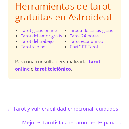
Herramientas de tarot
gratuitas en Astroideal
Tarot gratis online
Tirada de cartas gratis
Tarot del amor gratis
Tarot 24 horas
Tarot del trabajo
Tarot económico
Tarot sí o no
ChatGPT Tarot
Para una consulta personalizada:
tarot
online
o
tarot telefónico
.
←
Tarot y vulnerabilidad emocional: cuidados
Mejores tarotistas del amor en Espana
→