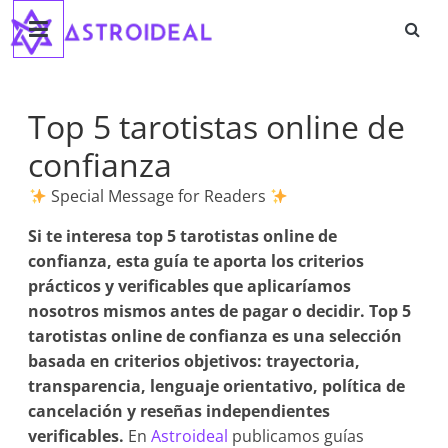
Astroideal
Saltar
al
contenido
Blog
Top 5 tarotistas online de
confianza
Special Message for Readers
Si te interesa
top 5 tarotistas online de
confianza
, esta guía te aporta los criterios
prácticos y verificables que aplicaríamos
nosotros mismos antes de pagar o decidir. Top 5
tarotistas online de confianza es una selección
basada en criterios objetivos: trayectoria,
transparencia, lenguaje orientativo, política de
cancelación y reseñas independientes
verificables.
En
Astroideal
publicamos guías