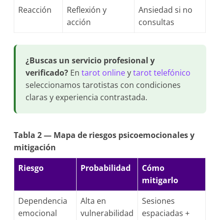
Reacción
Reflexión y
Ansiedad si no
acción
consultas
¿Buscas un servicio profesional y
verificado?
En
tarot online
y
tarot telefónico
seleccionamos tarotistas con condiciones
claras y experiencia contrastada.
Tabla 2 — Mapa de riesgos psicoemocionales y
mitigación
Riesgo
Probabilidad
Cómo
mitigarlo
Dependencia
Alta en
Sesiones
emocional
vulnerabilidad
espaciadas +