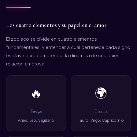
Obtén
5 MINUTOS
TAROT GRATIS
Los cuatro elementos y su papel en el amor
El zodiaco se divide en cuatro elementos
fundamentales, y entender a cuál pertenece cada signo
es clave para comprender la dinámica de cualquier
relación amorosa.
🔥
🌍
Fuego
Tierra
Aries, Leo, Sagitario
Tauro, Virgo, Capricornio