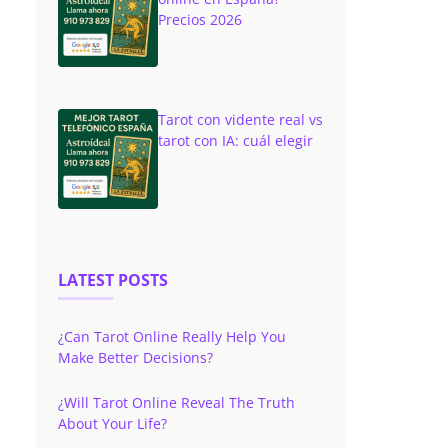
Precios 2026
Tarot con vidente real vs
tarot con IA: cuál elegir
LATEST POSTS
¿Can Tarot Online Really Help You
Make Better Decisions?
¿Will Tarot Online Reveal The Truth
About Your Life?