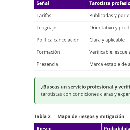
Señal
Tarotista profesi
Tarifas
Publicadas y por e
Lenguaje
Orientativo y pru
Política cancelación
Clara y aplicable
Formación
Verificable, escue
Presencia
Marca estable de 
¿Buscas un servicio profesional y verif
tarotistas con condiciones claras y expe
Tabla 2 — Mapa de riesgos y mitigación
Riesgo
Probabilid