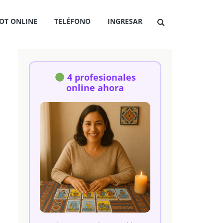
OT ONLINE
TELÉFONO
INGRESAR
4 profesionales
online ahora