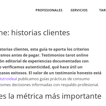
PROFESIONALES
SERVICIOS
TAR
e: historias clientes
storias clientes
, esta guía te aporta los criterios
ismos antes de pagar. Testimonios tarot online
ción editorial de experiencias documentadas con
o verificamos autenticidad, qué hace útil un
casos exitosos. El valor de un testimonio honesto está
Astroideal
publicamos guías prácticas de consumo
 tomes decisiones informadas con respaldo profesional.
 es la métrica más importante