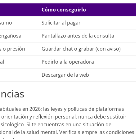
Cómo conseguirlo
nsumo
Solicitar al pagar
 engañosa
Pantallazo antes de la consulta
s o presión
Guardar chat o grabar (con aviso)
al
Pedirlo a la operadora
Descargar de la web
encias
habituales en 2026; las leyes y políticas de plataformas
 orientación y reflexión personal: nunca debe sustituir
sicológico. Si te encuentras en una situación de
ional de la salud mental. Verifica siempre las condiciones