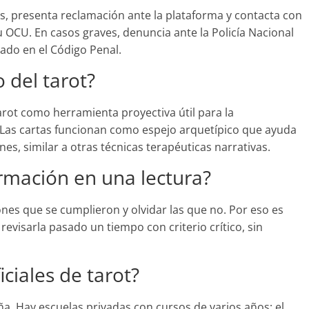
s, presenta reclamación ante la plataforma y contacta con
OCU. En casos graves, denuncia ante la Policía Nacional
icado en el Código Penal.
o del tarot?
rot como herramienta proyectiva útil para la
 Las cartas funcionan como espejo arquetípico que ayuda
es, similar a otras técnicas terapéuticas narrativas.
irmación en una lectura?
ones que se cumplieron y olvidar las que no. Por eso es
 revisarla pasado un tiempo con criterio crítico, sin
iciales de tarot?
aña. Hay escuelas privadas con cursos de varios años; el