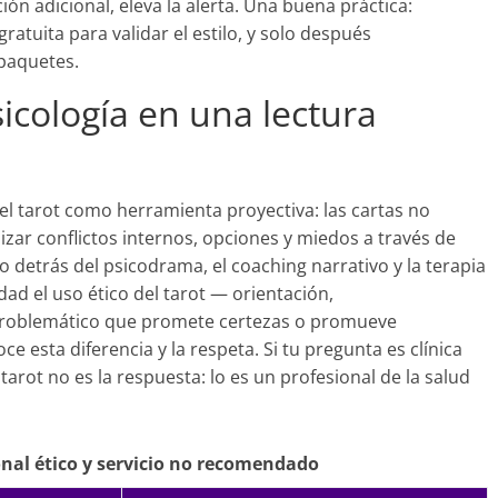
ción adicional, eleva la alerta. Una buena práctica:
atuita para validar el estilo, y solo después
paquetes.
icología en una lectura
l tarot como herramienta proyectiva: las cartas no
izar conflictos internos, opciones y miedos a través de
o detrás del psicodrama, el coaching narrativo y la terapia
dad el uso ético del tarot — orientación,
problemático que promete certezas o promueve
 esta diferencia y la respeta. Si tu pregunta es clínica
tarot no es la respuesta: lo es un profesional de la salud
onal ético y servicio no recomendado