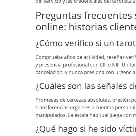
del servicio y las credenciales del tarotista 
Preguntas frecuentes 
online: historias client
¿Cómo verifico si un tarot
Comprueba años de actividad, reseñas veri
y presencia profesional con CIF o NIF. Un tar
cancelación, y nunca presiona con urgencia
¿Cuáles son las señales d
Promesas de certezas absolutas, presión por
transferencias urgentes a cuentas personal
manipulados. La estafa habitual juega con
¿Qué hago si he sido víct