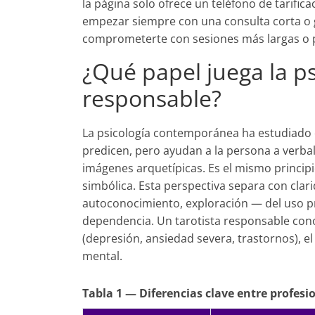
la página solo ofrece un teléfono de tarifica
empezar siempre con una consulta corta o gr
comprometerte con sesiones más largas o 
¿Qué papel juega la ps
responsable?
La psicología contemporánea ha estudiado e
predicen, pero ayudan a la persona a verbal
imágenes arquetípicas. Es el mismo principi
simbólica. Esta perspectiva separa con clari
autoconocimiento, exploración — del uso 
dependencia. Un tarotista responsable conoce
(depresión, ansiedad severa, trastornos), el 
mental.
Tabla 1 — Diferencias clave entre profesi