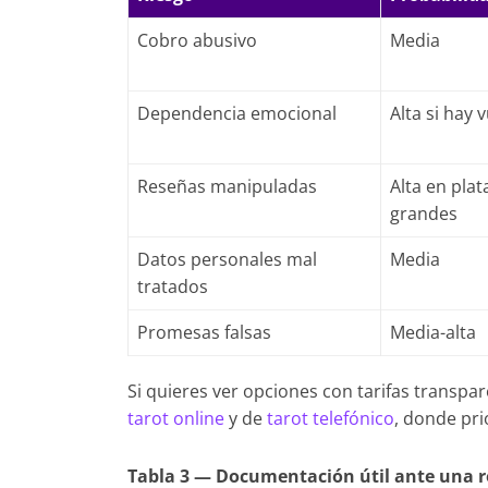
Cobro abusivo
Media
Dependencia emocional
Alta si hay 
Reseñas manipuladas
Alta en pla
grandes
Datos personales mal
Media
tratados
Promesas falsas
Media-alta
Si quieres ver opciones con tarifas transpar
tarot online
y de
tarot telefónico
, donde pr
Tabla 3 — Documentación útil ante una 