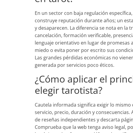
En un sector con baja regulación específica,
construye reputación durante años; un est
y desaparecen. La diferencia se nota en la t
cancelación, formación verificable, presenc
lenguaje orientativo en lugar de promesas a
miedo o evita poner por escrito sus condicio
Las grandes pérdidas económicas no vienen
generada por servicios poco éticos.
¿Cómo aplicar el princ
elegir tarotista?
Cautela informada significa exigir lo mismo 
servicio, precio, duración y consecuencias. 
de reseñas independientes y descarta pági
Comprueba que la web tenga aviso legal, pol