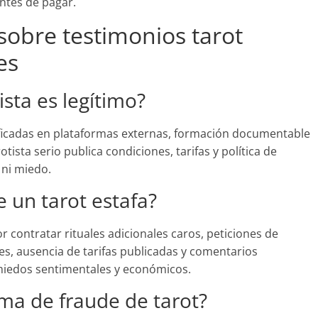
antes de pagar.
sobre testimonios tarot
es
ista es legítimo?
ficadas en plataformas externas, formación documentable
otista serio publica condiciones, tarifas y política de
 ni miedo.
e un tarot estafa?
 contratar rituales adicionales caros, peticiones de
es, ausencia de tarifas publicadas y comentarios
 miedos sentimentales y económicos.
ima de fraude de tarot?