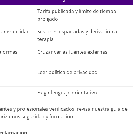
Tarifa publicada y límite de tiempo
prefijado
vulnerabilidad
Sesiones espaciadas y derivación a
terapia
taformas
Cruzar varias fuentes externas
Leer política de privacidad
Exigir lenguaje orientativo
entes y profesionales verificados, revisa nuestra guía de
iorizamos seguridad y formación.
reclamación