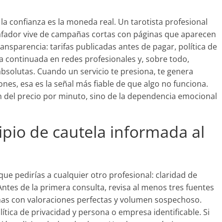
 la confianza es la moneda real. Un tarotista profesional
afador vive de campañas cortas con páginas que aparecen
ransparencia: tarifas publicadas antes de pagar, política de
ia continuada en redes profesionales y, sobre todo,
bsolutas. Cuando un servicio te presiona, te genera
nes, esa es la señal más fiable de que algo no funciona.
 del precio por minuto, sino de la dependencia emocional
ipio de cautela informada al
que pedirías a cualquier otro profesional: claridad de
Antes de la primera consulta, revisa al menos tres fuentes
nas con valoraciones perfectas y volumen sospechoso.
ítica de privacidad y persona o empresa identificable. Si