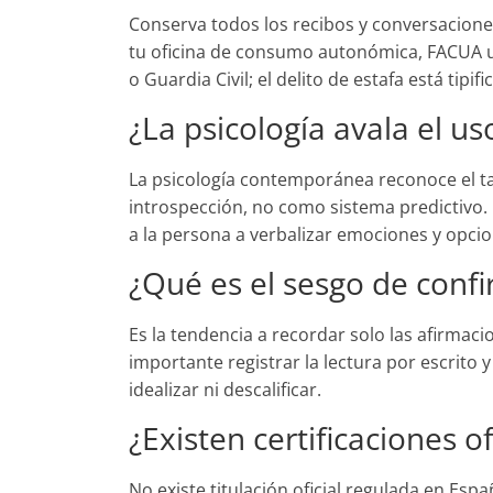
Conserva todos los recibos y conversacione
tu oficina de consumo autonómica, FACUA u 
o Guardia Civil; el delito de estafa está tipif
¿La psicología avala el us
La psicología contemporánea reconoce el ta
introspección, no como sistema predictivo.
a la persona a verbalizar emociones y opcion
¿Qué es el sesgo de conf
Es la tendencia a recordar solo las afirmaci
importante registrar la lectura por escrito y
idealizar ni descalificar.
¿Existen certificaciones of
No existe titulación oficial regulada en Esp