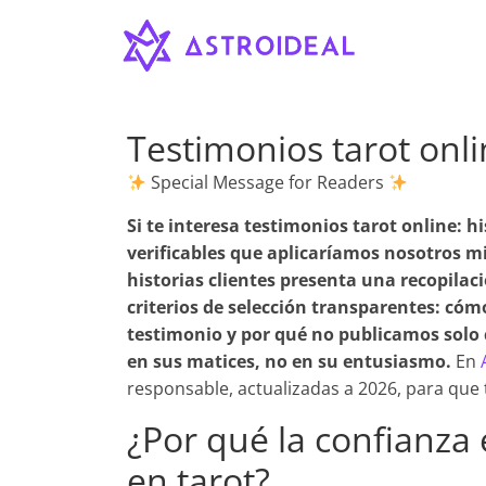
Astroideal
Saltar
al
contenido
Blog
Testimonios tarot onlin
Special Message for Readers
Si te interesa
testimonios tarot online: hi
verificables que aplicaríamos nosotros m
historias clientes presenta una recopila
criterios de selección transparentes: cóm
testimonio y por qué no publicamos solo 
en sus matices, no en su entusiasmo.
En
responsable, actualizadas a 2026, para que
¿Por qué la confianza
en tarot?