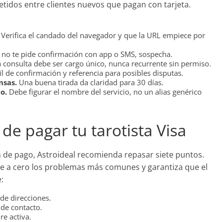
petidos entre clientes nuevos que pagan con tarjeta.
Verifica el candado del navegador y que la URL empiece por
 no te pide confirmación con app o SMS, sospecha.
consulta debe ser cargo único, nunca recurrente sin permiso.
 de confirmación y referencia para posibles disputas.
nsas.
Una buena tirada da claridad para 30 días.
o.
Debe figurar el nombre del servicio, no un alias genérico
 de pagar tu tarotista Visa
ón de pago, Astroideal recomienda repasar siete puntos.
 a cero los problemas más comunes y garantiza que el
:
de direcciones.
 de contacto.
e activa.