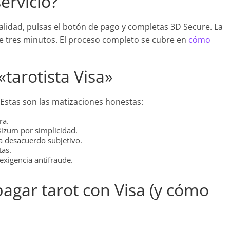
ervicio?
odalidad, pulsas el botón de pago y completas 3D Secure. La
de tres minutos. El proceso completo se cubre en
cómo
«tarotista Visa»
. Estas son las matizaciones honestas:
ra.
Bizum por simplicidad.
a desacuerdo subjetivo.
tas.
 exigencia antifraude.
pagar tarot con Visa (y cómo