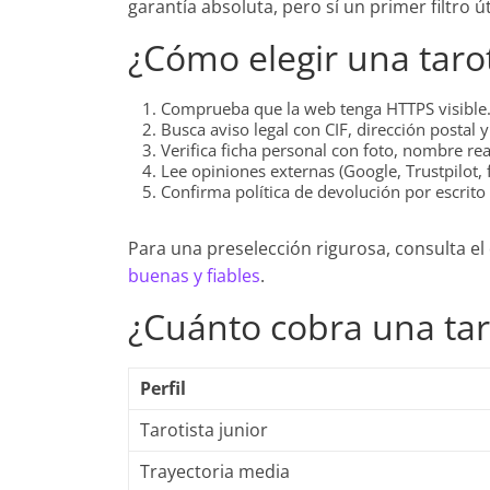
garantía absoluta, pero sí un primer filtro úti
¿Cómo elegir una tarot
Comprueba que la web tenga HTTPS visible
Busca aviso legal con CIF, dirección postal y
Verifica ficha personal con foto, nombre real
Lee opiniones externas (Google, Trustpilot, 
Confirma política de devolución por escrito
Para una preselección rigurosa, consulta el
buenas y fiables
.
¿Cuánto cobra una tar
Perfil
Tarotista junior
Trayectoria media