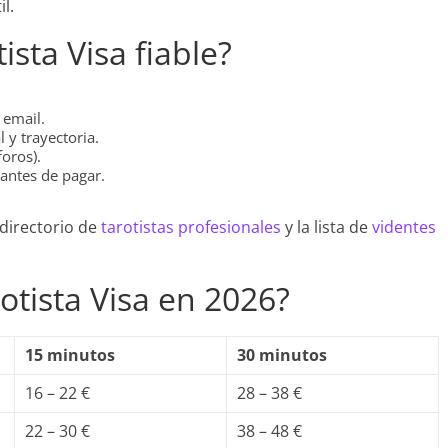
l.
ista Visa fiable?
.
 email.
 y trayectoria.
foros).
 antes de pagar.
 directorio de
tarotistas profesionales
y la lista de
videntes
otista Visa en 2026?
15 minutos
30 minutos
16 – 22 €
28 – 38 €
22 – 30 €
38 – 48 €