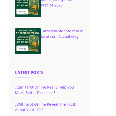
Precios 2026
Tarot con vidente real vs
tarot con IA: cuál elegir
LATEST POSTS
¿Can Tarot Online Really Help You
Make Better Decisions?
¿Will Tarot Online Reveal The Truth
About Your Life?