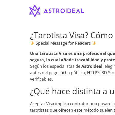
Astroideal
Saltar
al
contenido
Blog
¿Tarotista Visa? Cómo 
Special Message for Readers
Una tarotista Visa es una profesional que
segura, lo cual añade trazabilidad y prot
Según los especialistas de
Astroideal
, eleg
antes del pago: ficha pública, HTTPS, 3D Sec
verificables.
¿Qué hace distinta a u
Aceptar Visa implica contratar una pasarela
tarotistas que ofrecen este método suelen t