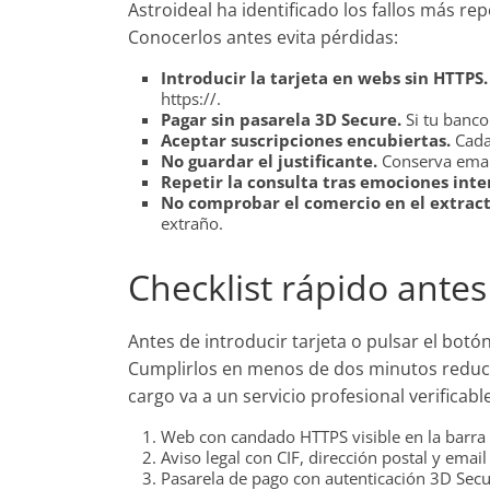
Astroideal ha identificado los fallos más re
Conocerlos antes evita pérdidas:
Introducir la tarjeta en webs sin HTTPS.
https://.
Pagar sin pasarela 3D Secure.
Si tu banco
Aceptar suscripciones encubiertas.
Cada 
No guardar el justificante.
Conserva email
Repetir la consulta tras emociones inte
No comprobar el comercio en el extract
extraño.
Checklist rápido antes
Antes de introducir tarjeta o pulsar el bot
Cumplirlos en menos de dos minutos reduce
cargo va a un servicio profesional verificable
Web con candado HTTPS visible en la barra 
Aviso legal con CIF, dirección postal y email
Pasarela de pago con autenticación 3D Secur