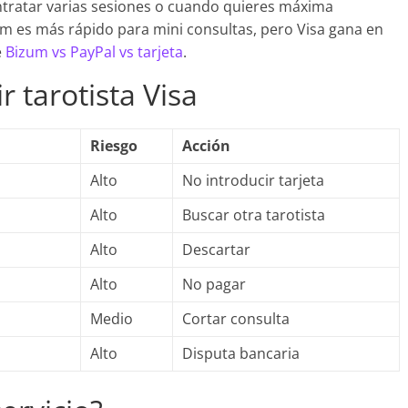
ntratar varias sesiones o cuando quieres máxima
m es más rápido para mini consultas, pero Visa gana en
e
Bizum vs PayPal vs tarjeta
.
r tarotista Visa
Riesgo
Acción
Alto
No introducir tarjeta
Alto
Buscar otra tarotista
Alto
Descartar
Alto
No pagar
Medio
Cortar consulta
Alto
Disputa bancaria