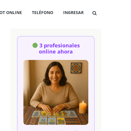
OT ONLINE
TELÉFONO
INGRESAR
3 profesionales
online ahora