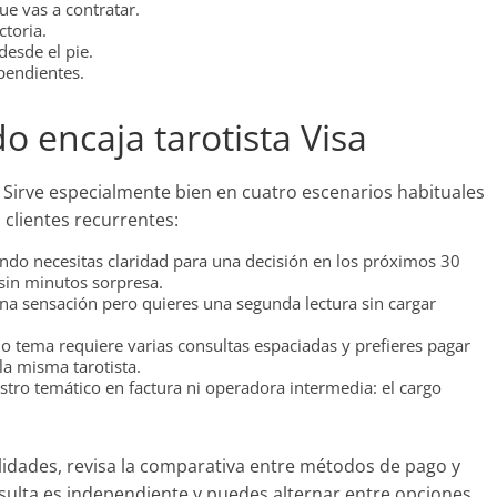
ue vas a contratar.
ctoria.
desde el pie.
pendientes.
o encaja tarotista Visa
o. Sirve especialmente bien en cuatro escenarios habituales
clientes recurrentes:
do necesitas claridad para una decisión en los próximos 30
 sin minutos sorpresa.
a sensación pero quieres una segunda lectura sin cargar
tema requiere varias consultas espaciadas y prefieres pagar
a misma tarotista.
tro temático en factura ni operadora intermedia: el cargo
lidades, revisa la comparativa entre métodos de pago y
nsulta es independiente y puedes alternar entre opciones