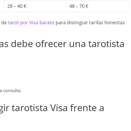
28 – 40 €
48 – 70 €
a de
tarot por Visa barato
para distinguir tarifas honestas
s debe ofrecer una tarotista
.
a consulta.
r tarotista Visa frente a