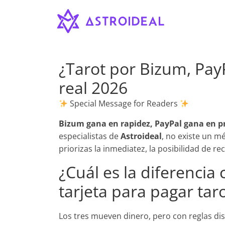
Astroideal
Saltar
al
contenido
Blog
¿Tarot por Bizum, Pay
real 2026
Special Message for Readers
Bizum gana en rapidez, PayPal gana en pro
especialistas de
Astroideal
, no existe un m
priorizas la inmediatez, la posibilidad de r
¿Cuál es la diferencia
tarjeta para pagar tar
Los tres mueven dinero, pero con reglas dis