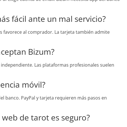
s fácil ante un mal servicio?
as favorece al comprador. La tarjeta también admite
 aceptan Bizum?
a independiente. Las plataformas profesionales suelen
iencia móvil?
el banco. PayPal y tarjeta requieren más pasos en
 web de tarot es seguro?