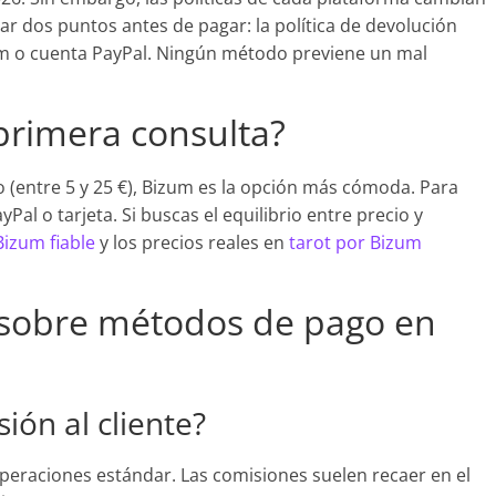
ar dos puntos antes de pagar: la política de devolución
izum o cuenta PayPal. Ningún método previene un mal
 primera consulta?
 (entre 5 y 25 €), Bizum es la opción más cómoda. Para
al o tarjeta. Si buscas el equilibrio entre precio y
Bizum fiable
y los precios reales en
tarot por Bizum
 sobre métodos de pago en
ón al cliente?
operaciones estándar. Las comisiones suelen recaer en el