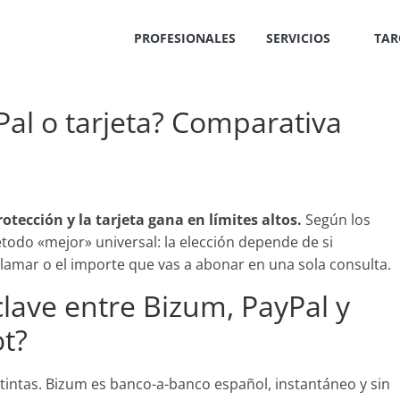
PROFESIONALES
SERVICIOS
TAR
Pal o tarjeta? Comparativa
tección y la tarjeta gana en límites altos.
Según los
étodo «mejor» universal: la elección depende de si
eclamar o el importe que vas a abonar en una sola consulta.
 clave entre Bizum, PayPal y
ot?
tintas. Bizum es banco-a-banco español, instantáneo y sin