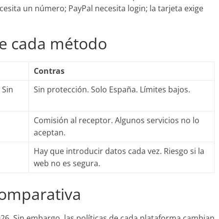
ecesita un número; PayPal necesita login; la tarjeta exige
de cada método
Contras
 Sin
Sin protección. Solo España. Límites bajos.
Comisión al receptor. Algunos servicios no lo
aceptan.
Hay que introducir datos cada vez. Riesgo si la
web no es segura.
comparativa
026. Sin embargo, las políticas de cada plataforma cambian