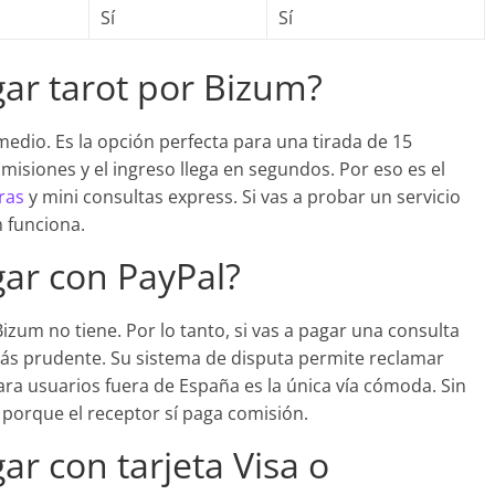
Sí
Sí
ar tarot por Bizum?
medio. Es la opción perfecta para una tirada de 15
siones y el ingreso llega en segundos. Por eso es el
ras
y mini consultas express. Si vas a probar un servicio
 funciona.
ar con PayPal?
zum no tiene. Por lo tanto, si vas a pagar una consulta
más prudente. Su sistema de disputa permite reclamar
ara usuarios fuera de España es la única vía cómoda. Sin
 porque el receptor sí paga comisión.
r con tarjeta Visa o