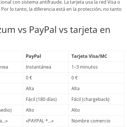
onal con sistema antifraude. La tarjeta usa la red Visa o
Por lo tanto, la diferencia está en la protección, no tanto
um vs PayPal vs tarjeta en
PayPal
Tarjeta Visa/MC
ánea
Instantánea
1–3 minutos
0 €
0 €
Alta
Alta
Fácil (180 días)
Fácil (chargeback)
medio)
Alto
Alto
 a…»
«PAYPAL *…»
Nombre comercio