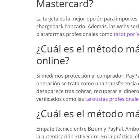
Mastercard?
La tarjeta es la mejor opción para importes 
chargeback bancario. Además, las webs seri
plataformas profesionales como
tarot por 
¿Cuál es el método má
online?
Si medimos protección al comprador, PayPa
operación se trata como una transferencia e
desaparece tras cobrar, recuperar el dinero e
verificados como las
tarotistas profesionale
¿Cuál es el método má
Empate técnico entre Bizum y PayPal. Ambo
la autenticación 3D Secure. En la práctica, el