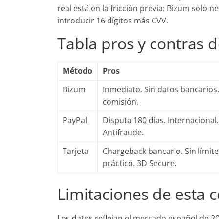
real está en la fricción previa: Bizum solo n
introducir 16 dígitos más CVV.
Tabla pros y contras 
Método
Pros
Bizum
Inmediato. Sin datos bancarios.
comisión.
PayPal
Disputa 180 días. Internacional.
Antifraude.
Tarjeta
Chargeback bancario. Sin límite
práctico. 3D Secure.
Limitaciones de esta 
Los datos reflejan el mercado español de 2