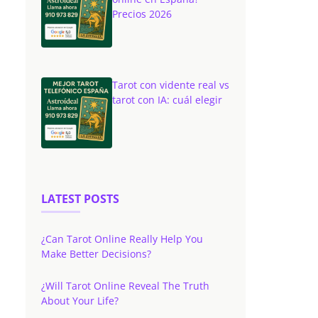
Precios 2026
Tarot con vidente real vs
tarot con IA: cuál elegir
LATEST POSTS
¿Can Tarot Online Really Help You
Make Better Decisions?
¿Will Tarot Online Reveal The Truth
About Your Life?