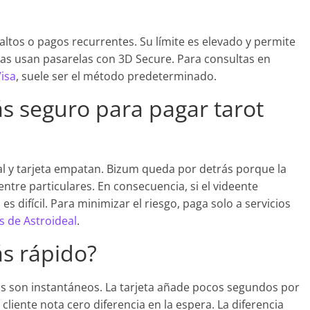
altos o pagos recurrentes. Su límite es elevado y permite
as usan pasarelas con 3D Secure. Para consultas en
Visa
, suele ser el método predeterminado.
s seguro para pagar tarot
l y tarjeta empatan. Bizum queda por detrás porque la
ntre particulares. En consecuencia, si el videente
s difícil. Para minimizar el riesgo, paga solo a servicios
s de Astroideal
.
s rápido?
s son instantáneos. La tarjeta añade pocos segundos por
 cliente nota cero diferencia en la espera. La diferencia