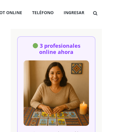
OT ONLINE
TELÉFONO
INGRESAR
3 profesionales
online ahora