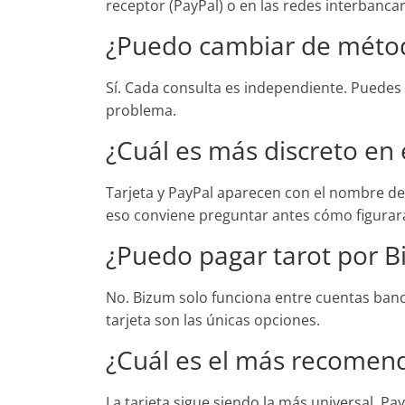
receptor (PayPal) o en las redes interbancar
¿Puedo cambiar de métod
Sí. Cada consulta es independiente. Puedes 
problema.
¿Cuál es más discreto en 
Tarjeta y PayPal aparecen con el nombre de
eso conviene preguntar antes cómo figurar
¿Puedo pagar tarot por B
No. Bizum solo funciona entre cuentas banc
tarjeta son las únicas opciones.
¿Cuál es el más recomen
La tarjeta sigue siendo la más universal. P