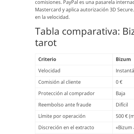
comisiones. PayPal es una pasarela internaci
Mastercard y aplica autorización 3D Secure. 
en la velocidad.
Tabla comparativa: Biz
tarot
Criterio
Bizum
Velocidad
Instant
Comisión al cliente
0 €
Protección al comprador
Baja
Reembolso ante fraude
Difícil
Límite por operación
500 € (
Discreción en el extracto
«Bizum