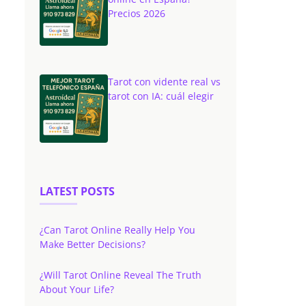
Precios 2026
Tarot con vidente real vs
tarot con IA: cuál elegir
LATEST POSTS
¿Can Tarot Online Really Help You
Make Better Decisions?
¿Will Tarot Online Reveal The Truth
About Your Life?