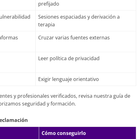
prefijado
vulnerabilidad
Sesiones espaciadas y derivación a
terapia
taformas
Cruzar varias fuentes externas
Leer política de privacidad
Exigir lenguaje orientativo
entes y profesionales verificados, revisa nuestra guía de
iorizamos seguridad y formación.
reclamación
Cómo conseguirlo