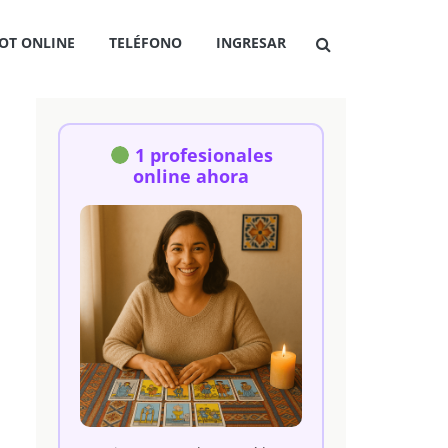
OT ONLINE
TELÉFONO
INGRESAR
1 profesionales
online ahora