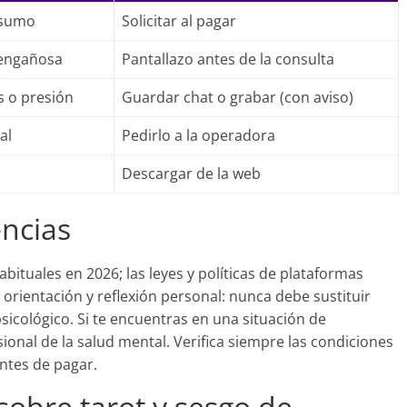
nsumo
Solicitar al pagar
 engañosa
Pantallazo antes de la consulta
s o presión
Guardar chat o grabar (con aviso)
al
Pedirlo a la operadora
Descargar de la web
encias
habituales en 2026; las leyes y políticas de plataformas
 orientación y reflexión personal: nunca debe sustituir
sicológico. Si te encuentras en una situación de
ional de la salud mental. Verifica siempre las condiciones
antes de pagar.
sobre tarot y sesgo de