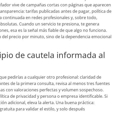
afador vive de campañas cortas con páginas que aparecen
ransparencia: tarifas publicadas antes de pagar, política de
ia continuada en redes profesionales y, sobre todo,
bsolutas. Cuando un servicio te presiona, te genera
nes, esa es la señal más fiable de que algo no funciona.
 del precio por minuto, sino de la dependencia emocional
ipio de cautela informada al
que pedirías a cualquier otro profesional: claridad de
Antes de la primera consulta, revisa al menos tres fuentes
nas con valoraciones perfectas y volumen sospechoso.
ítica de privacidad y persona o empresa identificable. Si
ción adicional, eleva la alerta. Una buena práctica:
atuita para validar el estilo, y solo después