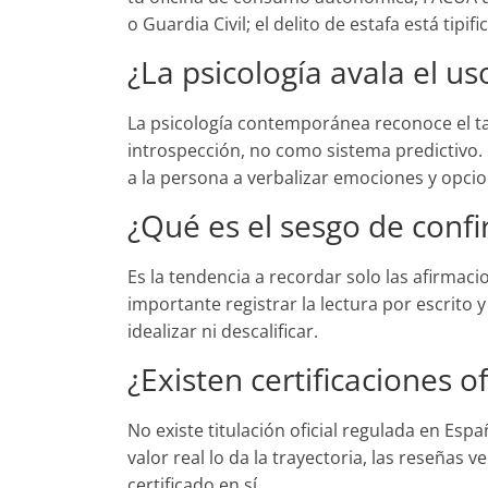
o Guardia Civil; el delito de estafa está tipif
¿La psicología avala el us
La psicología contemporánea reconoce el ta
introspección, no como sistema predictivo.
a la persona a verbalizar emociones y opcion
¿Qué es el sesgo de conf
Es la tendencia a recordar solo las afirmaci
importante registrar la lectura por escrito y
idealizar ni descalificar.
¿Existen certificaciones of
No existe titulación oficial regulada en Esp
valor real lo da la trayectoria, las reseñas v
certificado en sí.