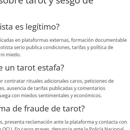
ista es legítimo?
ficadas en plataformas externas, formación documentable
otista serio publica condiciones, tarifas y política de
 ni miedo.
e un tarot estafa?
 contratar rituales adicionales caros, peticiones de
es, ausencia de tarifas publicadas y comentarios
 juega con miedos sentimentales y económicos.
ima de fraude de tarot?
s, presenta reclamación ante la plataforma y contacta con
OCU. En casos graves, denuncia ante la Policía Nacional