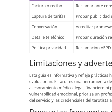
Factura o recibo
Reclamar ante co
Captura de tarifas
Probar publicidad
Conversación
Acreditar promesa
Detalle telefónico
Probar duración re
Política privacidad
Reclamación AEPD
Limitaciones y advert
Esta guía es informativa y refleja prácticas 
evolucionan. El tarot es una herramienta de
asesoramiento médico, legal, financiero ni p
vulnerabilidad emocional, prioriza un profes
del servicio y las credenciales del tarotista 
Preguntas frecuentes 