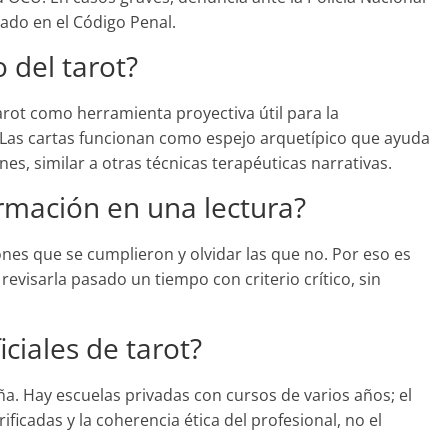
icado en el Código Penal.
o del tarot?
rot como herramienta proyectiva útil para la
 Las cartas funcionan como espejo arquetípico que ayuda
es, similar a otras técnicas terapéuticas narrativas.
irmación en una lectura?
ones que se cumplieron y olvidar las que no. Por eso es
 revisarla pasado un tiempo con criterio crítico, sin
iciales de tarot?
aña. Hay escuelas privadas con cursos de varios años; el
erificadas y la coherencia ética del profesional, no el