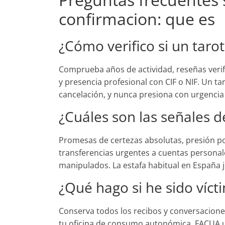
confirmacion: que es
¿Cómo verifico si un tarot
Comprueba años de actividad, reseñas veri
y presencia profesional con CIF o NIF. Un tar
cancelación, y nunca presiona con urgencia
¿Cuáles son las señales d
Promesas de certezas absolutas, presión por
transferencias urgentes a cuentas personal
manipulados. La estafa habitual en España
¿Qué hago si he sido víct
Conserva todos los recibos y conversacione
tu oficina de consumo autonómica, FACUA u 