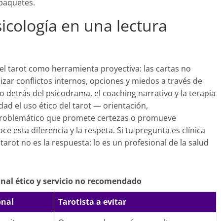
paquetes.
icología en una lectura
l tarot como herramienta proyectiva: las cartas no
izar conflictos internos, opciones y miedos a través de
o detrás del psicodrama, el coaching narrativo y la terapia
dad el uso ético del tarot — orientación,
problemático que promete certezas o promueve
 esta diferencia y la respeta. Si tu pregunta es clínica
tarot no es la respuesta: lo es un profesional de la salud
onal ético y servicio no recomendado
onal
Tarotista a evitar