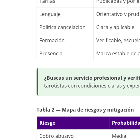
Tarifas
Publicadas y por e
Lenguaje
Orientativo y pru
Política cancelación
Clara y aplicable
Formación
Verificable, escue
Presencia
Marca estable de 
¿Buscas un servicio profesional y verif
tarotistas con condiciones claras y expe
Tabla 2 — Mapa de riesgos y mitigación
Riesgo
Probabilid
Cobro abusivo
Media