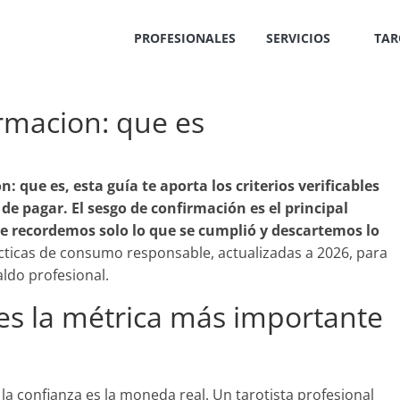
PROFESIONALES
SERVICIOS
TAR
irmacion: que es
on: que es
, esta guía te aporta los criterios verificables
e pagar. El sesgo de confirmación es el principal
e recordemos solo lo que se cumplió y descartemos lo
ticas de consumo responsable, actualizadas a 2026, para
ldo profesional.
 es la métrica más importante
 la confianza es la moneda real. Un tarotista profesional