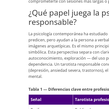
comprometerte con sesiones más largas o 
¿Qué papel juega la ps
responsable?
La psicología contemporánea ha estudiado e
predicen, pero ayudan a la persona a verbal
imágenes arquetípicas. Es el mismo principi
simbólica. Esta perspectiva separa con clari
autoconocimiento, exploración — del uso 
dependencia. Un tarotista responsable conoce
(depresión, ansiedad severa, trastornos), el 
mental.
Tabla 1 — Diferencias clave entre profesi
Señal
Tarotista profesi