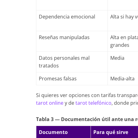
Dependencia emocional
Alta si hay 
Reseñas manipuladas
Alta en pla
grandes
Datos personales mal
Media
tratados
Promesas falsas
Media-alta
Si quieres ver opciones con tarifas transpar
tarot online
y de
tarot telefónico
, donde pr
Tabla 3 — Documentación útil ante una 
Documento
Para qué sirve