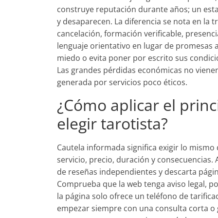
construye reputación durante años; un est
y desaparecen. La diferencia se nota en la t
cancelación, formación verificable, presenc
lenguaje orientativo en lugar de promesas a
miedo o evita poner por escrito sus condicio
Las grandes pérdidas económicas no vienen
generada por servicios poco éticos.
¿Cómo aplicar el princ
elegir tarotista?
Cautela informada significa exigir lo mismo 
servicio, precio, duración y consecuencias. 
de reseñas independientes y descarta pági
Comprueba que la web tenga aviso legal, pol
la página solo ofrece un teléfono de tarifica
empezar siempre con una consulta corta o gr