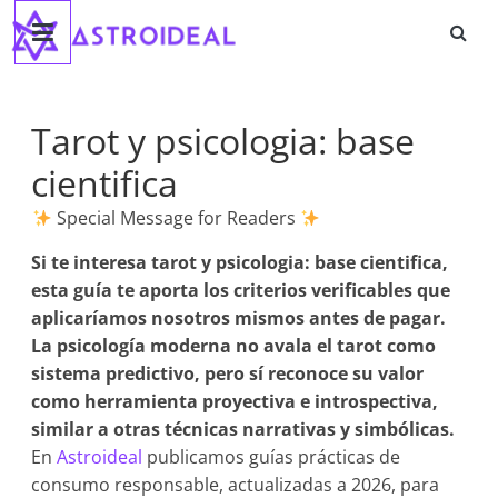
Astroideal
Saltar
al
contenido
Blog
Tarot y psicologia: base
cientifica
Special Message for Readers
Si te interesa
tarot y psicologia: base cientifica
,
esta guía te aporta los criterios verificables que
aplicaríamos nosotros mismos antes de pagar.
La psicología moderna no avala el tarot como
sistema predictivo, pero sí reconoce su valor
como herramienta proyectiva e introspectiva,
similar a otras técnicas narrativas y simbólicas.
En
Astroideal
publicamos guías prácticas de
consumo responsable, actualizadas a 2026, para