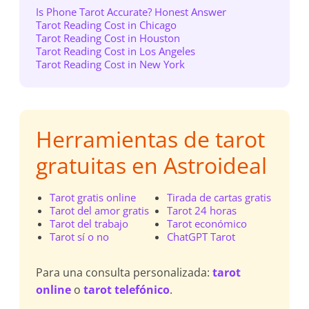
Is Phone Tarot Accurate? Honest Answer
Tarot Reading Cost in Chicago
Tarot Reading Cost in Houston
Tarot Reading Cost in Los Angeles
Tarot Reading Cost in New York
Herramientas de tarot
gratuitas en Astroideal
Tarot gratis online
Tirada de cartas gratis
Tarot del amor gratis
Tarot 24 horas
Tarot del trabajo
Tarot económico
Tarot sí o no
ChatGPT Tarot
Para una consulta personalizada:
tarot
online
o
tarot telefónico
.