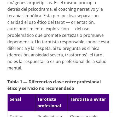
imágenes arquetípicas. Es el mismo principio
detrás del psicodrama, el coaching narrativo y la
terapia simbólica. Esta perspectiva separa con
claridad el uso ético del tarot — orientación,
autoconocimiento, exploración — del uso
problemático que promete certezas o promueve
dependencia. Un tarotista responsable conoce esta
diferencia y la respeta. Si tu pregunta es clínica
(depresión, ansiedad severa, trastornos), el tarot
no es la respuesta: lo es un profesional de la salud
mental.
Tabla 1 — Diferencias clave entre profesional
ético y servicio no recomendado
Señal
Tarotista
Tarotista a evitar
profesional
Tarifas
Publicadas y
Opacas o solo