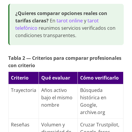
¿Quieres comparar opciones reales con
tarifas claras?
En
tarot online
y
tarot
telefónico
reunimos servicios verificados con
condiciones transparentes.
Tabla 2 — Criterios para comparar profesionales
con criterio
Criterio
Qué evaluar
Cómo verificarlo
Trayectoria
Años activo
Búsqueda
bajo el mismo
histórica en
nombre
Google,
archive.org
Reseñas
Volumen y
Cruzar Trustpilot,