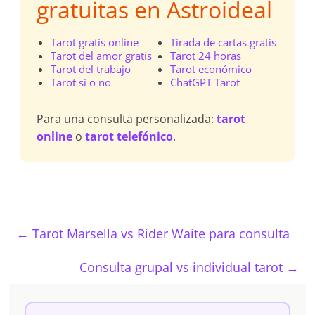
gratuitas en Astroideal
Tarot gratis online
Tirada de cartas gratis
Tarot del amor gratis
Tarot 24 horas
Tarot del trabajo
Tarot económico
Tarot sí o no
ChatGPT Tarot
Para una consulta personalizada:
tarot
online
o
tarot telefónico
.
←
Tarot Marsella vs Rider Waite para consulta
Consulta grupal vs individual tarot
→