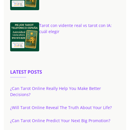
Tarot con vidente real vs tarot con IA:
cuál elegir
LATEST POSTS
¿Can Tarot Online Really Help You Make Better
Decisions?
¿Will Tarot Online Reveal The Truth About Your Life?
¿Can Tarot Online Predict Your Next Big Promotion?