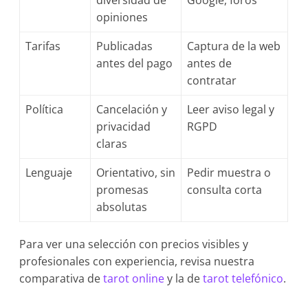
diversidad de
Google, foros
opiniones
Tarifas
Publicadas
Captura de la web
antes del pago
antes de
contratar
Política
Cancelación y
Leer aviso legal y
privacidad
RGPD
claras
Lenguaje
Orientativo, sin
Pedir muestra o
promesas
consulta corta
absolutas
Para ver una selección con precios visibles y
profesionales con experiencia, revisa nuestra
comparativa de
tarot online
y la de
tarot telefónico
.