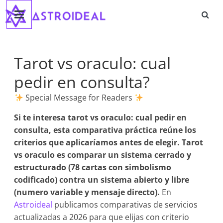
Astroideal
Saltar
al
contenido
Blog
Tarot vs oraculo: cual
pedir en consulta?
Special Message for Readers
Si te interesa
tarot vs oraculo: cual pedir en
consulta
, esta comparativa práctica reúne los
criterios que aplicaríamos antes de elegir. Tarot
vs oraculo es comparar un sistema cerrado y
estructurado (78 cartas con simbolismo
codificado) contra un sistema abierto y libre
(numero variable y mensaje directo).
En
Astroideal
publicamos comparativas de servicios
actualizadas a 2026 para que elijas con criterio