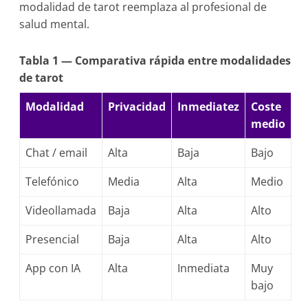
modalidad de tarot reemplaza al profesional de
salud mental.
Tabla 1 — Comparativa rápida entre modalidades
de tarot
Modalidad
Privacidad
Inmediatez
Coste
medio
Chat / email
Alta
Baja
Bajo
Telefónico
Media
Alta
Medio
Videollamada
Baja
Alta
Alto
Presencial
Baja
Alta
Alto
App con IA
Alta
Inmediata
Muy
bajo