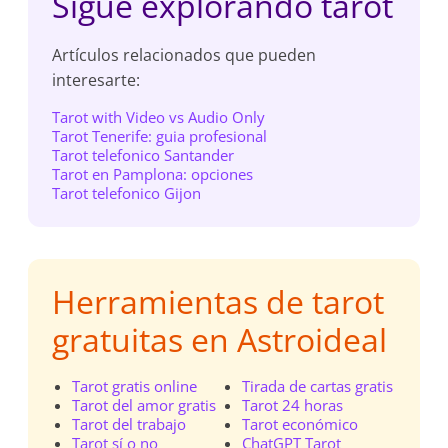
Sigue explorando tarot
Artículos relacionados que pueden
interesarte:
Tarot with Video vs Audio Only
Tarot Tenerife: guia profesional
Tarot telefonico Santander
Tarot en Pamplona: opciones
Tarot telefonico Gijon
Herramientas de tarot
gratuitas en Astroideal
Tarot gratis online
Tirada de cartas gratis
Tarot del amor gratis
Tarot 24 horas
Tarot del trabajo
Tarot económico
Tarot sí o no
ChatGPT Tarot