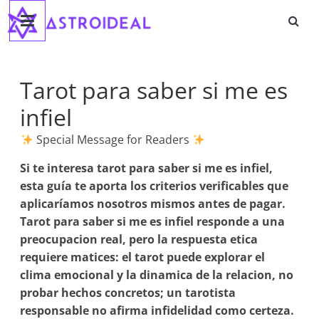
Astroideal
Saltar
al
contenido
Blog
Tarot para saber si me es
infiel
Special Message for Readers
Si te interesa
tarot para saber si me es infiel
,
esta guía te aporta los criterios verificables que
aplicaríamos nosotros mismos antes de pagar.
Tarot para saber si me es infiel responde a una
preocupacion real, pero la respuesta etica
requiere matices: el tarot puede explorar el
clima emocional y la dinamica de la relacion, no
probar hechos concretos; un tarotista
responsable no afirma infidelidad como certeza.