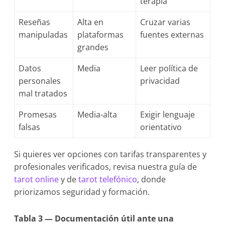
terapia
Reseñas
Alta en
Cruzar varias
manipuladas
plataformas
fuentes externas
grandes
Datos
Media
Leer política de
personales
privacidad
mal tratados
Promesas
Media-alta
Exigir lenguaje
falsas
orientativo
Si quieres ver opciones con tarifas transparentes y
profesionales verificados, revisa nuestra guía de
tarot online
y de
tarot telefónico
, donde
priorizamos seguridad y formación.
Tabla 3 — Documentación útil ante una