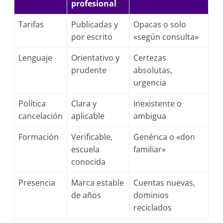
profesional
Tarifas
Publicadas y
Opacas o solo
por escrito
«según consulta»
Lenguaje
Orientativo y
Certezas
prudente
absolutas,
urgencia
Política
Clara y
Inexistente o
cancelación
aplicable
ambigua
Formación
Verificable,
Genérica o «don
escuela
familiar»
conocida
Presencia
Marca estable
Cuentas nuevas,
de años
dominios
reciclados