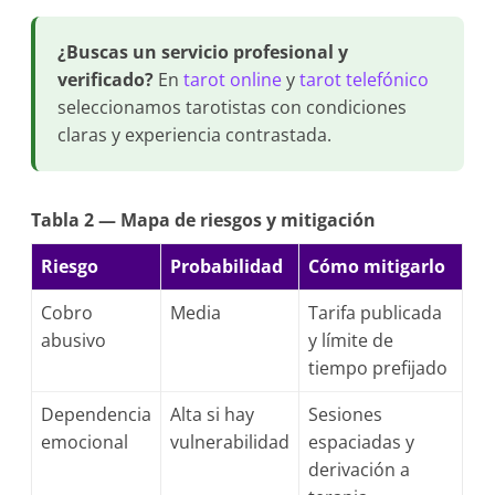
¿Buscas un servicio profesional y
verificado?
En
tarot online
y
tarot telefónico
seleccionamos tarotistas con condiciones
claras y experiencia contrastada.
Tabla 2 — Mapa de riesgos y mitigación
Riesgo
Probabilidad
Cómo mitigarlo
Cobro
Media
Tarifa publicada
abusivo
y límite de
tiempo prefijado
Dependencia
Alta si hay
Sesiones
emocional
vulnerabilidad
espaciadas y
derivación a