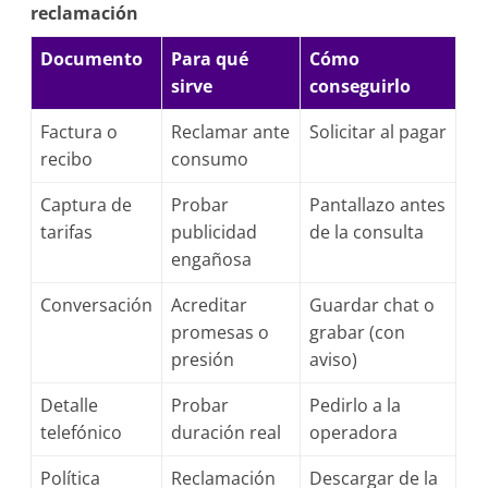
reclamación
Documento
Para qué
Cómo
sirve
conseguirlo
Factura o
Reclamar ante
Solicitar al pagar
recibo
consumo
Captura de
Probar
Pantallazo antes
tarifas
publicidad
de la consulta
engañosa
Conversación
Acreditar
Guardar chat o
promesas o
grabar (con
presión
aviso)
Detalle
Probar
Pedirlo a la
telefónico
duración real
operadora
Política
Reclamación
Descargar de la