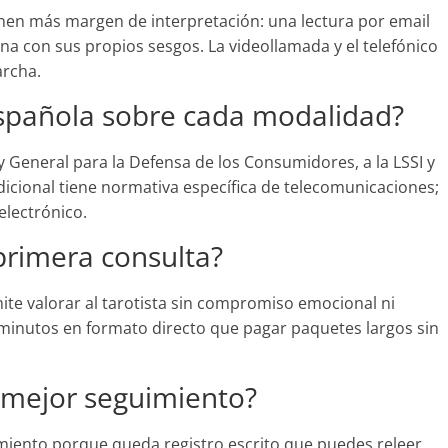
nen más margen de interpretación: una lectura por email
na con sus propios sesgos. La videollamada y el telefónico
archa.
española sobre cada modalidad?
y General para la Defensa de los Consumidores, a la LSSI y
 adicional tiene normativa específica de telecomunicaciones;
electrónico.
primera consulta?
ite valorar al tarotista sin compromiso emocional ni
minutos en formato directo que pagar paquetes largos sin
mejor seguimiento?
imiento porque queda registro escrito que puedes releer