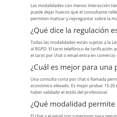
Las modalidades con menos interacción tie
puede dejar huecos que el consultante relle
permiten matizar y repreguntar sobre la m
¿Qué dice la regulación 
Todas las modalidades están sujetas a la Le
al RGPD. El tarot telefónico de tarificación
el tarot por chat o email entra en comercio 
¿Cuál es mejor para una 
Una consulta corta por chat o llamada perm
económico elevado. Es mejor probar 15-20 
haber validado el estilo del profesional.
¿Qué modalidad permite 
El chat y el email son superiores para segu