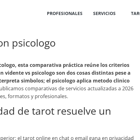
PROFESIONALES
SERVICIOS
TAR
on psicologo
icologo
, esta comparativa práctica reúne los criterios
on vidente vs psicologo son dos cosas distintas pese a
terpreta simbolos; el psicologo aplica metodo clinico
blicamos comparativas de servicios actualizadas a 2026
es, formatos y profesionales.
ad de tarot resuelve un
rior: el tarot online en chat o email gana en privacidad