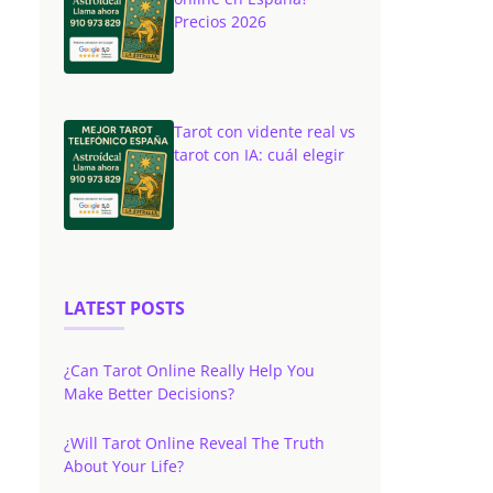
Precios 2026
Tarot con vidente real vs
tarot con IA: cuál elegir
LATEST POSTS
¿Can Tarot Online Really Help You
Make Better Decisions?
¿Will Tarot Online Reveal The Truth
About Your Life?