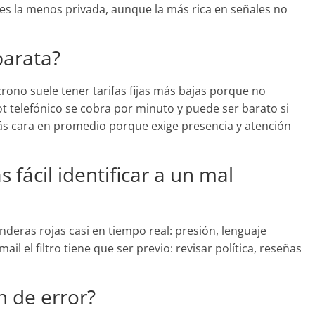
 es la menos privada, aunque la más rica en señales no
arata?
crono suele tener tarifas fijas más bajas porque no
ot telefónico se cobra por minuto y puede ser barato si
más cara en promedio porque exige presencia y atención
fácil identificar a un mal
nderas rojas casi en tiempo real: presión, lenguaje
ail el filtro tiene que ser previo: revisar política, reseñas
 de error?