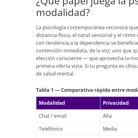
¿Qué papel juega la ps
modalidad?
La psicología contemporánea reconoce que l
distancia física, el canal sensorial y el rit
con tendencia a la dependencia se benefic
contención inmediata, de la voz; uno que qui
elección consciente — que aprovecha la mod
primera oferta vista. Si tu pregunta es clín
de salud mental.
Tabla 1 — Comparativa rápida entre moda
Modalidad
Privacidad
Chat / email
Alta
Telefónico
Media