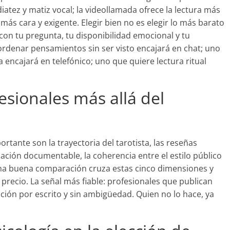
diatez y matiz vocal; la videollamada ofrece la lectura más
más cara y exigente. Elegir bien no es elegir lo más barato
 con tu pregunta, tu disponibilidad emocional y tu
rdenar pensamientos sin ser visto encajará en chat; uno
encajará en telefónico; uno que quiere lectura ritual
sionales más allá del
ortante son la trayectoria del tarotista, las reseñas
mación documentable, la coherencia entre el estilo público
. Una buena comparación cruza estas cinco dimensiones y
 precio. La señal más fiable: profesionales que publican
lación por escrito y sin ambigüedad. Quien no lo hace, ya