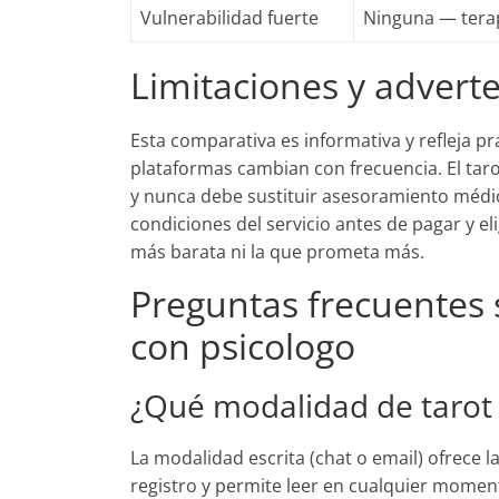
Vulnerabilidad fuerte
Ninguna — tera
Limitaciones y advert
Esta comparativa es informativa y refleja prá
plataformas cambian con frecuencia. El taro
y nunca debe sustituir asesoramiento médico,
condiciones del servicio antes de pagar y el
más barata ni la que prometa más.
Preguntas frecuentes 
con psicologo
¿Qué modalidad de tarot 
La modalidad escrita (chat o email) ofrece l
registro y permite leer en cualquier momento