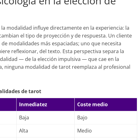
icología en la elección de
a modalidad influye directamente en la experiencia: la
mo cambian el tipo de proyección y de respuesta. Un cliente
ia de modalidades más espaciadas; uno que necesita
ere reflexionar, del texto. Esta perspectiva separa la
alidad — de la elección impulsiva — que cae en la
ica, ninguna modalidad de tarot reemplaza al profesional
lidades de tarot
Inmediatez
Coste medio
Baja
Bajo
Alta
Medio