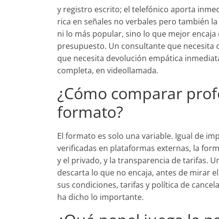
y registro escrito; el telefónico aporta inme
rica en señales no verbales pero también la 
ni lo más popular, sino lo que mejor encaja
presupuesto. Un consultante que necesita o
que necesita devolución empática inmediata 
completa, en videollamada.
¿Cómo comparar profe
formato?
El formato es solo una variable. Igual de imp
verificadas en plataformas externas, la for
y el privado, y la transparencia de tarifas
descarta lo que no encaja, antes de mirar el
sus condiciones, tarifas y política de cance
ha dicho lo importante.