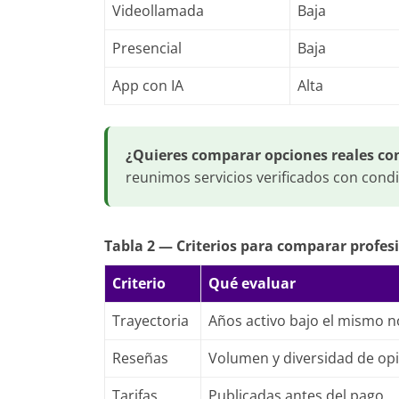
Videollamada
Baja
Presencial
Baja
App con IA
Alta
¿Quieres comparar opciones reales con
reunimos servicios verificados con cond
Tabla 2 — Criterios para comparar profesi
Criterio
Qué evaluar
Trayectoria
Años activo bajo el mismo 
Reseñas
Volumen y diversidad de op
Tarifas
Publicadas antes del pago