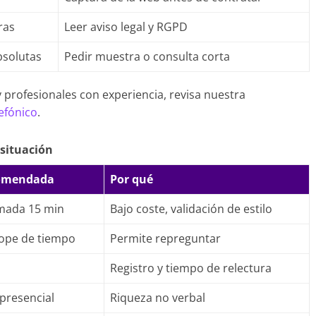
ras
Leer aviso legal y RGPD
bsolutas
Pedir muestra o consulta corta
y profesionales con experiencia, revisa nuestra
lefónico
.
situación
comendada
Por qué
amada 15 min
Bajo coste, validación de estilo
tope de tiempo
Permite repreguntar
Registro y tiempo de relectura
presencial
Riqueza no verbal