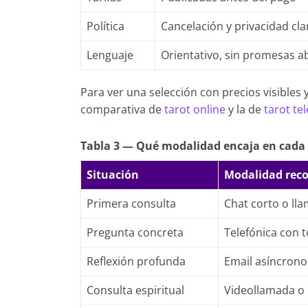
Política
Cancelación y privacidad cla
Lenguaje
Orientativo, sin promesas a
Para ver una selección con precios visibles 
comparativa de
tarot online
y la de
tarot te
Tabla 3 — Qué modalidad encaja en cada 
Situación
Modalidad re
Primera consulta
Chat corto o ll
Pregunta concreta
Telefónica con 
Reflexión profunda
Email asíncrono
Consulta espiritual
Videollamada o 