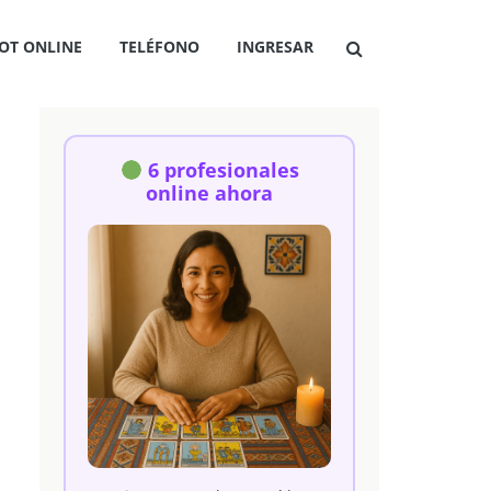
OT ONLINE
TELÉFONO
INGRESAR
6 profesionales
online ahora