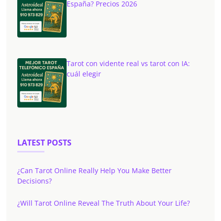
España? Precios 2026
Tarot con vidente real vs tarot con IA:
cuál elegir
LATEST POSTS
¿Can Tarot Online Really Help You Make Better
Decisions?
¿Will Tarot Online Reveal The Truth About Your Life?