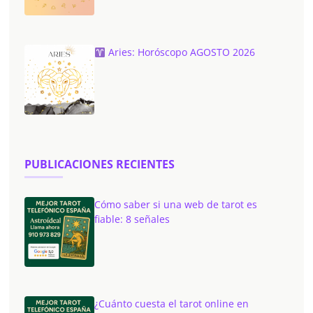
Aries: Horóscopo AGOSTO 2026
PUBLICACIONES RECIENTES
Cómo saber si una web de tarot es
fiable: 8 señales
¿Cuánto cuesta el tarot online en