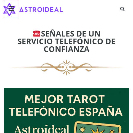
Astroideal
Saltar
al
contenido
Blog
SEÑALES DE UN
SERVICIO TELEFÓNICO DE
CONFIANZA