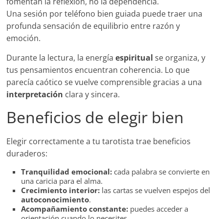
fomentan la reflexión, no la dependencia.
Una sesión por teléfono bien guiada puede traer una
profunda sensación de equilibrio entre razón y
emoción.
Durante la lectura, la energía
espiritual
se organiza, y
tus pensamientos encuentran coherencia. Lo que
parecía caótico se vuelve comprensible gracias a una
interpretación
clara y sincera.
Beneficios de elegir bien
Elegir correctamente a tu tarotista trae beneficios
duraderos:
Tranquilidad emocional:
cada palabra se convierte en
una caricia para el alma.
Crecimiento interior:
las cartas se vuelven espejos del
autoconocimiento
.
Acompañamiento constante:
puedes acceder a
orientación cuando lo necesites.