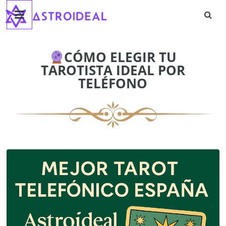
Astroideal
Saltar
al
contenido
Blog
CÓMO ELEGIR TU
TAROTISTA IDEAL POR
TELÉFONO