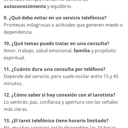
autoconocimiento
y equilibrio.
9. ¿Qué debo evitar en un servicio telefónico?
Promesas milagrosas o actitudes que generen miedo o
dependencia.
10. ¿Qué temas puedo tratar en una consulta?
Amor, trabajo, salud emocional,
familia
y propósito
espiritual.
11. ¿Cuánto dura una consulta por teléfono?
Depende del servicio, pero suele oscilar entre 15 y 45
minutos.
12. ¿Cómo saber si hay conexión con el tarotista?
Lo sentirás: paz, confianza y apertura son las señales
más claras.
13. ¿El tarot telefónico tiene horario limitado?
No, muchos servicios están disponibles las 24 horas.