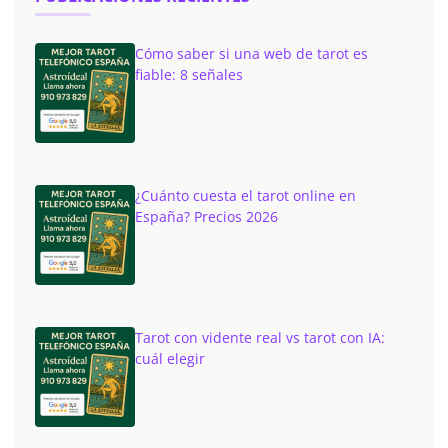
Cómo saber si una web de tarot es
fiable: 8 señales
¿Cuánto cuesta el tarot online en
España? Precios 2026
Tarot con vidente real vs tarot con IA:
cuál elegir