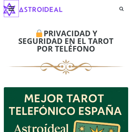
Astroideal
Saltar
al
contenido
Blog
PRIVACIDAD Y
SEGURIDAD EN EL TAROT
POR TELÉFONO