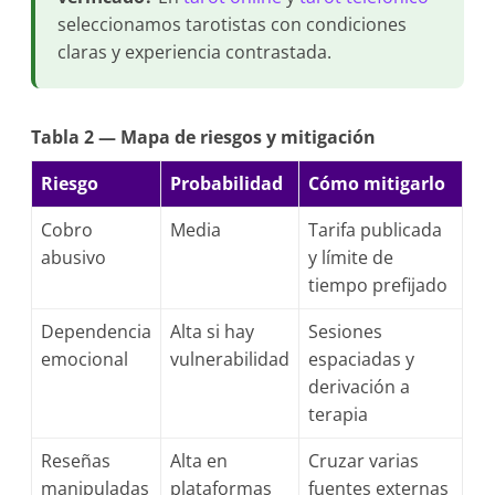
seleccionamos tarotistas con condiciones
claras y experiencia contrastada.
Tabla 2 — Mapa de riesgos y mitigación
Riesgo
Probabilidad
Cómo mitigarlo
Cobro
Media
Tarifa publicada
abusivo
y límite de
tiempo prefijado
Dependencia
Alta si hay
Sesiones
emocional
vulnerabilidad
espaciadas y
derivación a
terapia
Reseñas
Alta en
Cruzar varias
manipuladas
plataformas
fuentes externas