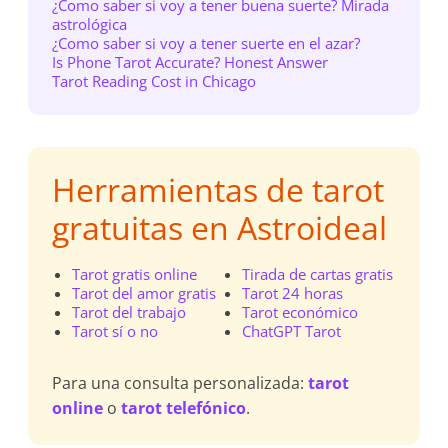
¿Como saber si voy a tener buena suerte? Mirada
astrológica
¿Como saber si voy a tener suerte en el azar?
Is Phone Tarot Accurate? Honest Answer
Tarot Reading Cost in Chicago
Herramientas de tarot
gratuitas en Astroideal
Tarot gratis online
Tirada de cartas gratis
Tarot del amor gratis
Tarot 24 horas
Tarot del trabajo
Tarot económico
Tarot sí o no
ChatGPT Tarot
Para una consulta personalizada:
tarot
online
o
tarot telefónico
.