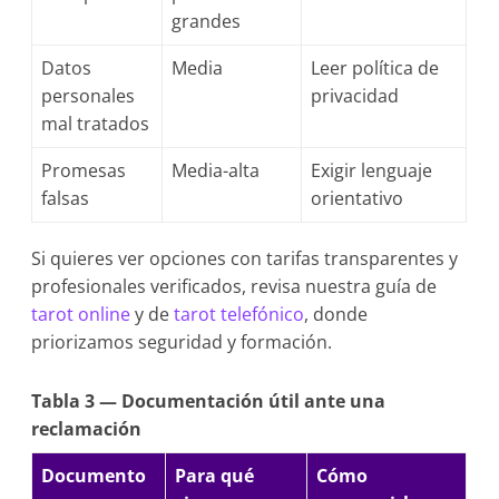
grandes
Datos
Media
Leer política de
personales
privacidad
mal tratados
Promesas
Media-alta
Exigir lenguaje
falsas
orientativo
Si quieres ver opciones con tarifas transparentes y
profesionales verificados, revisa nuestra guía de
tarot online
y de
tarot telefónico
, donde
priorizamos seguridad y formación.
Tabla 3 — Documentación útil ante una
reclamación
Documento
Para qué
Cómo