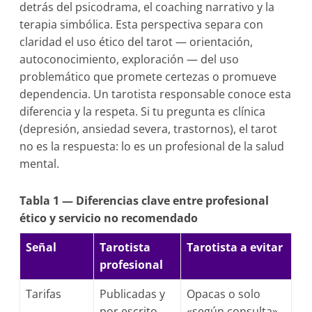
detrás del psicodrama, el coaching narrativo y la
terapia simbólica. Esta perspectiva separa con
claridad el uso ético del tarot — orientación,
autoconocimiento, exploración — del uso
problemático que promete certezas o promueve
dependencia. Un tarotista responsable conoce esta
diferencia y la respeta. Si tu pregunta es clínica
(depresión, ansiedad severa, trastornos), el tarot
no es la respuesta: lo es un profesional de la salud
mental.
Tabla 1 — Diferencias clave entre profesional
ético y servicio no recomendado
Señal
Tarotista
Tarotista a evitar
profesional
Tarifas
Publicadas y
Opacas o solo
por escrito
«según consulta»