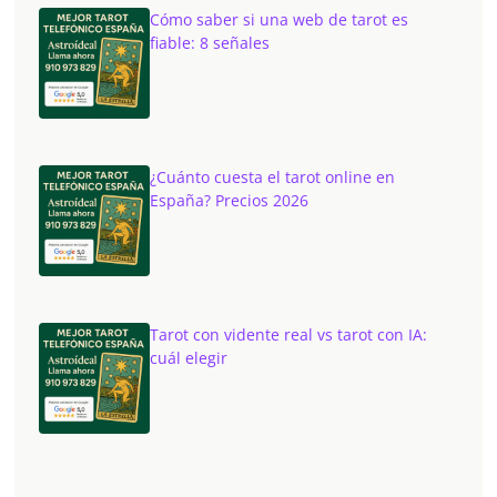
Cómo saber si una web de tarot es
fiable: 8 señales
¿Cuánto cuesta el tarot online en
España? Precios 2026
Tarot con vidente real vs tarot con IA:
cuál elegir