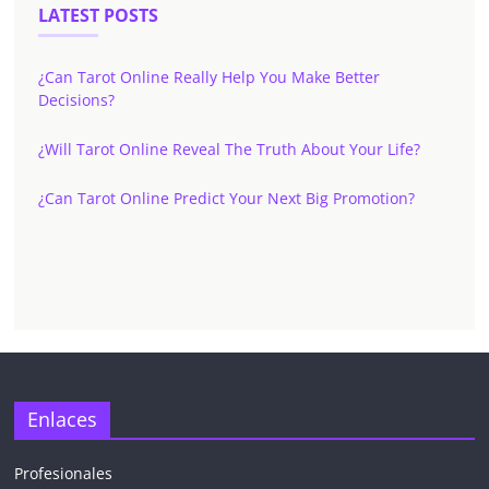
LATEST POSTS
¿Can Tarot Online Really Help You Make Better
Decisions?
¿Will Tarot Online Reveal The Truth About Your Life?
¿Can Tarot Online Predict Your Next Big Promotion?
Enlaces
Profesionales