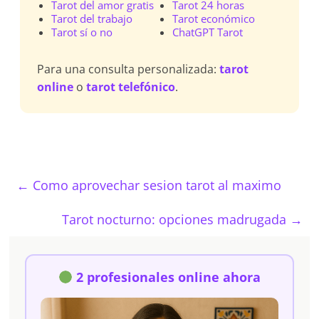
Tarot del amor gratis
Tarot 24 horas
Tarot del trabajo
Tarot económico
Tarot sí o no
ChatGPT Tarot
Para una consulta personalizada:
tarot
online
o
tarot telefónico
.
←
Como aprovechar sesion tarot al maximo
Tarot nocturno: opciones madrugada
→
2 profesionales online ahora