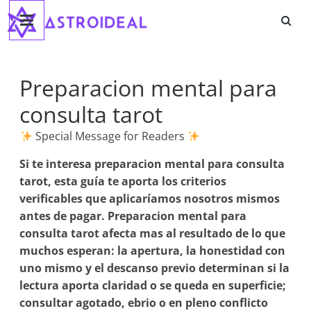
Astroideal
Saltar
al
contenido
Blog
Preparacion mental para
consulta tarot
Special Message for Readers
Si te interesa
preparacion mental para consulta
tarot
, esta guía te aporta los criterios
verificables que aplicaríamos nosotros mismos
antes de pagar. Preparacion mental para
consulta tarot afecta mas al resultado de lo que
muchos esperan: la apertura, la honestidad con
uno mismo y el descanso previo determinan si la
lectura aporta claridad o se queda en superficie;
consultar agotado, ebrio o en pleno conflicto