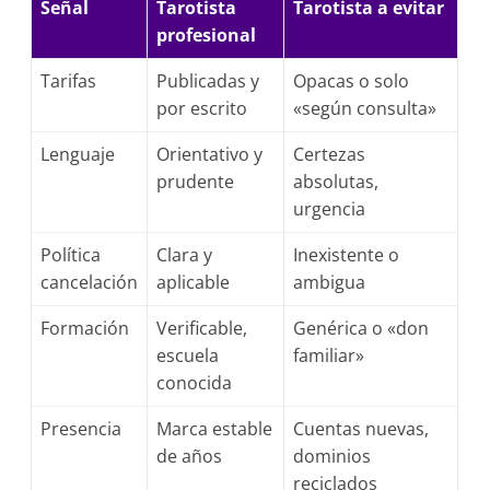
Señal
Tarotista
Tarotista a evitar
profesional
Tarifas
Publicadas y
Opacas o solo
por escrito
«según consulta»
Lenguaje
Orientativo y
Certezas
prudente
absolutas,
urgencia
Política
Clara y
Inexistente o
cancelación
aplicable
ambigua
Formación
Verificable,
Genérica o «don
escuela
familiar»
conocida
Presencia
Marca estable
Cuentas nuevas,
de años
dominios
reciclados