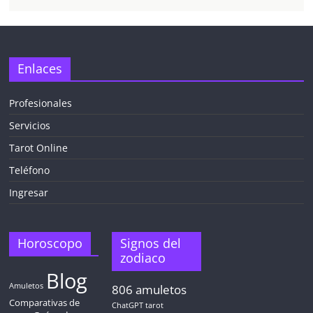
Enlaces
Profesionales
Servicios
Tarot Online
Teléfono
Ingresar
Horoscopo
Signos del
zodiaco
Blog
Amuletos
806
amuletos
Comparativas de
ChatGPT tarot