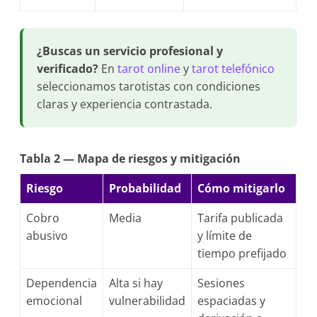
¿Buscas un servicio profesional y
verificado?
En
tarot online
y
tarot telefónico
seleccionamos tarotistas con condiciones
claras y experiencia contrastada.
Tabla 2 — Mapa de riesgos y mitigación
Riesgo
Probabilidad
Cómo mitigarlo
Cobro
Media
Tarifa publicada
abusivo
y límite de
tiempo prefijado
Dependencia
Alta si hay
Sesiones
emocional
vulnerabilidad
espaciadas y