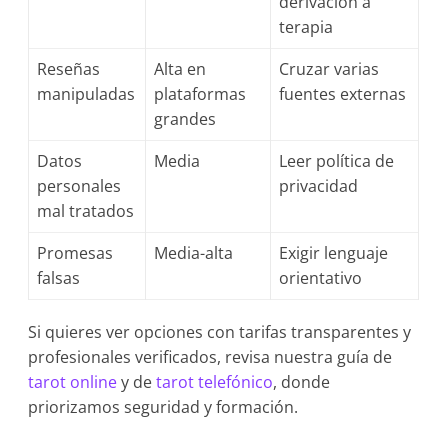
derivación a
terapia
Reseñas
Alta en
Cruzar varias
manipuladas
plataformas
fuentes externas
grandes
Datos
Media
Leer política de
personales
privacidad
mal tratados
Promesas
Media-alta
Exigir lenguaje
falsas
orientativo
Si quieres ver opciones con tarifas transparentes y
profesionales verificados, revisa nuestra guía de
tarot online
y de
tarot telefónico
, donde
priorizamos seguridad y formación.