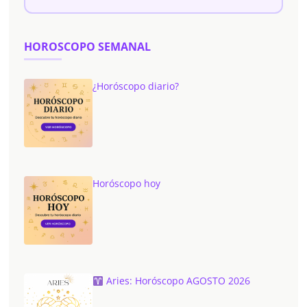
HOROSCOPO SEMANAL
¿Horóscopo diario?
Horóscopo hoy
Aries: Horóscopo AGOSTO 2026