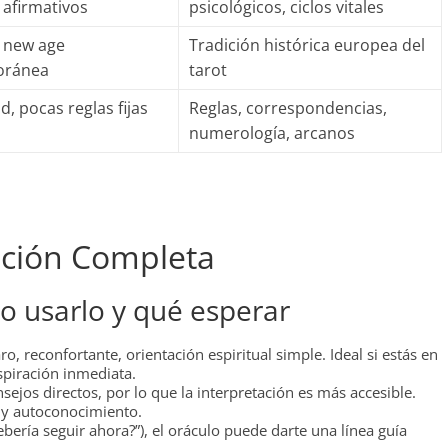
afirmativos
psicológicos, ciclos vitales
e new age
Tradición histórica europea del
oránea
tarot
ad, pocas reglas fijas
Reglas, correspondencias,
numerología, arcanos
tación Completa
o usarlo y qué esperar
, reconfortante, orientación espiritual simple. Ideal si estás en
piración inmediata.
sejos directos, por lo que la interpretación es más accesible.
 y autoconocimiento.
bería seguir ahora?”), el oráculo puede darte una línea guía