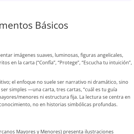
lementos Básicos
entar imágenes suaves, luminosas, figuras angelicales,
tos en la carta (“Confía”, “Protege”, “Escucha tu intuición”,
itivo; el enfoque no suele ser narrativo ni dramático, sino
 ser simples —una carta, tres cartas, “cuál es tu guía
ores/menores ni estructura fija. La lectura se centra en
toconocimiento, no en historias simbólicas profundas.
 Arcanos Mayores y Menores) presenta ilustraciones