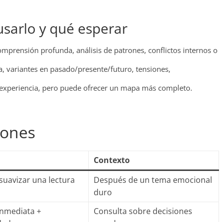
usarlo y qué esperar
mprensión profunda, análisis de patrones, conflictos internos o
ca, variantes en pasado/presente/futuro, tensiones,
e experiencia, pero puede ofrecer un mapa más completo.
iones
Contexto
 suavizar una lectura
Después de un tema emocional
duro
inmediata +
Consulta sobre decisiones