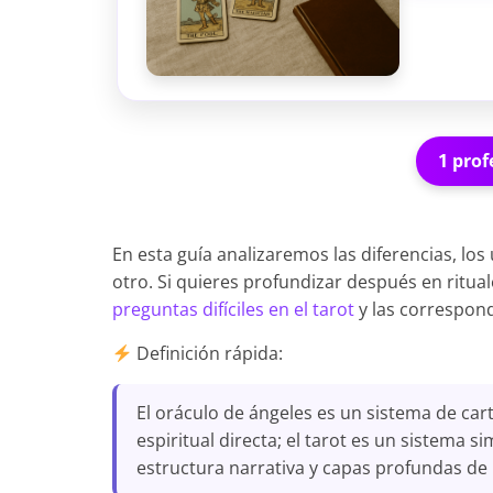
1 prof
En esta guía analizaremos las diferencias, los
otro. Si quieres profundizar después en ritua
preguntas difíciles en el tarot
y las correspon
Definición rápida:
El oráculo de ángeles es un sistema de cart
espiritual directa; el tarot es un sistema 
estructura narrativa y capas profundas de 