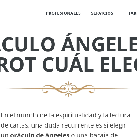
PROFESIONALES
SERVICIOS
TAR
CULO ÁNGELE
✕
ROT CUÁL ELE
IS
!
En el mundo de la espiritualidad y la lectura
de cartas, una duda recurrente es si elegir
OS
un
oráculo de ángeles
o una baraja de