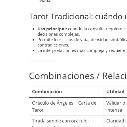
liviana.
Tarot Tradicional: cuándo 
Uso principal:
cuando la consulta requiere co
decisiones complejas.
Permite leer ciclos de vida, densidad simbóli
contradicciones.
La interpretación es más compleja y requier
Combinaciones / Relac
Combinación
Utilidad
Oráculo de Ángeles + Carta de
Validar o
Tarot
intensa
Tirada simple con oráculo,
Claridad 