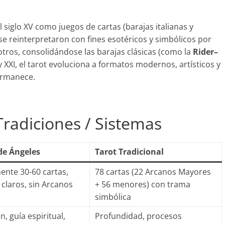
 siglo XV como juegos de cartas (barajas italianas y
, se reinterpretaron con fines esotéricos y simbólicos por
otros, consolidándose las barajas clásicas (como la
Rider–
X y XXI, el tarot evoluciona a formatos modernos, artísticos y
ermanece.
Tradiciones / Sistemas
de Ángeles
Tarot Tradicional
nte 30-60 cartas,
78 cartas (22 Arcanos Mayores
claros, sin Arcanos
+ 56 menores) con trama
simbólica
n, guía espiritual,
Profundidad, procesos