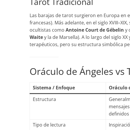
Tarot Tradicional
Las barajas de tarot surgieron en Europa en el
francesas). Más adelante, en el siglo XVIII–XIX
ocultistas como
Antoine Court de Gébelin
y 
Waite
y la de Marsella). A lo largo del siglo X
terapéuticos, pero su estructura simbólica p
Oráculo de Ángeles vs 
Sistema / Enfoque
Oráculo 
Estructura
Generalme
mensajes 
definidos
Tipo de lectura
Inspiració