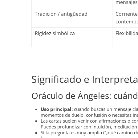
mensajes 
Tradición / antigüedad
Corrient
contemp
Rigidez simbólica
Flexibilid
Significado e Interpre
Oráculo de Ángeles: cuánd
Uso principal:
cuando buscas un mensaje claro
momentos de duelo, confusión o necesitas ins
Las cartas suelen venir con afirmaciones o con
Puedes profundizar con intuición, meditación
Si la pregunta es muy amplia (“¿qué camino de