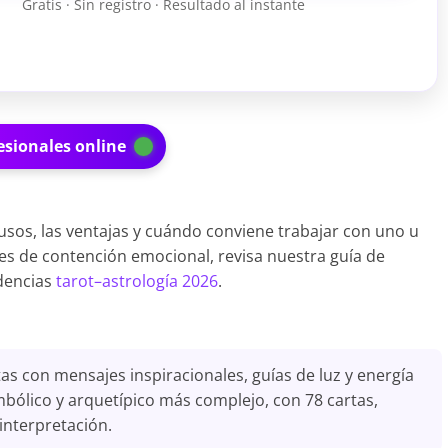
Gratis · Sin registro · Resultado al instante
esionales online
 usos, las ventajas y cuándo conviene trabajar con uno u
les de contención emocional, revisa nuestra guía de
dencias
tarot–astrología 2026
.
as con mensajes inspiracionales, guías de luz y energía
simbólico y arquetípico más complejo, con 78 cartas,
interpretación.