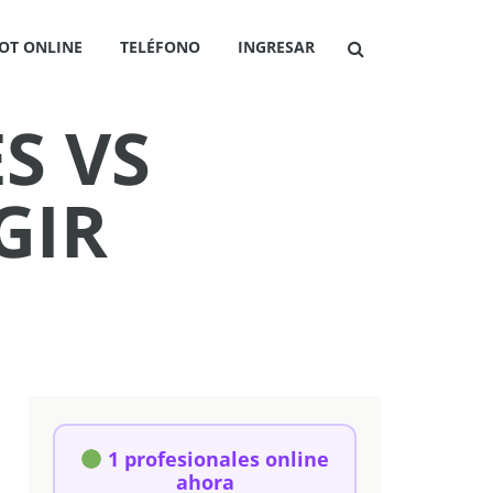
OT ONLINE
TELÉFONO
INGRESAR
S VS
GIR
1 profesionales online
ahora