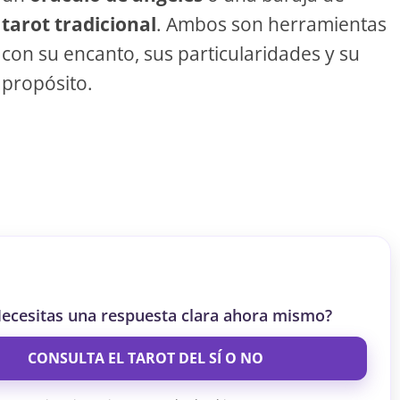
tarot tradicional
. Ambos son herramientas
S
con su encanto, sus particularidades y su
propósito.
S
ar el crédito
ecesitas una respuesta clara ahora mismo?
CONSULTA EL TAROT DEL SÍ O NO