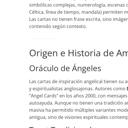
simbólicas complejas, numerología, escenas q
Céltica, línea de tiempo, mandala) permiten 
Las cartas no tienen frase escrita, sino imágen
contenido según contexto.
Origen e Historia de A
Oráculo de Ángeles
Las cartas de inspiración angelical tienen su 
y espiritualistas anglosajonas. Autores como
“Angel Cards” en los años 2000, con mensajes p
autoayuda. Aunque no tienen una tradición anc
masiva ha permitido múltiples variantes mod
antigua, sino de visiones espirituales contem