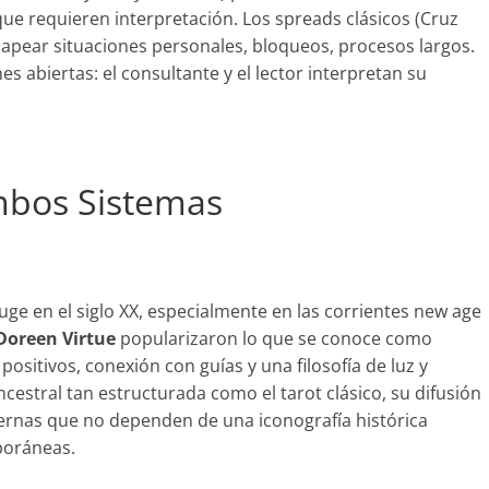
ue requieren interpretación. Los spreads clásicos (Cruz
mapear situaciones personales, bloqueos, procesos largos.
es abiertas: el consultante y el lector interpretan su
mbos Sistemas
auge en el siglo XX, especialmente en las corrientes new age
Doreen Virtue
popularizaron lo que se conoce como
ositivos, conexión con guías y una filosofía de luz y
estral tan estructurada como el tarot clásico, su difusión
ernas que no dependen de una iconografía histórica
poráneas.