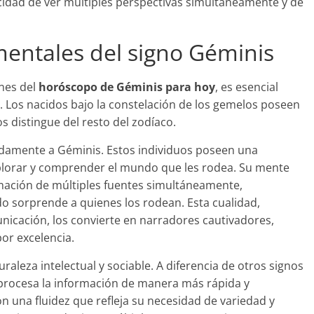
acidad de ver múltiples perspectivas simultáneamente y de
mentales del signo Géminis
nes del
horóscopo de Géminis para hoy
, es esencial
. Los nacidos bajo la constelación de los gemelos poseen
 distingue del resto del zodíaco.
undamente a Géminis. Estos individuos poseen una
plorar y comprender el mundo que les rodea. Su mente
ación de múltiples fuentes simultáneamente,
 sorprende a quienes los rodean. Esta cualidad,
icación, los convierte en narradores cautivadores,
or excelencia.
raleza intelectual y sociable. A diferencia de otros signos
 procesa la información de manera más rápida y
 una fluidez que refleja su necesidad de variedad y