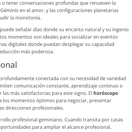
es o tener conversaciones profundas que renueven la
Géminis en el amor, y las configuraciones planetarias
dir la monotonía.
 puede señalar días donde su encanto natural y su ingenio
tos momentos son ideales para socializar en eventos
rmas digitales donde puedan desplegar su capacidad
seducción más poderosa.
ional
tá profundamente conectada con su necesidad de variedad
rmiten comunicación constante, aprendizaje continuo o
 las más satisfactorias para este signo. El
horóscopo
ca los momentos óptimos para negociar, presentar
as direcciones profesionales.
rrollo profesional geminiano. Cuando transita por casas
 oportunidades para ampliar el alcance profesional,