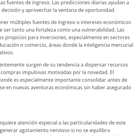
 las fuentes de ingreso. Las predicciones diarias ayudan a
 decisión y aprovechar la ventana de oportunidad.
tener múltiples fuentes de ingreso o intereses económicos
de ser tanto una fortaleza como una vulnerabilidad. Las
s propicios para inversiones, especialmente en sectores
ducación o comercio, áreas donde la inteligencia mercurial
tivos.
uentemente surgen de su tendencia a dispersar recursos
compras impulsivas motivadas por la novedad. El
onde es especialmente importante consolidar antes de
arse en nuevas aventuras económicas sin haber asegurado
equiere atención especial a las particularidades de este
 generar agotamiento nervioso si no se equilibra