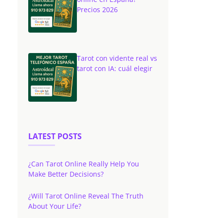
Precios 2026
Tarot con vidente real vs
tarot con IA: cuál elegir
LATEST POSTS
¿Can Tarot Online Really Help You
Make Better Decisions?
¿Will Tarot Online Reveal The Truth
About Your Life?