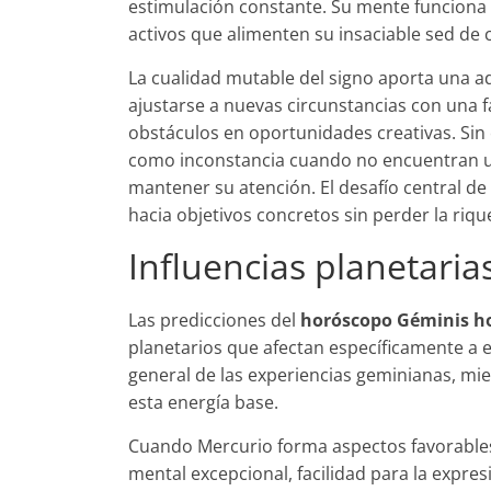
estimulación constante. Su mente funciona 
activos que alimenten su insaciable sed de
La cualidad mutable del signo aporta una a
ajustarse a nuevas circunstancias con una 
obstáculos en oportunidades creativas. Sin
como inconstancia cuando no encuentran un
mantener su atención. El desafío central d
hacia objetivos concretos sin perder la riqu
Influencias planetaria
Las predicciones del
horóscopo Géminis h
planetarios que afectan específicamente a 
general de las experiencias geminianas, mie
esta energía base.
Cuando Mercurio forma aspectos favorables
mental excepcional, facilidad para la expre