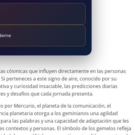
ndeme
ías cósmicas que influyen directamente en las personas
. Si perteneces a este signo de aire, conocido por su
tiva y curiosidad insaciable, las predicciones diarias
es y desafíos que cada jornada presenta.
do por Mercurio, el planeta de la comunicación, el
ncia planetaria otorga a los geminianos una agilidad
l para las palabras y una capacidad de adaptación que les
s contextos y personas. El símbolo de los gemelos refleja