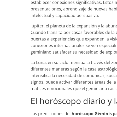
establecer conexiones significativas. Esto
presentaciones, aprendizaje de nuevas habil
intelectual y capacidad persuasiva.
Júpiter, el planeta de la expansión y la abun
Cuando transita por casas favorables de la c
puertas a experiencias que expanden la visi
conexiones internacionales se ven especial
geminiano satisfacer su necesidad de explo
La Luna, en su ciclo mensual a través del zo
diferentes maneras según la casa astrológi
intensifica la necesidad de comunicar, socia
signos, puede activar diferentes áreas de la
matices emocionales que el geminiano racio
El horóscopo diario y 
Las predicciones del
horóscopo Géminis p