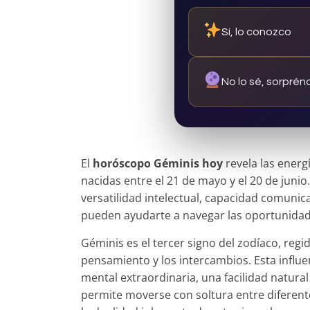
Sí, lo conozco
No lo sé, sorpré
El
horóscopo Géminis hoy
revela las energ
nacidas entre el 21 de mayo y el 20 de junio
versatilidad intelectual, capacidad comunica
pueden ayudarte a navegar las oportunidad
Géminis es el tercer signo del zodíaco, regi
pensamiento y los intercambios. Esta influe
mental extraordinaria, una facilidad natura
permite moverse con soltura entre diferente