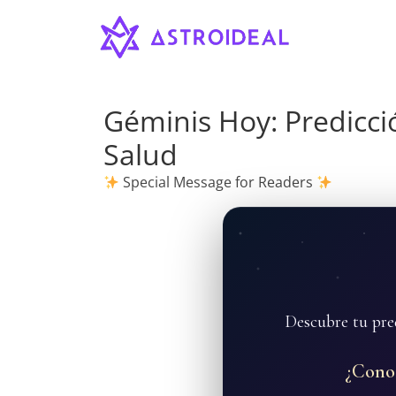
Astroideal
Saltar
al
contenido
Blog
Géminis Hoy: Predicci
Salud
Special Message for Readers
Descubre tu pre
¿Cono