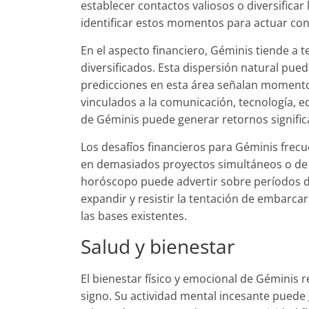
establecer contactos valiosos o diversificar
identificar estos momentos para actuar con
En el aspecto financiero, Géminis tiende a 
diversificados. Esta dispersión natural pue
predicciones en esta área señalan momento
vinculados a la comunicación, tecnología, e
de Géminis puede generar retornos significa
Los desafíos financieros para Géminis frec
en demasiados proyectos simultáneos o de 
horóscopo puede advertir sobre períodos d
expandir y resistir la tentación de embarc
las bases existentes.
Salud y bienestar
El bienestar físico y emocional de Géminis r
signo. Su actividad mental incesante puede