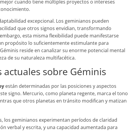
mejor cuando tiene múltiples proyectos o intereses
 conocimiento.
daptabilidad excepcional. Los geminianos pueden
facilidad que otros signos envidian, transformando
 embargo, esta misma flexibilidad puede manifestarse
 propósito lo suficientemente estimulante para
e Géminis reside en canalizar su enorme potencial mental
eza de su naturaleza multifacética.
s actuales sobre Géminis
oy
están determinadas por las posiciones y aspectos
este signo. Mercurio, como planeta regente, marca el tono
ntras que otros planetas en tránsito modifican y matizan
, los geminianos experimentan períodos de claridad
sión verbal y escrita, y una capacidad aumentada para