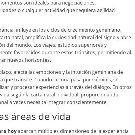
s momentos son ideales para negociaciones,
idades o cualquier actividad que requiera agilidad
dancia, influye en los ciclos de crecimiento geminiano.
arta natal, amplifica la curiosidad natural del signo y abre
ón del mundo. Los viajes, estudios superiores y
mente favorecidos durante estos tránsitos, permitiendo al
rar nuevos horizontes.
díaco, afecta las emociones y la intuición geminiana de
ca que transite. Cuando la Luna pasa por Géminis, se
lizar y procesar experiencias a través del diálogo. En otros
 vida según la carta natal individual, proporcionando
nal a veces necesita integrar conscientemente.
las áreas de vida
ara hoy
abarcan múltiples dimensiones de la experiencia