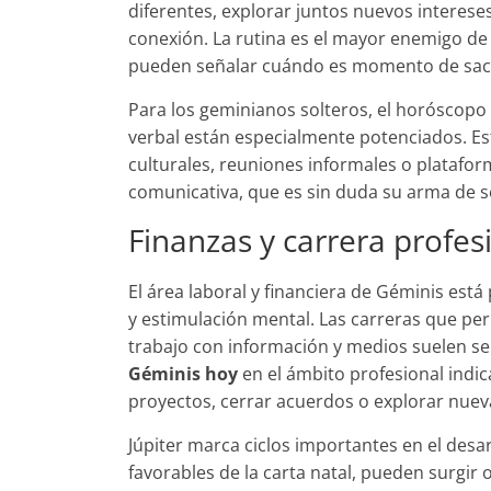
diferentes, explorar juntos nuevos interes
conexión. La rutina es el mayor enemigo de 
pueden señalar cuándo es momento de sacu
Para los geminianos solteros, el horóscopo
verbal están especialmente potenciados. Es
culturales, reuniones informales o platafo
comunicativa, que es sin duda su arma de 
Finanzas y carrera profes
El área laboral y financiera de Géminis es
y estimulación mental. Las carreras que pe
trabajo con información y medios suelen ser
Géminis hoy
en el ámbito profesional indi
proyectos, cerrar acuerdos o explorar nuev
Júpiter marca ciclos importantes en el desa
favorables de la carta natal, pueden surgir