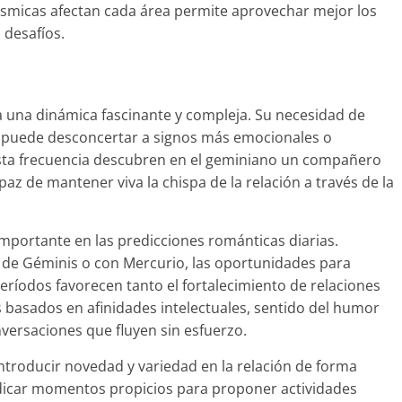
micas afectan cada área permite aprovechar mejor los
 desafíos.
a una dinámica fascinante y compleja. Su necesidad de
ja puede desconcertar a signos más emocionales o
esta frecuencia descubren en el geminiano un compañero
az de mantener viva la chispa de la relación a través de la
importante en las predicciones románticas diarias.
 de Géminis o con Mercurio, las oportunidades para
eríodos favorecen tanto el fortalecimiento de relaciones
s basados en afinidades intelectuales, sentido del humor
ersaciones que fluyen sin esfuerzo.
ntroducir novedad y variedad en la relación de forma
ndicar momentos propicios para proponer actividades