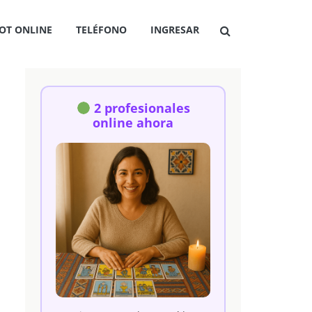
OT ONLINE
TELÉFONO
INGRESAR
2 profesionales
online ahora