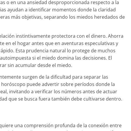
ivas o en una ansiedad desproporcionada respecto a la
ias ayudan a identificar momentos donde la claridad
ieras más objetivas, separando los miedos heredados de
relación instintivamente protectora con el dinero. Ahorra
te en el hogar antes que en aventuras especulativas y
o rápido. Esta prudencia natural lo protege de muchos
autoimpuesta si el miedo domina las decisiones. El
orrar sin acumular desde el miedo.
ntemente surgen de la dificultad para separar las
l horóscopo puede advertir sobre períodos donde la
al, invitando a verificar los números antes de actuar
idad que se busca fuera también debe cultivarse dentro.
requiere una comprensión profunda de la conexión entre