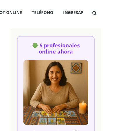
OT ONLINE
TELÉFONO
INGRESAR
5 profesionales
online ahora