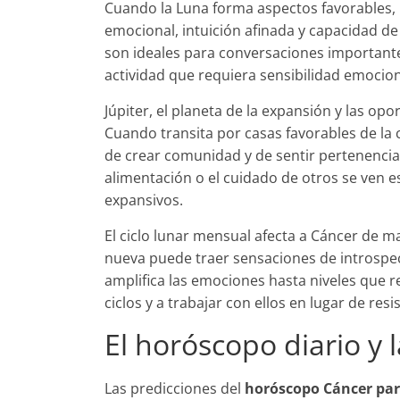
Cuando la Luna forma aspectos favorables,
emocional, intuición afinada y capacidad 
son ideales para conversaciones importantes,
actividad que requiera sensibilidad emocio
Júpiter, el planeta de la expansión y las opo
Cuando transita por casas favorables de la c
de crear comunidad y de sentir pertenencia. 
alimentación o el cuidado de otros se ven 
expansivos.
El ciclo lunar mensual afecta a Cáncer de m
nueva puede traer sensaciones de introspecc
amplifica las emociones hasta niveles que 
ciclos y a trabajar con ellos en lugar de resi
El horóscopo diario y 
Las predicciones del
horóscopo Cáncer pa