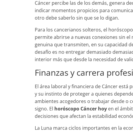
Cáncer percibe las de los demás, genera de
indicar momentos propicios para comunicar
otro debe saberlo sin que se lo digan.
Para los cancerianos solteros, el horóscop
permite abrirse a nuevas conexiones sin el m
genuina que transmiten, en su capacidad de h
desafío es no entregar demasiado demasiad
interior más que desde la necesidad de vali
Finanzas y carrera profes
El área laboral y financiera de Cáncer est
y su instinto de proteger a quienes dependen
ambientes acogedores o trabajar desde o con
signo. El
horóscopo Cáncer hoy
en el ámbit
decisiones que afectan la estabilidad económ
La Luna marca ciclos importantes en la ec