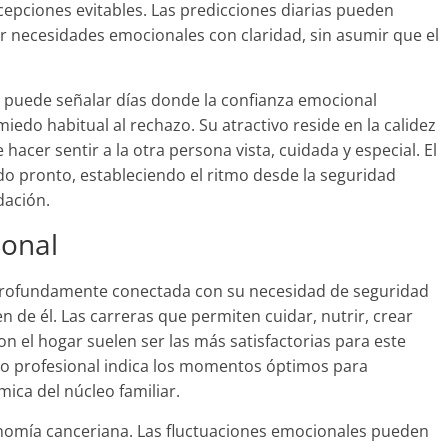
cepciones evitables. Las predicciones diarias pueden
 necesidades emocionales con claridad, sin asumir que el
o puede señalar días donde la confianza emocional
iedo habitual al rechazo. Su atractivo reside en la calidez
acer sentir a la otra persona vista, cuidada y especial. El
o pronto, estableciendo el ritmo desde la seguridad
dación.
ional
á profundamente conectada con su necesidad de seguridad
 de él. Las carreras que permiten cuidar, nutrir, crear
 el hogar suelen ser las más satisfactorias para este
o profesional indica los momentos óptimos para
ica del núcleo familiar.
onomía canceriana. Las fluctuaciones emocionales pueden