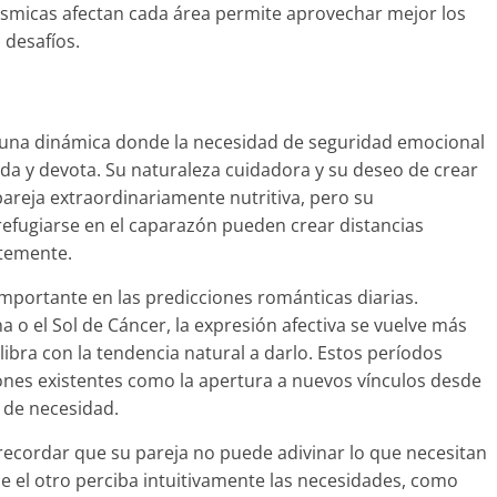
micas afectan cada área permite aprovechar mejor los
 desafíos.
a una dinámica donde la necesidad de seguridad emocional
a y devota. Su naturaleza cuidadora y su deseo de crear
areja extraordinariamente nutritiva, pero su
 refugiarse en el caparazón pueden crear distancias
ntemente.
importante en las predicciones románticas diarias.
 o el Sol de Cáncer, la expresión afectiva se vuelve más
ilibra con la tendencia natural a darlo. Estos períodos
iones existentes como la apertura a nuevos vínculos desde
 de necesidad.
 recordar que su pareja no puede adivinar lo que necesitan
ue el otro perciba intuitivamente las necesidades, como