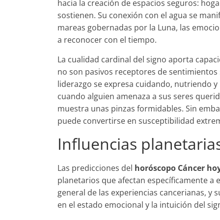
hacia la creación de espacios seguros: hog
sostienen. Su conexión con el agua se manif
mareas gobernadas por la Luna, las emocio
a reconocer con el tiempo.
La cualidad cardinal del signo aporta capaci
no son pasivos receptores de sentimientos 
liderazgo se expresa cuidando, nutriendo y 
cuando alguien amenaza a sus seres querid
muestra unas pinzas formidables. Sin embar
puede convertirse en susceptibilidad extr
Influencias planetaria
Las predicciones del
horóscopo Cáncer ho
planetarios que afectan específicamente a e
general de las experiencias cancerianas, y 
en el estado emocional y la intuición del sig