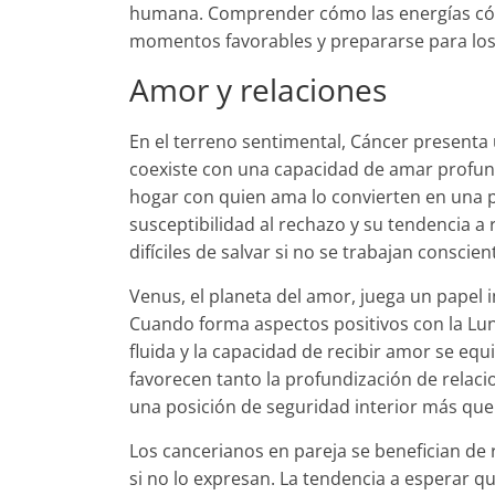
humana. Comprender cómo las energías cós
momentos favorables y prepararse para los
Amor y relaciones
En el terreno sentimental, Cáncer present
coexiste con una capacidad de amar profund
hogar con quien ama lo convierten en una p
susceptibilidad al rechazo y su tendencia a
difíciles de salvar si no se trabajan conscie
Venus, el planeta del amor, juega un papel 
Cuando forma aspectos positivos con la Luna
fluida y la capacidad de recibir amor se equ
favorecen tanto la profundización de relac
una posición de seguridad interior más que
Los cancerianos en pareja se benefician de
si no lo expresan. La tendencia a esperar q