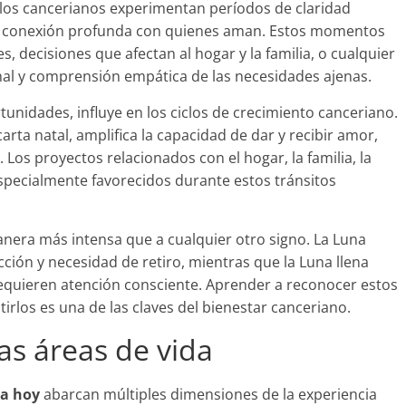
 los cancerianos experimentan períodos de claridad
de conexión profunda con quienes aman. Estos momentos
 decisiones que afectan al hogar y la familia, o cualquier
nal y comprensión empática de las necesidades ajenas.
rtunidades, influye en los ciclos de crecimiento canceriano.
arta natal, amplifica la capacidad de dar y recibir amor,
Los proyectos relacionados con el hogar, la familia, la
especialmente favorecidos durante estos tránsitos
anera más intensa que a cualquier otro signo. La Luna
ión y necesidad de retiro, mientras que la Luna llena
requieren atención consciente. Aprender a reconocer estos
stirlos es una de las claves del bienestar canceriano.
las áreas de vida
ra hoy
abarcan múltiples dimensiones de la experiencia