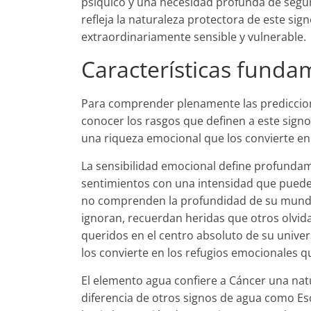
psíquico y una necesidad profunda de segur
refleja la naturaleza protectora de este sig
extraordinariamente sensible y vulnerable.
Características funda
Para comprender plenamente las prediccio
conocer los rasgos que definen a este signo
una riqueza emocional que los convierte en
La sensibilidad emocional define profundam
sentimientos con una intensidad que puede
no comprenden la profundidad de su mundo
ignoran, recuerdan heridas que otros olvid
queridos en el centro absoluto de su univer
los convierte en los refugios emocionales 
El elemento agua confiere a Cáncer una natu
diferencia de otros signos de agua como Esco