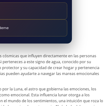
ndeme
as cósmicas que influyen directamente en las personas
. Si perteneces a este signo de agua, conocido por su
o protector y su capacidad de crear hogar y pertenencia
arias pueden ayudarte a navegar las mareas emocionales
o por la Luna, el astro que gobierna las emociones, los
a como emocional. Esta influencia lunar otorga a los
n el mundo de los sentimientos, una intuición que roza lo