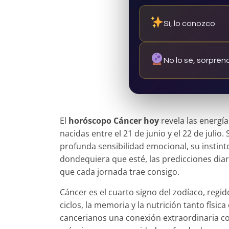
Sí, lo conozco
No lo sé, sorpré
El
horóscopo Cáncer hoy
revela las energí
nacidas entre el 21 de junio y el 22 de julio
profunda sensibilidad emocional, su instint
dondequiera que esté, las predicciones di
que cada jornada trae consigo.
Cáncer es el cuarto signo del zodíaco, regid
ciclos, la memoria y la nutrición tanto físic
cancerianos una conexión extraordinaria co