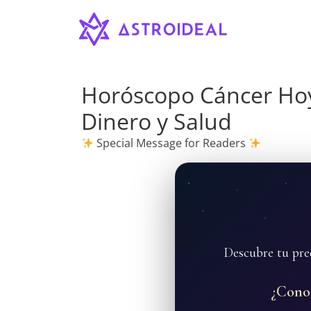
Astroideal
Saltar
al
contenido
Blog
Horóscopo Cáncer Hoy:
Dinero y Salud
Special Message for Readers
Descubre tu pre
¿Cono