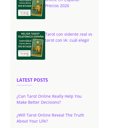
Precios 2026
Tarot con vidente real vs
tarot con IA: cuál elegir
LATEST POSTS
¿Can Tarot Online Really Help You
Make Better Decisions?
¿Will Tarot Online Reveal The Truth
About Your Life?