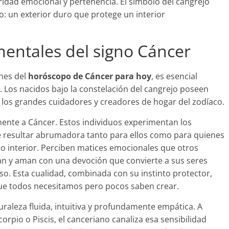
idad emocional y pertenencia. El símbolo del cangrejo
no: un exterior duro que protege un interior
mentales del signo Cáncer
nes del
horóscopo de Cáncer para hoy
, es esencial
. Los nacidos bajo la constelación del cangrejo poseen
 los grandes cuidadores y creadores de hogar del zodíaco.
ente a Cáncer. Estos individuos experimentan los
 resultar abrumadora tanto para ellos como para quienes
 interior. Perciben matices emocionales que otros
an y aman con una devoción que convierte a sus seres
so. Esta cualidad, combinada con su instinto protector,
que todos necesitamos pero pocos saben crear.
raleza fluida, intuitiva y profundamente empática. A
rpio o Piscis, el canceriano canaliza esa sensibilidad