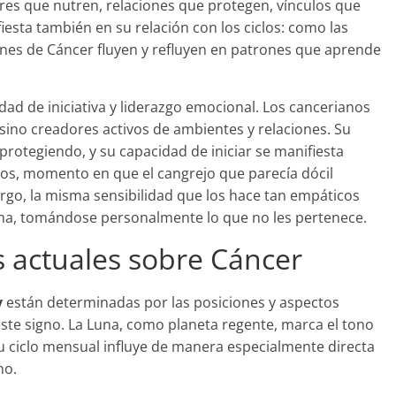
ares que nutren, relaciones que protegen, vínculos que
iesta también en su relación con los ciclos: como las
nes de Cáncer fluyen y refluyen en patrones que aprende
dad de iniciativa y liderazgo emocional. Los cancerianos
sino creadores activos de ambientes y relaciones. Su
protegiendo, y su capacidad de iniciar se manifiesta
os, momento en que el cangrejo que parecía dócil
go, la misma sensibilidad que los hace tan empáticos
ema, tomándose personalmente lo que no les pertenece.
s actuales sobre Cáncer
y
están determinadas por las posiciones y aspectos
ste signo. La Luna, como planeta regente, marca el tono
su ciclo mensual influye de manera especialmente directa
no.