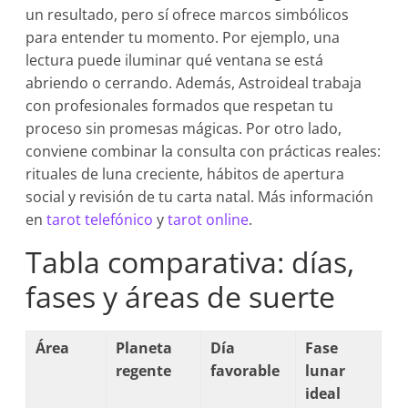
un resultado, pero sí ofrece marcos simbólicos
para entender tu momento. Por ejemplo, una
lectura puede iluminar qué ventana se está
abriendo o cerrando. Además, Astroideal trabaja
con profesionales formados que respetan tu
proceso sin promesas mágicas. Por otro lado,
conviene combinar la consulta con prácticas reales:
rituales de luna creciente, hábitos de apertura
social y revisión de tu carta natal. Más información
en
tarot telefónico
y
tarot online
.
Tabla comparativa: días,
fases y áreas de suerte
Área
Planeta
Día
Fase
regente
favorable
lunar
ideal