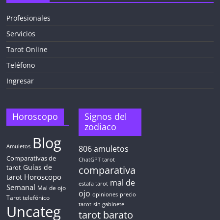
Profesionales
Servicios
Tarot Online
Teléfono
Ingresar
Horoscopo
Signos del
zodiaco
Blog
Amuletos
806
amuletos
Comparativas de
ChatGPT tarot
Guías de
tarot
comparativa
Horoscopo
tarot
mal de
estafa tarot
Semanal
Mal de ojo
ojo
opiniones
precio
Tarot telefónico
tarot
sin gabinete
Uncateg
tarot barato