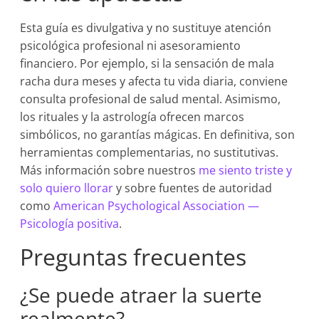
Esta guía es divulgativa y no sustituye atención
psicológica profesional ni asesoramiento
financiero. Por ejemplo, si la sensación de mala
racha dura meses y afecta tu vida diaria, conviene
consulta profesional de salud mental. Asimismo,
los rituales y la astrología ofrecen marcos
simbólicos, no garantías mágicas. En definitiva, son
herramientas complementarias, no sustitutivas.
Más información sobre nuestros
me siento triste y
solo quiero llorar
y sobre fuentes de autoridad
como
American Psychological Association —
Psicología positiva
.
Preguntas frecuentes
¿Se puede atraer la suerte
realmente?