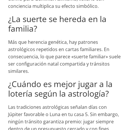
conciencia multiplica su efecto simbólico.
¿La suerte se hereda en la
familia?
Más que herencia genética, hay patrones
astrológicos repetidos en cartas familiares. En
consecuencia, lo que parece «suerte familiar» suele
ser configuración natal compartida y tránsitos
similares.
¿Cuándo es mejor jugar a la
lotería según la astrología?
Las tradiciones astrológicas señalan días con
Júpiter favorable o Luna en tu casa 5. Sin embargo,
ningún tránsito garantiza premio: jugar siempre
dentro de un presupuesto cerrado y con fines