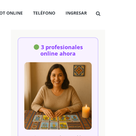
OT ONLINE
TELÉFONO
INGRESAR
3 profesionales
online ahora