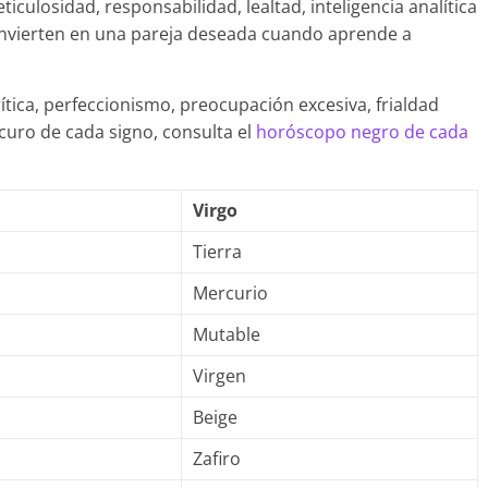
ticulosidad, responsabilidad, lealtad, inteligencia analítica
 convierten en una pareja deseada cuando aprende a
ítica, perfeccionismo, preocupación excesiva, frialdad
scuro de cada signo, consulta el
horóscopo negro de cada
Virgo
Tierra
Mercurio
Mutable
Virgen
Beige
Zafiro