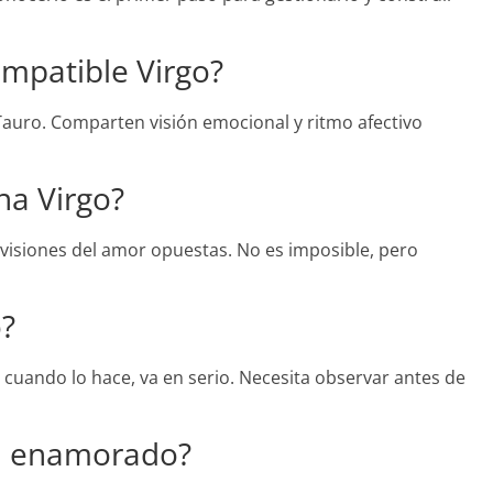
mpatible Virgo?
auro. Comparten visión emocional y ritmo afectivo
na Virgo?
visiones del amor opuestas. No es imposible, pero
o?
ro cuando lo hace, va en serio. Necesita observar antes de
tá enamorado?