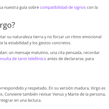
isa nuestra guía sobre
compatibilidad de signos
con la
rgo?
etar su naturaleza tierra y no forzar un ritmo emocional
e la estabilidad y los gestos concretos.
dan: un mensaje matutino, una cita pensada, recordar
nsulta de tarot telefónico
antes de declararse, para
correspondido y respetado. En su versión madura, Virgo es
res. Conviene también revisar Venus y Marte de la persona,
tegrar en una lectura.