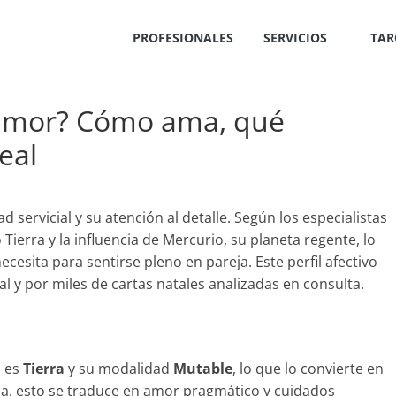
PROFESIONALES
SERVICIOS
TAR
 amor? Cómo ama, qué
eal
ad servicial y su atención al detalle. Según los especialistas
ierra y la influencia de Mercurio, su planeta regente, lo
ecesita para sentirse pleno en pareja. Este perfil afectivo
al y por miles de cartas natales analizadas en consulta.
o es
Tierra
y su modalidad
Mutable
, lo que lo convierte en
ica, esto se traduce en amor pragmático y cuidados