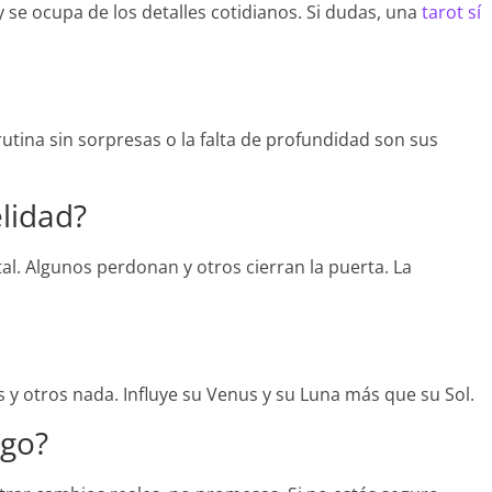
se ocupa de los detalles cotidianos. Si dudas, una
tarot sí
 rutina sin sorpresas o la falta de profundidad son sus
lidad?
al. Algunos perdonan y otros cierran la puerta. La
os y otros nada. Influye su Venus y su Luna más que su Sol.
rgo?