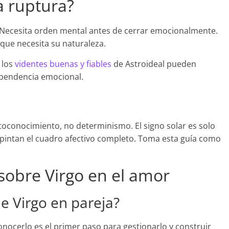
a ruptura?
r. Necesita orden mental antes de cerrar emocionalmente.
o que necesita su naturaleza.
, los
videntes buenas y fiables
de Astroideal pueden
ependencia emocional.
toconocimiento, no determinismo. El signo solar es solo
pintan el cuadro afectivo completo. Toma esta guía como
sobre Virgo en el amor
de Virgo en pareja?
onocerlo es el primer paso para gestionarlo y construir