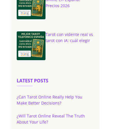
Precios 2026
Tarot con vidente real vs
tarot con IA: cuál elegir
LATEST POSTS
¿Can Tarot Online Really Help You
Make Better Decisions?
¿Will Tarot Online Reveal The Truth
About Your Life?