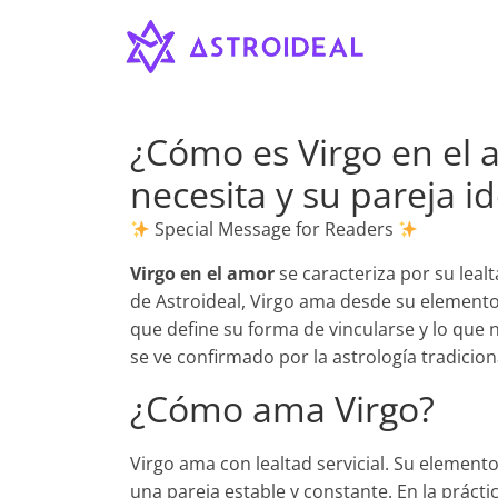
Astroideal
Saltar
al
contenido
Blog
¿Cómo es Virgo en el
necesita y su pareja id
Special Message for Readers
Virgo en el amor
se caracteriza por su lealt
de Astroideal, Virgo ama desde su elemento T
que define su forma de vincularse y lo que n
se ve confirmado por la astrología tradicion
¿Cómo ama Virgo?
Virgo ama con lealtad servicial. Su element
una pareja estable y constante. En la práct