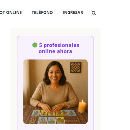
OT ONLINE
TELÉFONO
INGRESAR
5 profesionales
online ahora