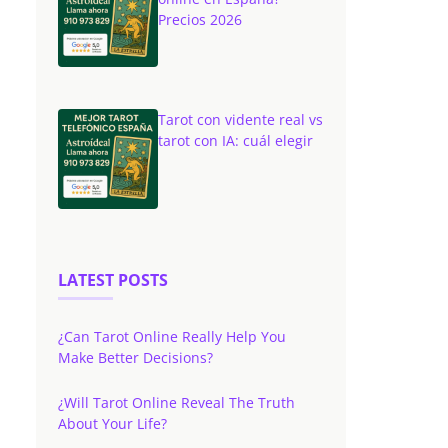
Precios 2026
Tarot con vidente real vs
tarot con IA: cuál elegir
LATEST POSTS
¿Can Tarot Online Really Help You
Make Better Decisions?
¿Will Tarot Online Reveal The Truth
About Your Life?