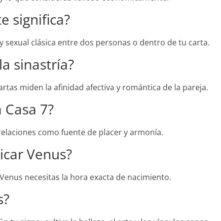
 significa?
 sexual clásica entre dos personas o dentro de tu carta.
a sinastría?
tas miden la afinidad afectiva y romántica de la pareja.
a Casa 7?
 relaciones como fuente de placer y armonía.
bicar Venus?
e Venus necesitas la hora exacta de nacimiento.
s?