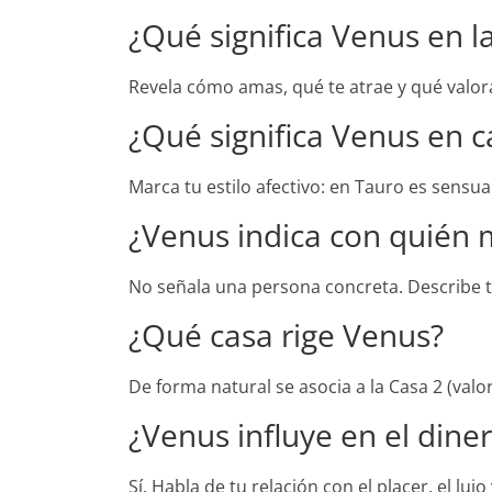
¿Qué significa Venus en la
Revela cómo amas, qué te atrae y qué valoras
¿Qué significa Venus en c
Marca tu estilo afectivo: en Tauro es sensual
¿Venus indica con quién 
No señala una persona concreta. Describe tu
¿Qué casa rige Venus?
De forma natural se asocia a la Casa 2 (valore
¿Venus influye en el dine
Sí. Habla de tu relación con el placer, el l