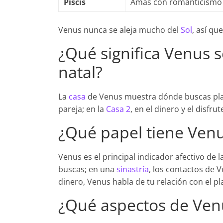
Piscis
Amas con romanticismo y 
Venus nunca se aleja mucho del
Sol
, así qu
¿Qué significa Venus s
natal?
La
casa
de Venus muestra dónde buscas pla
pareja; en la
Casa 2
, en el dinero y el disfru
¿Qué papel tiene Venu
Venus es el principal indicador afectivo de 
buscas; en una
sinastría
, los contactos de 
dinero, Venus habla de tu relación con el pl
¿Qué aspectos de Ven