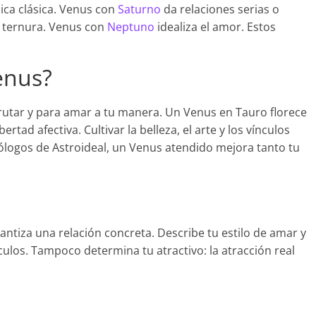
ica clásica. Venus con
Saturno
da relaciones serias o
 ternura. Venus con
Neptuno
idealiza el amor. Estos
enus?
rutar y para amar a tu manera. Un Venus en Tauro florece
ertad afectiva. Cultivar la belleza, el arte y los vínculos
rólogos de Astroideal, un Venus atendido mejora tanto tu
antiza una relación concreta. Describe tu estilo de amar y
culos. Tampoco determina tu atractivo: la atracción real