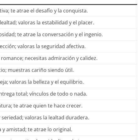
iva; te atrae el desafío y la conquista.
altad; valoras la estabilidad y el placer.
sidad; te atrae la conversación y el ingenio.
cción; valoras la seguridad afectiva.
romance; necesitas admiración y calidez.
io; muestras cariño siendo útil.
a; valoras la belleza y el equilibrio.
trega total; vínculos de todo o nada.
tura; te atrae quien te hace crecer.
eriedad; valoras la lealtad duradera.
 amistad; te atrae lo original.