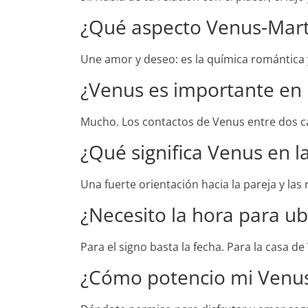
¿Qué aspecto Venus-Marte
Une amor y deseo: es la química romántica y
¿Venus es importante en l
Mucho. Los contactos de Venus entre dos car
¿Qué significa Venus en l
Una fuerte orientación hacia la pareja y las
¿Necesito la hora para u
Para el signo basta la fecha. Para la casa d
¿Cómo potencio mi Venu