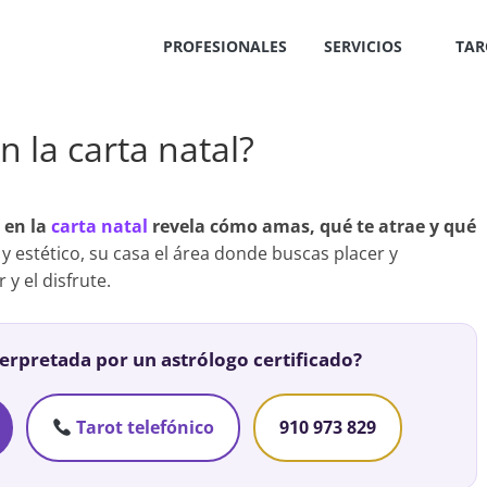
PROFESIONALES
SERVICIOS
TAR
n la carta natal?
 en la
carta natal
revela cómo amas, qué te atrae y qué
 y estético, su casa el área donde buscas placer y
y el disfrute.
terpretada por un astrólogo certificado?
Tarot telefónico
910 973 829