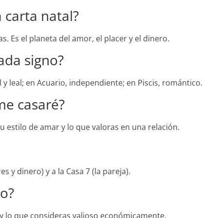
 carta natal?
. Es el planeta del amor, el placer y el dinero.
ada signo?
 y leal; en Acuario, independiente; en Piscis, romántico.
me casaré?
 estilo de amar y lo que valoras en una relación.
s y dinero) y a la Casa 7 (la pareja).
ro?
ujo y lo que consideras valioso económicamente.