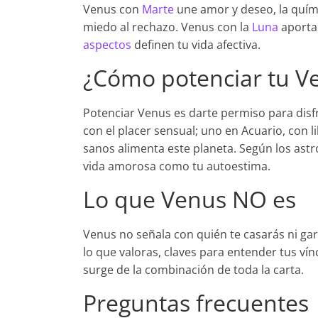
Venus con
Marte
une amor y deseo, la quím
miedo al rechazo. Venus con la
Luna
aporta
aspectos
definen tu vida afectiva.
¿Cómo potenciar tu V
Potenciar Venus es darte permiso para disf
con el placer sensual; uno en Acuario, con lib
sanos alimenta este planeta. Según los ast
vida amorosa como tu autoestima.
Lo que Venus NO es
Venus no señala con quién te casarás ni gar
lo que valoras, claves para entender tus vín
surge de la combinación de toda la carta.
Preguntas frecuentes