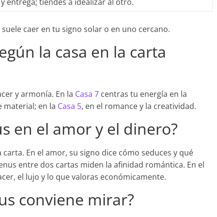
entrega; tiendes a idealizar al otro.
e suele caer en tu signo solar o en uno cercano.
egún la casa en la carta
cer y armonía. En la
Casa 7
centras tu energía en la
te material; en la
Casa 5
, en el romance y la creatividad.
s en el amor y el dinero?
la carta. En el amor, su signo dice cómo seduces y qué
Venus entre dos cartas miden la afinidad romántica. En el
acer, el lujo y lo que valoras económicamente.
us conviene mirar?