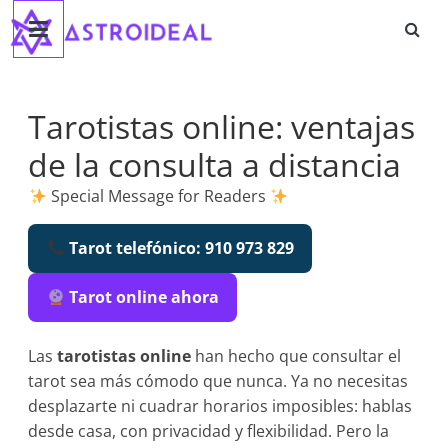
Astroideal
Saltar
al
contenido
Blog
Tarotistas online: ventajas
de la consulta a distancia
Special Message for Readers
Tarot telefónico: 910 973 829
Tarot online ahora
Las
tarotistas online
han hecho que consultar el
tarot sea más cómodo que nunca. Ya no necesitas
desplazarte ni cuadrar horarios imposibles: hablas
desde casa, con privacidad y flexibilidad. Pero la