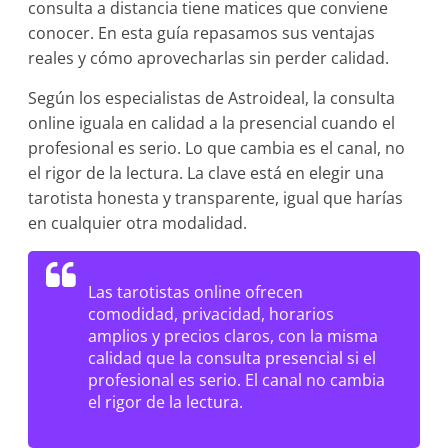
consulta a distancia tiene matices que conviene
conocer. En esta guía repasamos sus ventajas
reales y cómo aprovecharlas sin perder calidad.
Según los especialistas de Astroideal, la consulta
online iguala en calidad a la presencial cuando el
profesional es serio. Lo que cambia es el canal, no
el rigor de la lectura. La clave está en elegir una
tarotista honesta y transparente, igual que harías
en cualquier otra modalidad.
Las tarotistas online ofrecen
comodidad, privacidad, horarios
amplios y precios claros, con la misma
calidad que la consulta presencial si el
profesional es serio. El canal no cambia
el rigor de la lectura.