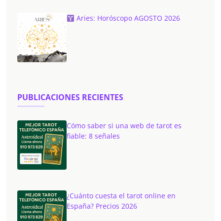
Aries: Horóscopo AGOSTO 2026
PUBLICACIONES RECIENTES
Cómo saber si una web de tarot es
fiable: 8 señales
¿Cuánto cuesta el tarot online en
España? Precios 2026