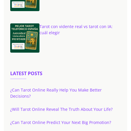
Tarot con vidente real vs tarot con IA:
cuál elegir
LATEST POSTS
¿Can Tarot Online Really Help You Make Better
Decisions?
¿Will Tarot Online Reveal The Truth About Your Life?
¿Can Tarot Online Predict Your Next Big Promotion?