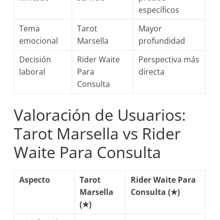
específicos
Tema
Tarot
Mayor
emocional
Marsella
profundidad
Decisión
Rider Waite
Perspectiva más
laboral
Para
directa
Consulta
Valoración de Usuarios:
Tarot Marsella vs Rider
Waite Para Consulta
Aspecto
Tarot
Rider Waite Para
Marsella
Consulta (★)
(★)