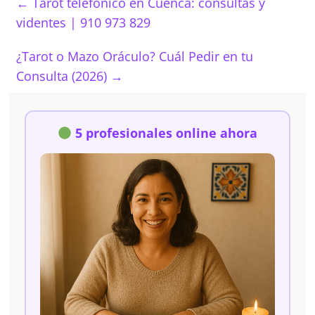
←
Tarot telefónico en Cuenca: consultas y
videntes | 910 973 829
¿Tarot o Mazo Oráculo? Cuál Pedir en tu
Consulta (2026)
→
5 profesionales online ahora