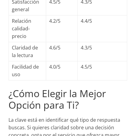
Satisfacción
4.5/5
4.3/5
general
Relación
4.2/5
4.4/5
calidad-
precio
Claridad de
4.6/5
4.3/5
la lectura
Facilidad de
4.0/5
4.5/5
uso
¿Cómo Elegir la Mejor
Opción para Ti?
La clave está en identificar qué tipo de respuesta
buscas. Si quieres claridad sobre una decisión
concreta, opta por el servicio que ofrezca mayor