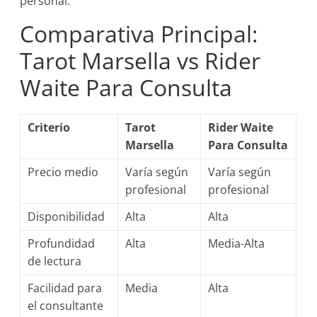
personal.
Comparativa Principal:
Tarot Marsella vs Rider
Waite Para Consulta
Criterio
Tarot
Rider Waite
Marsella
Para Consulta
Precio medio
Varía según
Varía según
profesional
profesional
Disponibilidad
Alta
Alta
Profundidad
Alta
Media-Alta
de lectura
Facilidad para
Media
Alta
el consultante