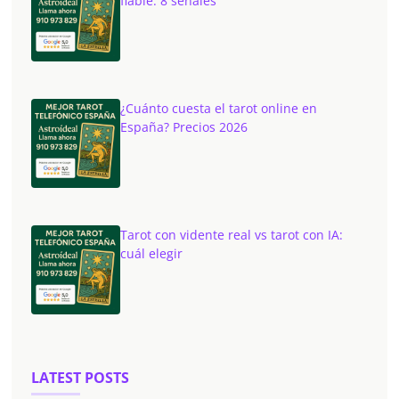
fiable: 8 señales
¿Cuánto cuesta el tarot online en
España? Precios 2026
Tarot con vidente real vs tarot con IA:
cuál elegir
LATEST POSTS