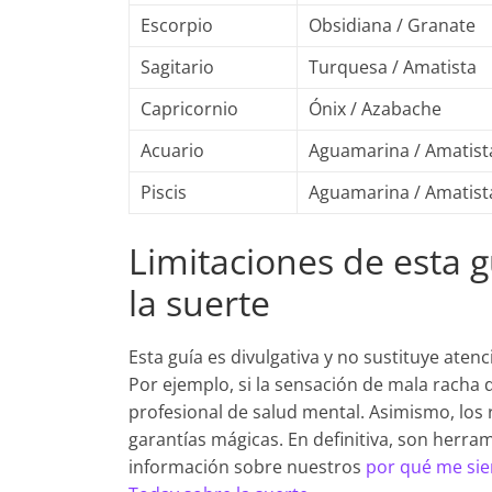
Escorpio
Obsidiana / Granate
Sagitario
Turquesa / Amatista
Capricornio
Ónix / Azabache
Acuario
Aguamarina / Amatist
Piscis
Aguamarina / Amatist
Limitaciones de esta g
la suerte
Esta guía es divulgativa y no sustituye aten
Por ejemplo, si la sensación de mala racha d
profesional de salud mental. Asimismo, los r
garantías mágicas. En definitiva, son herra
información sobre nuestros
por qué me sie