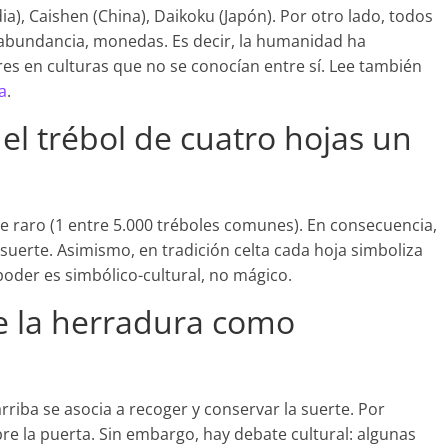
ia), Caishen (China), Daikoku (Japón). Por otro lado, todos
abundancia, monedas. Es decir, la humanidad ha
res en culturas que no se conocían entre sí. Lee también
a
.
el trébol de cuatro hojas un
te raro (1 entre 5.000 tréboles comunes). En consecuencia,
uerte. Asimismo, en tradición celta cada hoja simboliza
poder es simbólico-cultural, no mágico.
e la herradura como
rriba se asocia a recoger y conservar la suerte. Por
re la puerta. Sin embargo, hay debate cultural: algunas