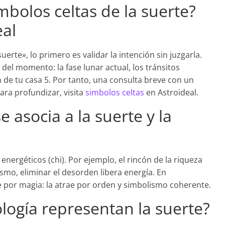
bolos celtas de la suerte?
eal
erte», lo primero es validar la intención sin juzgarla.
del momento: la fase lunar actual, los tránsitos
n de tu casa 5. Por tanto, una consulta breve con un
ara profundizar, visita
simbolos celtas
en Astroideal.
e asocia a la suerte y la
 energéticos (chi). Por ejemplo, el rincón de la riqueza
ismo, eliminar el desorden libera energía. En
e por magia: la atrae por orden y simbolismo coherente.
logía representan la suerte?