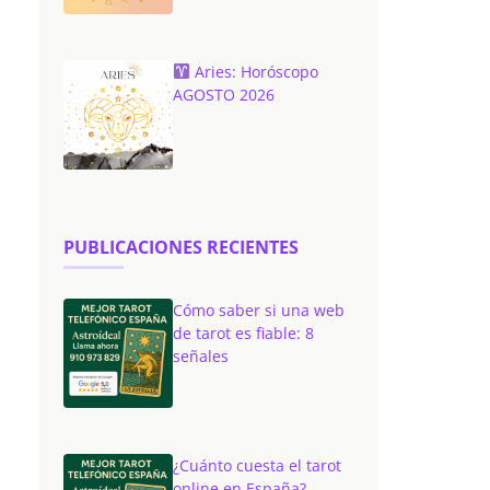
Aries: Horóscopo
AGOSTO 2026
PUBLICACIONES RECIENTES
Cómo saber si una web
de tarot es fiable: 8
señales
¿Cuánto cuesta el tarot
online en España?