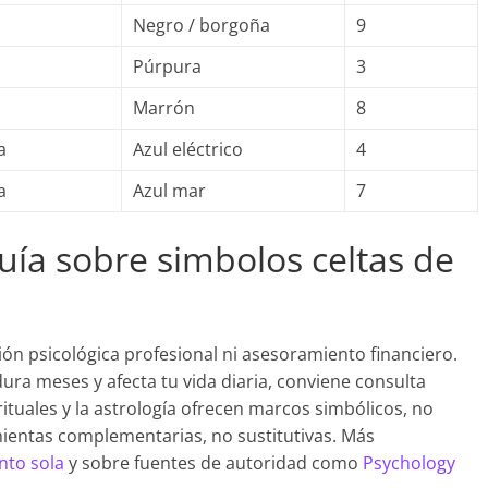
Negro / borgoña
9
Púrpura
3
Marrón
8
a
Azul eléctrico
4
a
Azul mar
7
uía sobre simbolos celtas de
ción psicológica profesional ni asesoramiento financiero.
ura meses y afecta tu vida diaria, conviene consulta
ituales y la astrología ofrecen marcos simbólicos, no
mientas complementarias, no sustitutivas. Más
nto sola
y sobre fuentes de autoridad como
Psychology