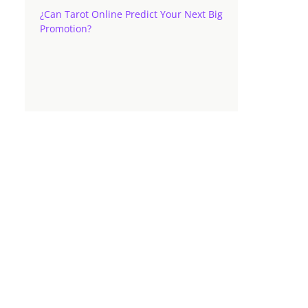
¿Can Tarot Online Predict Your Next Big
Promotion?