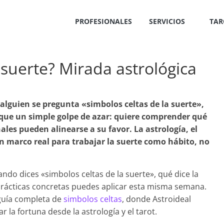
PROFESIONALES
SERVICIOS
TAR
 suerte? Mirada astrológica
alguien se pregunta «simbolos celtas de la suerte»,
que un simple golpe de azar: quiere comprender qué
ales pueden alinearse a su favor. La astrología, el
 un marco real para trabajar la suerte como hábito, no
ando dices «simbolos celtas de la suerte», qué dice la
prácticas concretas puedes aplicar esta misma semana.
guía completa de
simbolos celtas
, donde Astroideal
 la fortuna desde la astrología y el tarot.