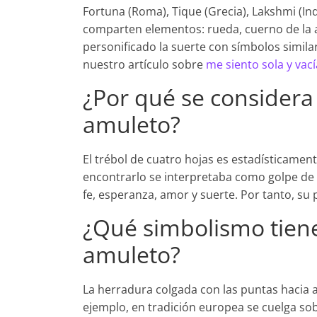
Fortuna (Roma), Tique (Grecia), Lakshmi (Ind
comparten elementos: rueda, cuerno de la 
personificado la suerte con símbolos simila
nuestro artículo sobre
me siento sola y vací
¿Por qué se considera 
amuleto?
El trébol de cuatro hojas es estadísticamen
encontrarlo se interpretaba como golpe de s
fe, esperanza, amor y suerte. Por tanto, su 
¿Qué simbolismo tien
amuleto?
La herradura colgada con las puntas hacia a
ejemplo, en tradición europea se cuelga sob