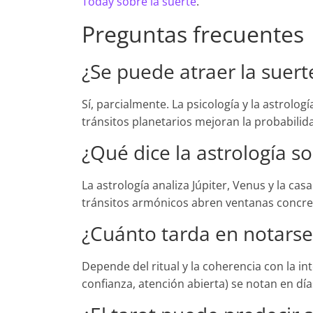
Today sobre la suerte
.
Preguntas frecuentes
¿Se puede atraer la suer
Sí, parcialmente. La psicología y la astrologí
tránsitos planetarios mejoran la probabili
¿Qué dice la astrología s
La astrología analiza Júpiter, Venus y la ca
tránsitos armónicos abren ventanas concr
¿Cuánto tarda en notarse 
Depende del ritual y la coherencia con la in
confianza, atención abierta) se notan en dí