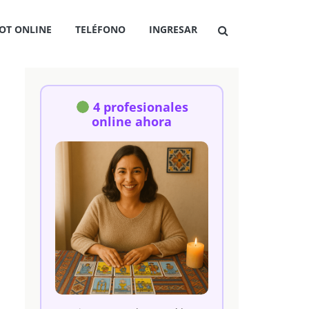
OT ONLINE
TELÉFONO
INGRESAR
4 profesionales
online ahora