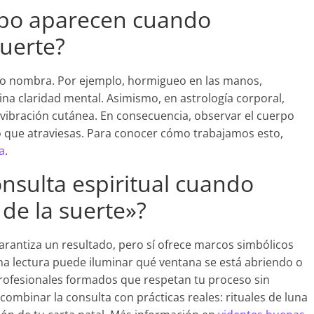
rpo aparecen cuando
suerte?
 no nombra. Por ejemplo, hormigueo en las manos,
na claridad mental. Asimismo, en astrología corporal,
a vibración cutánea. En consecuencia, observar el cuerpo
 que atraviesas. Para conocer cómo trabajamos esto,
a
.
onsulta espiritual cuando
 de la suerte»?
arantiza un resultado, pero sí ofrece marcos simbólicos
a lectura puede iluminar qué ventana se está abriendo o
rofesionales formados que respetan tu proceso sin
ombinar la consulta con prácticas reales: rituales de luna