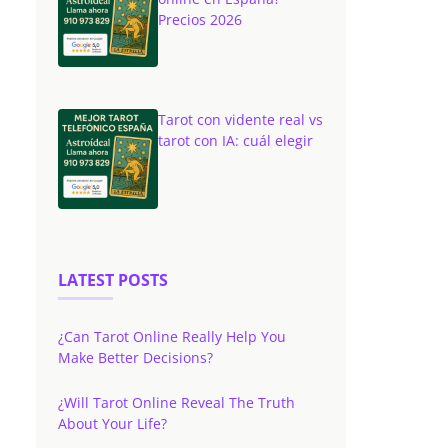
Precios 2026
Tarot con vidente real vs
tarot con IA: cuál elegir
LATEST POSTS
¿Can Tarot Online Really Help You
Make Better Decisions?
¿Will Tarot Online Reveal The Truth
About Your Life?