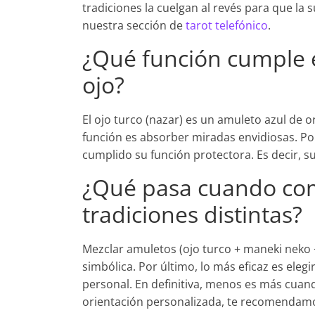
tradiciones la cuelgan al revés para que la 
nuestra sección de
tarot telefónico
.
¿Qué función cumple e
ojo?
El ojo turco (nazar) es un amuleto azul de 
función es absorber miradas envidiosas. P
cumplido su función protectora. Es decir, s
¿Qué pasa cuando co
tradiciones distintas?
Mezclar amuletos (ojo turco + maneki neko +
simbólica. Por último, lo más eficaz es eleg
personal. En definitiva, menos es más cuand
orientación personalizada, te recomenda