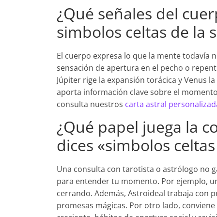
¿Qué señales del cue
simbolos celtas de la 
El cuerpo expresa lo que la mente todavía
sensación de apertura en el pecho o repenti
Júpiter rige la expansión torácica y Venus l
aporta información clave sobre el momento
consulta nuestros
carta astral personalizad
¿Qué papel juega la c
dices «simbolos celtas
Una consulta con tarotista o astrólogo no g
para entender tu momento. Por ejemplo, un
cerrando. Además, Astroideal trabaja con p
promesas mágicas. Por otro lado, conviene c