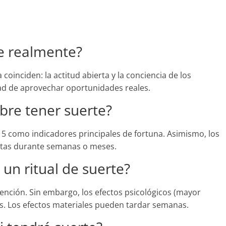
te realmente?
a coinciden: la actitud abierta y la conciencia de los
dad de aprovechar oportunidades reales.
obre tener suerte?
sa 5 como indicadores principales de fortuna. Asimismo, los
etas durante semanas o meses.
un ritual de suerte?
tención. Sin embargo, los efectos psicológicos (mayor
as. Los efectos materiales pueden tardar semanas.