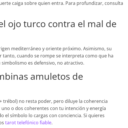
suerte caiga sobre quien entra. Para profundizar, consulta
l ojo turco contra el mal de
origen mediterráneo y oriente próximo. Asimismo, su
or tanto, cuando se rompe se interpreta como que ha
u simbolismo es defensivo, no atractivo.
mbinas amuletos de
 trébol) no resta poder, pero diluye la coherencia
ir uno o dos coherentes con tu intención y energía
o el símbolo lo cargas con conciencia. Si quieres
mos
tarot telefónico fiable
.