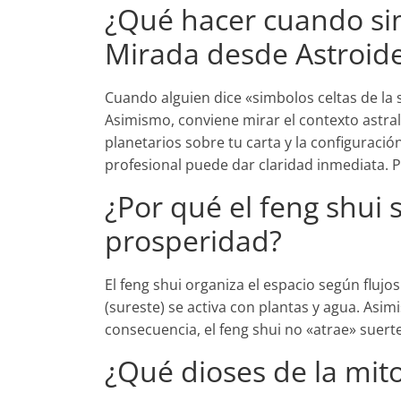
¿Qué hacer cuando sim
Mirada desde Astroid
Cuando alguien dice «simbolos celtas de la su
Asimismo, conviene mirar el contexto astral 
planetarios sobre tu carta y la configuració
profesional puede dar claridad inmediata. P
¿Por qué el feng shui s
prosperidad?
El feng shui organiza el espacio según flujos
(sureste) se activa con plantas y agua. Asim
consecuencia, el feng shui no «atrae» suert
¿Qué dioses de la mito