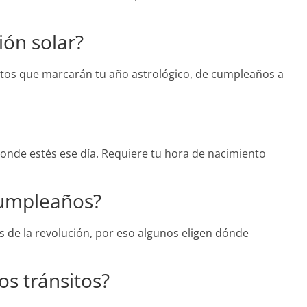
ión solar?
etos que marcarán tu año astrológico, de cumpleaños a
 donde estés ese día. Requiere tu hora de nacimiento
cumpleaños?
sas de la revolución, por eso algunos eligen dónde
os tránsitos?