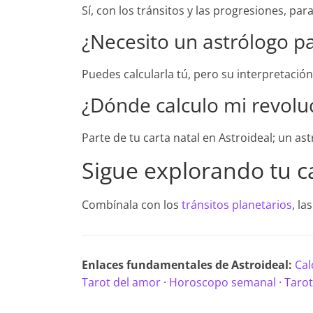
Sí, con los tránsitos y las progresiones, pa
¿Necesito un astrólogo pa
Puedes calcularla tú, pero su interpretaci
¿Dónde calculo mi revoluc
Parte de tu carta natal en Astroideal; un as
Sigue explorando tu c
Combínala con los
tránsitos planetarios
, la
Enlaces fundamentales de Astroideal:
Cal
Tarot del amor
·
Horoscopo semanal
·
Tarot