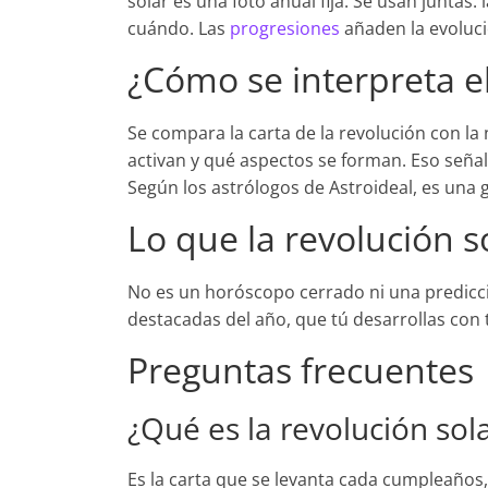
solar es una foto anual fija. Se usan juntas: 
cuándo. Las
progresiones
añaden la evoluci
¿Cómo se interpreta el
Se compara la carta de la revolución con la 
activan y qué aspectos se forman. Eso señal
Según los astrólogos de Astroideal, es una 
Lo que la revolución s
No es un horóscopo cerrado ni una predicci
destacadas del año, que tú desarrollas con t
Preguntas frecuentes
¿Qué es la revolución sol
Es la carta que se levanta cada cumpleaños, 