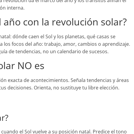
la revolución da el marco del año y los tránsitos afinan el
ón interna.
 año con la revolución solar?
natal: dónde caen el Sol y los planetas, qué casas se
a los focos del año: trabajo, amor, cambios o aprendizaje.
guía de tendencias, no un calendario de sucesos.
olar NO es
ón exacta de acontecimientos. Señala tendencias y áreas
us decisiones. Orienta, no sustituye tu libre elección.
ar?
cuando el Sol vuelve a su posición natal. Predice el tono