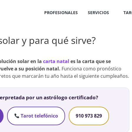
PROFESIONALES
SERVICIOS
TAR
solar y para qué sirve?
olución solar en la
carta natal
es la carta que se
uelve a su posición natal.
Funciona como pronóstico
retos que marcarán tu año hasta el siguiente cumpleaños.
terpretada por un astrólogo certificado?
Tarot telefónico
910 973 829