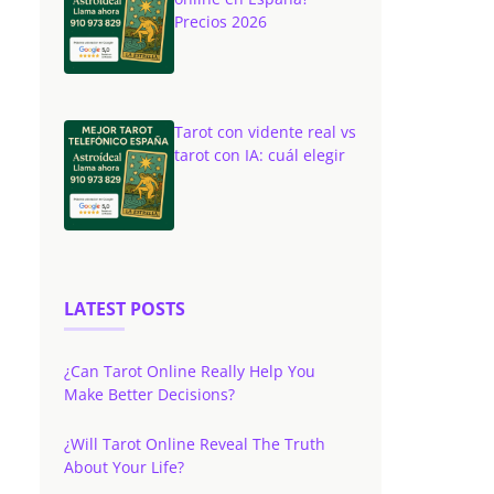
Precios 2026
Tarot con vidente real vs
tarot con IA: cuál elegir
LATEST POSTS
¿Can Tarot Online Really Help You
Make Better Decisions?
¿Will Tarot Online Reveal The Truth
About Your Life?