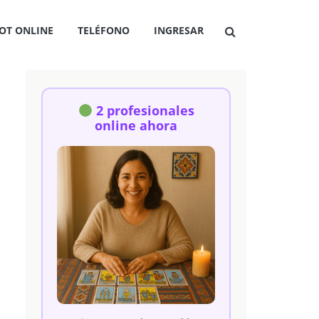
OT ONLINE
TELÉFONO
INGRESAR
2 profesionales
online ahora