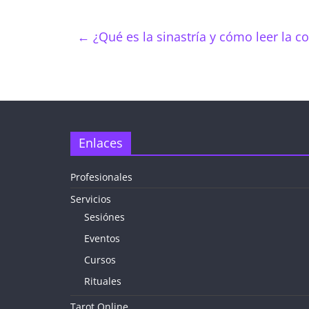
←
¿Qué es la sinastría y cómo leer la c
Enlaces
Profesionales
Servicios
Sesiónes
Eventos
Cursos
Rituales
Tarot Online