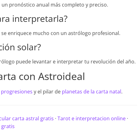
ra un pronóstico anual más completo y preciso.
ra interpretarla?
ón se enriquece mucho con un astrólogo profesional.
ión solar?
trólogo puede levantar e interpretar tu revolución del año.
arta con Astroideal
s
progresiones
y el pilar de
planetas de la carta natal
.
cular carta astral gratis
·
Tarot e interpretacion online
·
 gratis