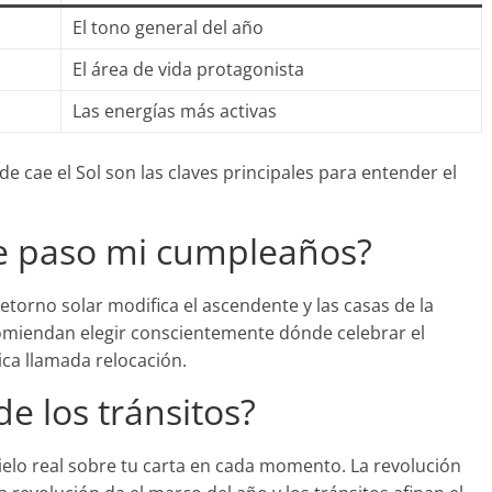
El tono general del año
El área de vida protagonista
Las energías más activas
de cae el Sol son las claves principales para entender el
de paso mi cumpleaños?
etorno solar modifica el ascendente y las casas de la
comiendan elegir conscientemente dónde celebrar el
ica llamada relocación.
de los tránsitos?
ielo real sobre tu carta en cada momento. La revolución