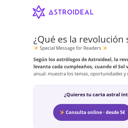
Astroideal
Saltar
al
contenido
Blog
¿Qué es la revolución 
Special Message for Readers
Según los astrólogos de Astroideal, la rev
levanta cada cumpleaños, cuando el Sol v
anual: muestra los temas, oportunidades y 
¿Quieres tu carta astral in
Consulta online · desde 5€