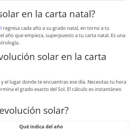
olar en la carta natal?
l
regresa cada año a su grado natal, en torno a tu
l año que empieza, superpuesto a tu carta natal. Es una
trología.
volución solar en la carta
 y el lugar donde te encuentras ese día. Necesitas tu hora
ermina el grado exacto del Sol. El cálculo es instantáneo
evolución solar?
Qué indica del año