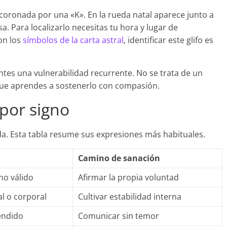
» coronada por una «K». En la rueda natal aparece junto a
a. Para localizarlo necesitas tu hora y lugar de
on los
símbolos de la carta astral
, identificar este glifo es
entes una vulnerabilidad recurrente. No se trata de un
que aprendes a sostenerlo con compasión.
 por signo
ida. Esta tabla resume sus expresiones más habituales.
Camino de sanación
 no válido
Afirmar la propia voluntad
l o corporal
Cultivar estabilidad interna
endido
Comunicar sin temor