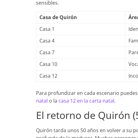
sensibles.
Casa de Quirón
Áre
Casa 1
Ide
Casa 4
Fami
Casa 7
Pare
Casa 10
Voc
Casa 12
Inco
Para profundizar en cada escenario puedes
natal
o la
casa 12 en la carta natal
.
El retorno de Quirón 
Quirón tarda unos 50 años en volver a su po