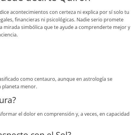
dice acontecimientos con certeza ni explica por sí solo tu
egales, financieras ni psicológicas. Nadie serio promete
una mirada simbólica que te ayude a comprenderte mejor y
ciencia.
asificado como centauro, aunque en astrología se
n planeta menor.
cura?
nsformar el dolor en comprensión y, a veces, en capacidad
aspecto con el Sol?