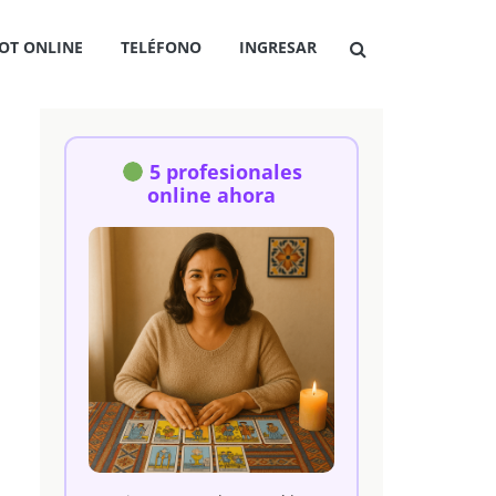
OT ONLINE
TELÉFONO
INGRESAR
5 profesionales
online ahora