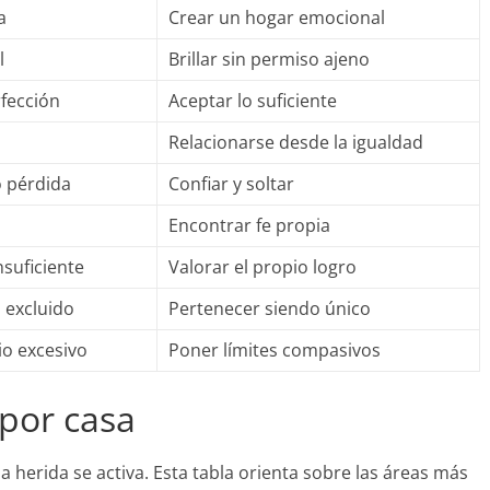
a
Crear un hogar emocional
l
Brillar sin permiso ajeno
fección
Aceptar lo suficiente
Relacionarse desde la igualdad
o pérdida
Confiar y soltar
Encontrar fe propia
nsuficiente
Valorar el propio logro
o excluido
Pertenecer siendo único
io excesivo
Poner límites compasivos
 por casa
a herida se activa. Esta tabla orienta sobre las áreas más