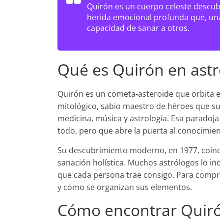
Quirón es un cuerpo celeste descubi
herida emocional profunda que, una 
capacidad de sanar a otros.
Qué es Quirón en astr
Quirón es un cometa-asteroide que orbita 
mitológico, sabio maestro de héroes que su
medicina, música y astrología. Esa paradoja 
todo, pero que abre la puerta al conocimien
Su descubrimiento moderno, en 1977, coincid
sanación holística. Muchos astrólogos lo i
que cada persona trae consigo. Para compr
y cómo se organizan sus elementos.
Cómo encontrar Quiró