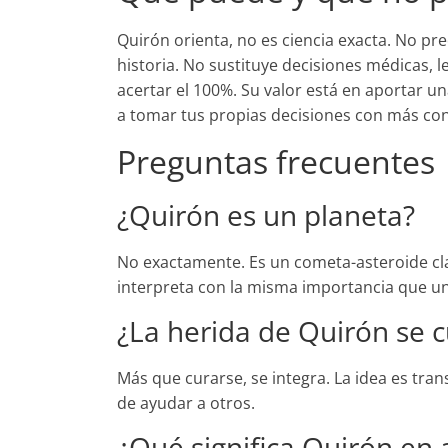
Quirón orienta, no es ciencia exacta. No pre
historia. No sustituye decisiones médicas, l
acertar el 100%. Su valor está en aportar 
a tomar tus propias decisiones con más con
Preguntas frecuentes
¿Quirón es un planeta?
No exactamente. Es un cometa-asteroide cl
interpreta con la misma importancia que u
¿La herida de Quirón se 
Más que curarse, se integra. La idea es tra
de ayudar a otros.
¿Qué significa Quirón en 