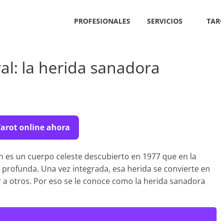
PROFESIONALES
SERVICIOS
TAR
ral: la herida sanadora
arot online ahora
ón es un cuerpo celeste descubierto en 1977 que en la
profunda. Una vez integrada, esa herida se convierte en
r a otros. Por eso se le conoce como la herida sanadora