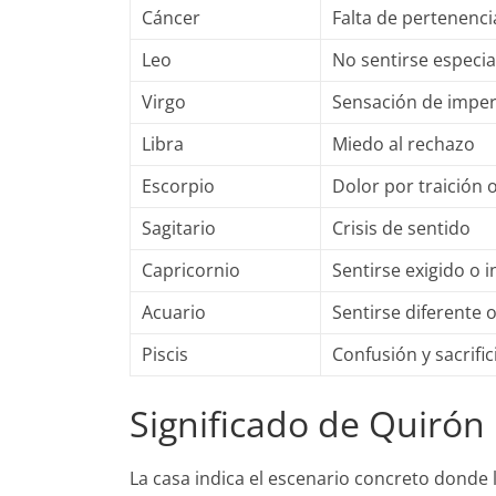
Cáncer
Falta de pertenenci
Leo
No sentirse especia
Virgo
Sensación de imper
Libra
Miedo al rechazo
Escorpio
Dolor por traición 
Sagitario
Crisis de sentido
Capricornio
Sentirse exigido o i
Acuario
Sentirse diferente 
Piscis
Confusión y sacrific
Significado de Quirón
La casa indica el escenario concreto donde l