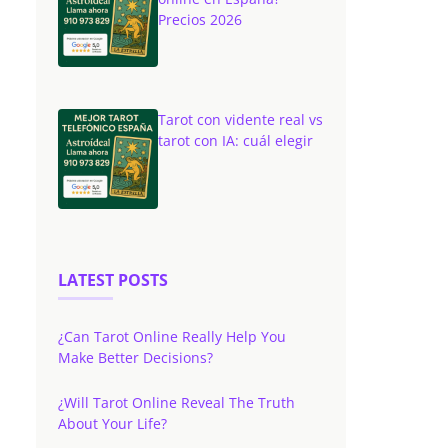
Precios 2026
Tarot con vidente real vs
tarot con IA: cuál elegir
LATEST POSTS
¿Can Tarot Online Really Help You
Make Better Decisions?
¿Will Tarot Online Reveal The Truth
About Your Life?