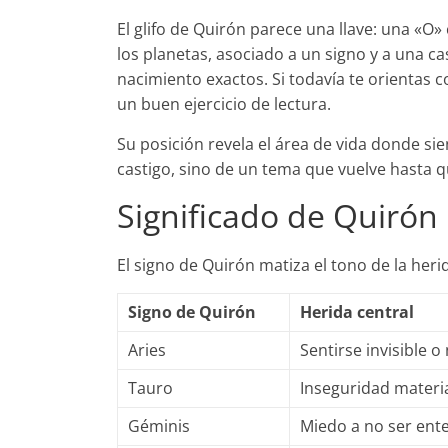
El glifo de Quirón parece una llave: una «O
los planetas, asociado a un signo y a una cas
nacimiento exactos. Si todavía te orientas c
un buen ejercicio de lectura.
Su posición revela el área de vida donde si
castigo, sino de un tema que vuelve hasta 
Significado de Quirón
El signo de Quirón matiza el tono de la her
Signo de Quirón
Herida central
Aries
Sentirse invisible o
Tauro
Inseguridad materia
Géminis
Miedo a no ser ent