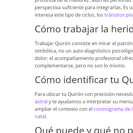
profunda de la madurez. Muchas personas si
perspectiva suficiente para integrarlas. Es u
interesa este tipo de ciclos, los
tránsitos pla
Cómo trabajar la heri
Trabajar Quirón consiste en mirar el patrón 
simbólica, no un auto-diagnóstico psicológi
dolor; el acompañamiento profesional ofr
complementarse, pero no son lo mismo.
Cómo identificar tu Q
Para ubicar tu Quirón con precisión necesit
astral
y te ayudamos a interpretar su mens
ampliar el contexto con el
cosmograma de la
natal
.
Qué puede y qué no p