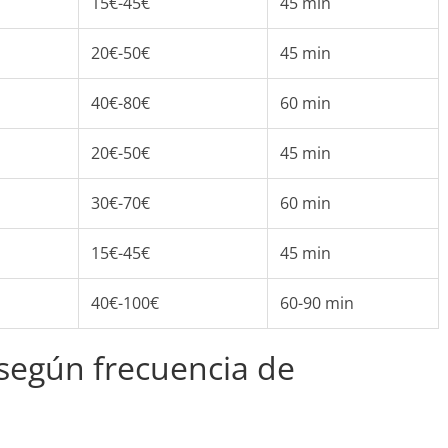
15€-45€
45 min
20€-50€
45 min
40€-80€
60 min
20€-50€
45 min
30€-70€
60 min
15€-45€
45 min
40€-100€
60-90 min
según frecuencia de