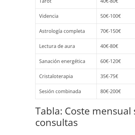
Tarot
40€-80€
Videncia
50€-100€
Astrología completa
70€-150€
Lectura de aura
40€-80€
Sanación energética
60€-120€
Cristaloterapia
35€-75€
Sesión combinada
80€-200€
Tabla: Coste mensual 
consultas