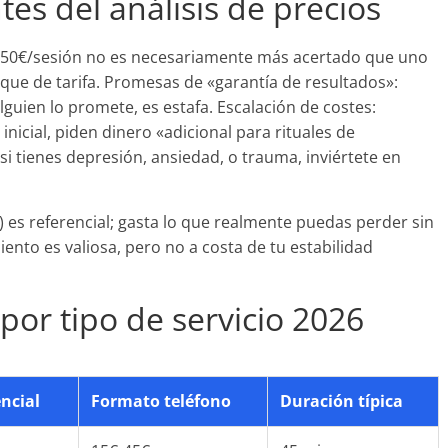
es del análisis de precios
de 50€/sesión no es necesariamente más acertado que uno
que de tarifa. Promesas de «garantía de resultados»:
alguien lo promete, es estafa. Escalación de costes:
inicial, piden dinero «adicional para rituales de
si tienes depresión, ansiedad, o trauma, inviértete en
es referencial; gasta lo que realmente puedas perder sin
ento es valiosa, pero no a costa de tu estabilidad
por tipo de servicio 2026
ncial
Formato teléfono
Duración típica