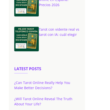
Precios 2026
Tarot con vidente real vs
tarot con IA: cuál elegir
LATEST POSTS
¿Can Tarot Online Really Help You
Make Better Decisions?
¿Will Tarot Online Reveal The Truth
About Your Life?