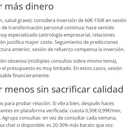
ar más dinero
n, salud grave): considera inversión de 60€-150€ en sesión
os de transformación personal continua: hace sentido
y especializado (astrología empresarial, relaciones
ón justifica mayor coste. Seguimiento de predicciones
ectura anterior, sesión de refuerzo compensa la inversión.
ción obsesiva (múltiples consultas sobre mismo tema),
 el presupuesto es muy limitado. En estos casos, sesión
sable financieramente.
r menos sin sacrificar calidad
s para probar relación. Si vibra bien, después haces
piantes en plataforma verificada: cuesta 0,50€-0,99€/min,
Agrupa consultas: en vez de consultar cada semana,
a chat si disponible: es 20-30% más barato que voz.