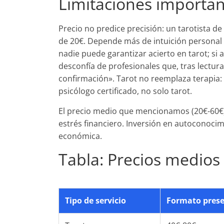
Limitaciones important
Precio no predice precisión: un tarotista 
de 20€. Depende más de intuición personal 
nadie puede garantizar acierto en tarot; si 
desconfía de profesionales que, tras lectura 
confirmación». Tarot no reemplaza terapia: 
psicólogo certificado, no solo tarot.
El precio medio que mencionamos (20€-60€) 
estrés financiero. Inversión en autoconocimi
económica.
Tabla: Precios medios 
Tipo de servicio
Formato prese