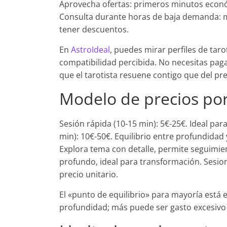
Aprovecha ofertas: primeros minutos econó
Consulta durante horas de baja demanda: 
tener descuentos.
En
AstroIdeal
, puedes mirar perfiles de taro
compatibilidad percibida. No necesitas p
que el tarotista resuene contigo que del pr
Modelo de precios por
Sesión rápida (10-15 min): 5€-25€. Ideal par
min): 10€-50€. Equilibrio entre profundidad 
Explora tema con detalle, permite seguimien
profundo, ideal para transformación. Sesio
precio unitario.
El «punto de equilibrio» para mayoría está 
profundidad; más puede ser gasto excesivo 