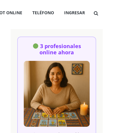
OT ONLINE
TELÉFONO
INGRESAR
3 profesionales
online ahora