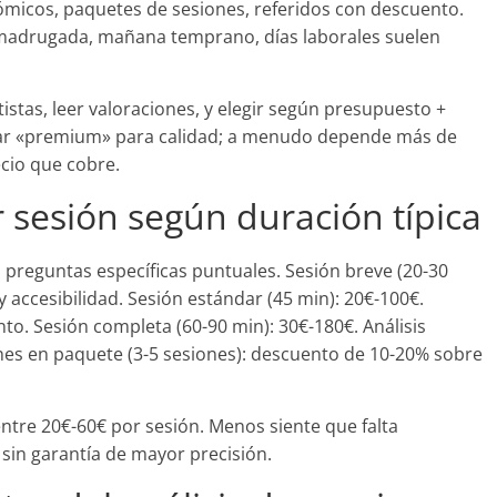
micos, paquetes de sesiones, referidos con descuento.
madrugada, mañana temprano, días laborales suelen
tistas, leer valoraciones, y elegir según presupuesto +
agar «premium» para calidad; a menudo depende más de
ecio que cobre.
 sesión según duración típica
a preguntas específicas puntuales. Sesión breve (20-30
y accesibilidad. Sesión estándar (45 min): 20€-100€.
to. Sesión completa (60-90 min): 30€-180€. Análisis
nes en paquete (3-5 sesiones): descuento de 10-20% sobre
entre 20€-60€ por sesión. Menos siente que falta
sin garantía de mayor precisión.