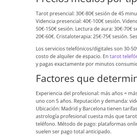
Tarot presencial: 30€-80€ sesión de 45 minu
Videncia presencial: 40€-100€ sesión. Videnc
50€-150€ sesión. Lectura de aura: 30€-70€ s
20€-60€. Cristaloterapia: 25€-75€ sesión. 
Los servicios telefónicos/digitales son 30
costo de alquiler de espacio. En
tarot telefó
y pagas exactamente por minutos consumid
Factores que determina
Experiencia del profesional: más años = más
uno con 5 años. Reputación y demanda: vid
Ubicación: Madrid y Barcelona tienen tarifa
astrología profesional cuesta más que taro
teléfono. Método de pago: plataformas onli
suelen ser pago total anticipado.