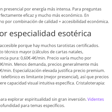
en presencial por energía más intensa. Para preguntas
 perfectamente eficaz y mucho más económico. En
fono por combinación de calidad + accesibilidad económica.
or especialidad esotérica
accesible porque hay muchos tarotistas certificados.
o técnico mayor (cálculos de cartas natales,
dencia pura: 0,60€-4€/min. Precio varía mucho por
€-3€/min. Menos demanda, precios generalmente más
€/min. Especialización elevada justifica precio premium.
elefónico es limitante (mejor presencial), así que precios
re capacidad visual intuitiva específica. Cristaloterapia:
ara explorar espiritualidad sin gran inversión.
Videntes
ofundidad para temas específicos.