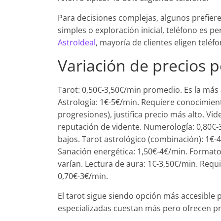
Para decisiones complejas, algunos prefier
simples o exploración inicial, teléfono es
AstroIdeal
, mayoría de clientes eligen telé
Variación de precios p
Tarot: 0,50€-3,50€/min promedio. Es la más 
Astrología: 1€-5€/min. Requiere conocimient
progresiones), justifica precio más alto. Vi
reputación de vidente. Numerología: 0,80
bajos. Tarot astrológico (combinación): 1€-4
Sanación energética: 1,50€-4€/min. Formato t
varían. Lectura de aura: 1€-3,50€/min. Requie
0,70€-3€/min.
El tarot sigue siendo opción más accesible p
especializadas cuestan más pero ofrecen pr