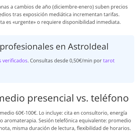
anas a cambios de año (diciembre-enero) suben precios
ios tras exposición mediática incrementan tarifas.
ta es «urgente» o requiere disponibilidad inmediata.
 profesionales en AstroIdeal
s verificados
. Consultas desde 0,50€/min por
tarot
edio presencial vs. teléfono
medio 60€-100€. Lo incluye: cita en consultorio, energía
s o aromaterapia. Sesión telefónica equivalente: promedio
ota, misma duración de lectura, flexibilidad de horarios.