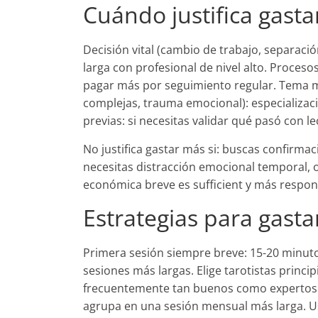
Cuándo justifica gast
Decisión vital (cambio de trabajo, separació
larga con profesional de nivel alto. Proces
pagar más por seguimiento regular. Tema mu
complejas, trauma emocional): especializaci
previas: si necesitas validar qué pasó con l
No justifica gastar más si: buscas confirma
necesitas distracción emocional temporal, o
económica breve es sufficient y más respon
Estrategias para gasta
Primera sesión siempre breve: 15-20 minuto
sesiones más largas. Elige tarotistas princi
frecuentemente tan buenos como expertos. 
agrupa en una sesión mensual más larga. Us