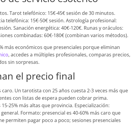
tos. Tarot telefónico: 15€-45€ sesión de 30 minutos.
ia telefónica: 15€-50€ sesión. Astrología profesional:
esión. Sanación energética: 40€-120€. Runas y oráculos:
Sesiones combinadas: 60€-180€ (combinan varios métodos).
-50% más económicos que presenciales porque eliminan
nico
, accedes a múltiples profesionales, comparas precios,
os sin sorpresas.
n el precio final
 caro. Un tarotista con 25 años cuesta 2-3 veces más que
entes con listas de espera pueden cobrar prima.
s 15-25% más altas que provincia. Especialización:
t general. Formato: presencial es 40-60% más caro que
ne permiten pagar poco a poco; sesiones presenciales