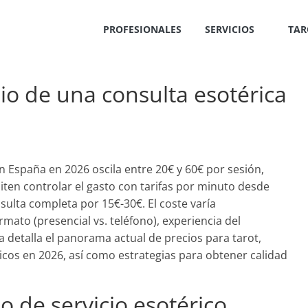
PROFESIONALES
SERVICIOS
TAR
io de una consulta esotérica
n España en 2026 oscila entre 20€ y 60€ por sesión,
ten controlar el gasto con tarifas por minuto desde
sulta completa por 15€-30€. El coste varía
rmato (presencial vs. teléfono), experiencia del
ía detalla el panorama actual de precios para tarot,
éricos en 2026, así como estrategias para obtener calidad
o de servicio esotérico