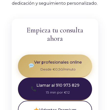
dedicación y seguimiento personalizado.
Empieza tu consulta
ahora
Ver profesionales online
Desde €0,50/minuto
Llamar al 910 973 829
15 min por €12