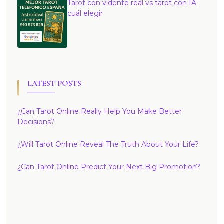
Tarot con vidente real vs tarot con IA:
cuál elegir
LATEST POSTS
¿Can Tarot Online Really Help You Make Better
Decisions?
¿Will Tarot Online Reveal The Truth About Your Life?
¿Can Tarot Online Predict Your Next Big Promotion?