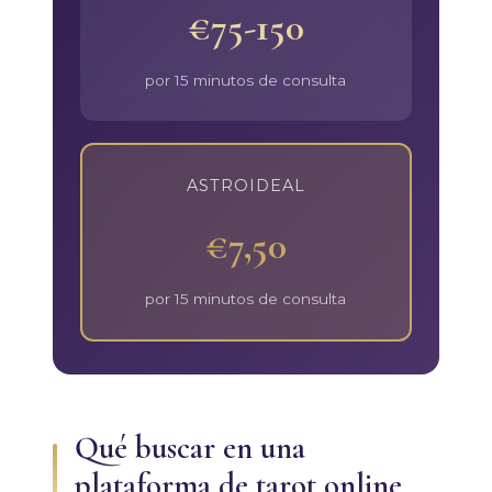
€75-150
por 15 minutos de consulta
ASTROIDEAL
€7,50
por 15 minutos de consulta
Qué buscar en una
plataforma de tarot online