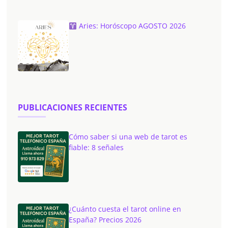
Aries: Horóscopo AGOSTO 2026
PUBLICACIONES RECIENTES
Cómo saber si una web de tarot es
fiable: 8 señales
¿Cuánto cuesta el tarot online en
España? Precios 2026