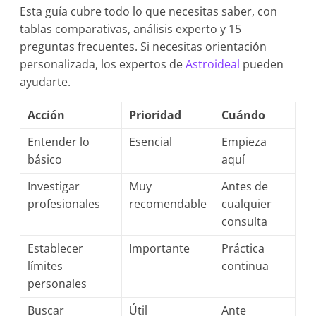
Esta guía cubre todo lo que necesitas saber, con
tablas comparativas, análisis experto y 15
preguntas frecuentes. Si necesitas orientación
personalizada, los expertos de
Astroideal
pueden
ayudarte.
Acción
Prioridad
Cuándo
Entender lo
Esencial
Empieza
básico
aquí
Investigar
Muy
Antes de
profesionales
recomendable
cualquier
consulta
Establecer
Importante
Práctica
límites
continua
personales
Buscar
Útil
Ante