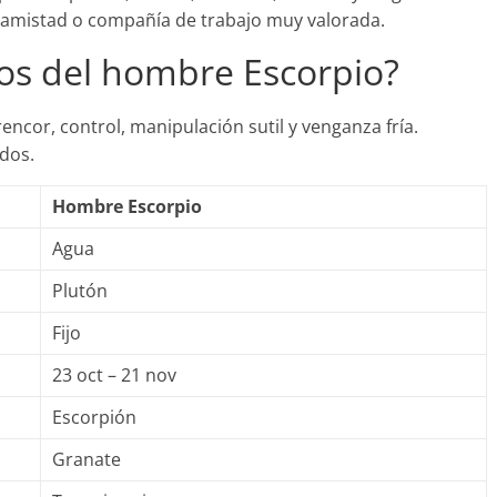
, amistad o compañía de trabajo muy valorada.
tos del hombre Escorpio?
encor, control, manipulación sutil y venganza fría.
idos.
Hombre Escorpio
Agua
Plutón
Fijo
23 oct – 21 nov
Escorpión
Granate