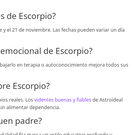
s de Escorpio?
 y el 21 de noviembre. Las fechas pueden variar un día
 emocional de Escorpio?
abajarlo en terapia o autoconocimiento mejora todos sus
re Escorpio?
ios reales. Los
videntes buenas y fiables
de Astroideal
in alimentar dependencia.
buen padre?
dalidad fija marca un estilo educativo profundo y