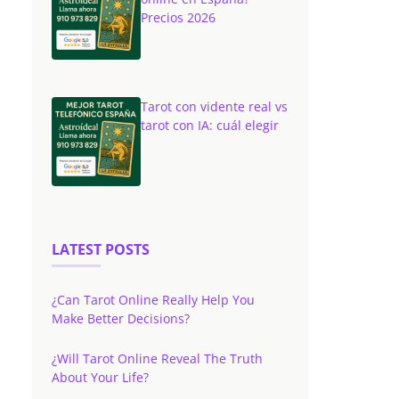
Precios 2026
Tarot con vidente real vs
tarot con IA: cuál elegir
LATEST POSTS
¿Can Tarot Online Really Help You
Make Better Decisions?
¿Will Tarot Online Reveal The Truth
About Your Life?