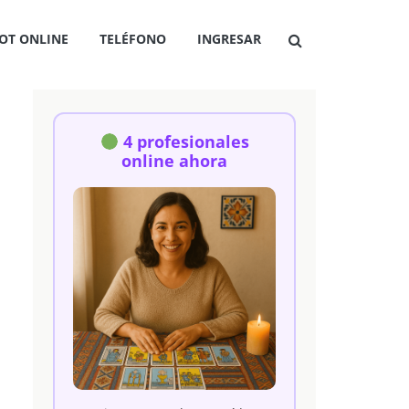
OT ONLINE
TELÉFONO
INGRESAR
4 profesionales
online ahora