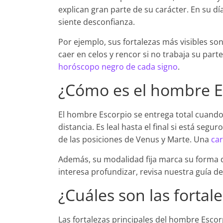
explican gran parte de su carácter. En su dí
siente desconfianza.
Por ejemplo, sus fortalezas más visibles so
caer en celos y rencor si no trabaja su pa
horóscopo negro de cada signo
.
¿Cómo es el hombre E
El hombre Escorpio se entrega total cuando 
distancia. Es leal hasta el final si está se
de las posiciones de Venus y Marte. Una
car
Además, su modalidad fija marca su forma de
interesa profundizar, revisa nuestra guía d
¿Cuáles son las forta
Las fortalezas principales del hombre Escorp