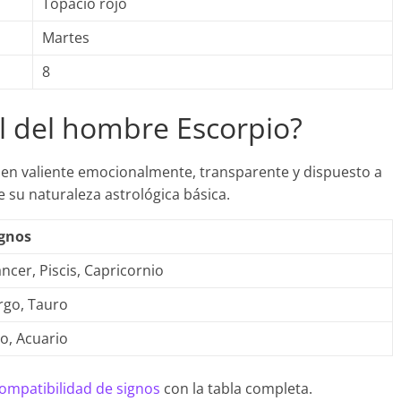
Topacio rojo
Martes
8
al del hombre Escorpio?
uien valiente emocionalmente, transparente y dispuesto a
e su naturaleza astrológica básica.
ignos
ncer, Piscis, Capricornio
rgo, Tauro
o, Acuario
ompatibilidad de signos
con la tabla completa.