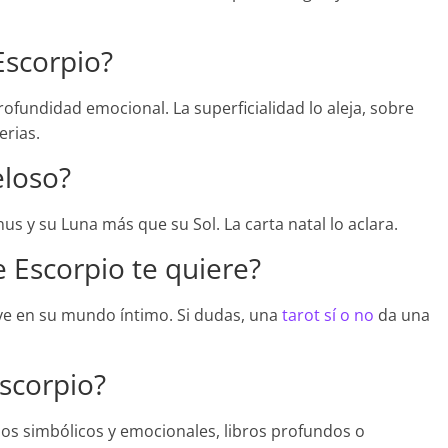
Escorpio?
rofundidad emocional. La superficialidad lo aleja, sobre
erias.
eloso?
enus y su Luna más que su Sol. La carta natal lo aclara.
 Escorpio te quiere?
uye en su mundo íntimo. Si dudas, una
tarot sí o no
da una
scorpio?
os simbólicos y emocionales, libros profundos o