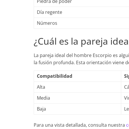
Piedra de poder
Día regente
Números
¿Cuál es la pareja ide
La pareja ideal del hombre Escorpio es alg
la fusión profunda. Esta orientación viene d
Compatibilidad
S
Alta
Cá
Media
Vi
Baja
Le
Para una vista detallada, consulta nuestra
c