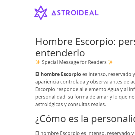
Astroideal
Saltar
al
contenido
Blog
Hombre Escorpio: per
entenderlo
Special Message for Readers
El hombre Escorpio
es intenso, reservado y
apariencia controlada y observa antes de ac
Escorpio responde al elemento Agua y al infl
personalidad, su forma de amar y lo que nec
astrológicas y consultas reales.
¿Cómo es la personal
El hombre Escorpio es intenso, reservado y