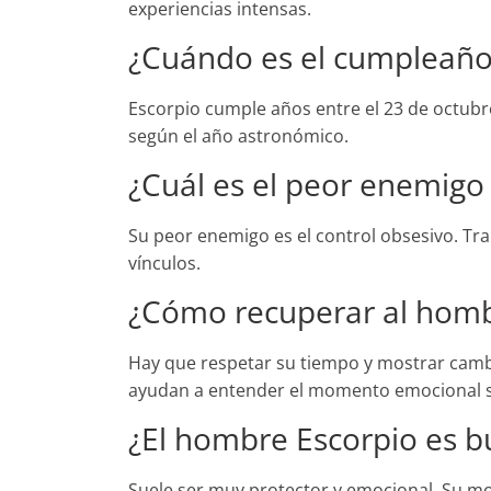
experiencias intensas.
¿Cuándo es el cumpleaño
Escorpio cumple años entre el 23 de octubre
según el año astronómico.
¿Cuál es el peor enemigo
Su peor enemigo es el control obsesivo. Tr
vínculos.
¿Cómo recuperar al homb
Hay que respetar su tiempo y mostrar camb
ayudan a entender el momento emocional s
¿El hombre Escorpio es 
Suele ser muy protector y emocional. Su mo