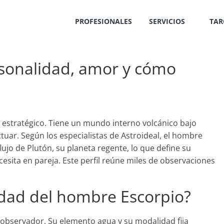
PROFESIONALES
SERVICIOS
TAR
sonalidad, amor y cómo
 estratégico. Tiene un mundo interno volcánico bajo
tuar. Según los especialistas de Astroideal, el hombre
ujo de Plutón, su planeta regente, lo que define su
esita en pareja. Este perfil reúne miles de observaciones
idad del hombre Escorpio?
 observador. Su elemento agua y su modalidad fija