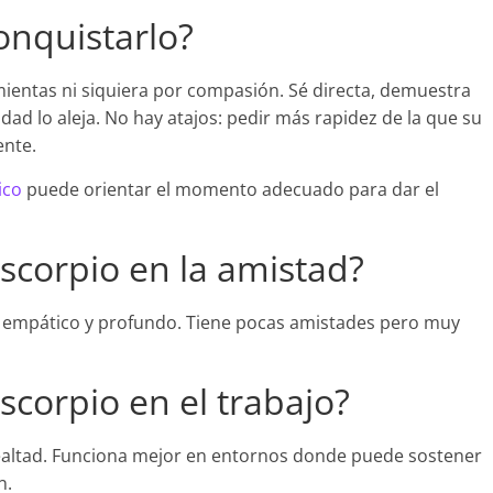
onquistarlo?
mientas ni siquiera por compasión. Sé directa, demuestra
idad lo aleja. No hay atajos: pedir más rapidez de la que su
ente.
ico
puede orientar el momento adecuado para dar el
corpio en la amistad?
er empático y profundo. Tiene pocas amistades pero muy
corpio en el trabajo?
u lealtad. Funciona mejor en entornos donde puede sostener
n.