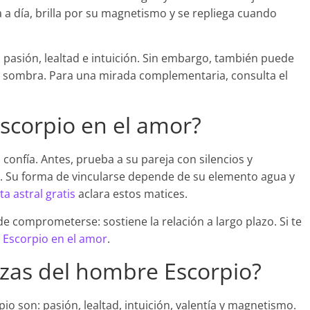
a a día, brilla por su magnetismo y se repliega cuando
n pasión, lealtad e intuición. Sin embargo, también puede
rte sombra. Para una mirada complementaria, consulta el
scorpio en el amor?
confía. Antes, prueba a su pareja con silencios y
guro. Su forma de vincularse depende de su elemento agua y
ta astral gratis
aclara estos matices.
 comprometerse: sostiene la relación a largo plazo. Si te
e
Escorpio en el amor
.
lezas del hombre Escorpio?
io son: pasión, lealtad, intuición, valentía y magnetismo.