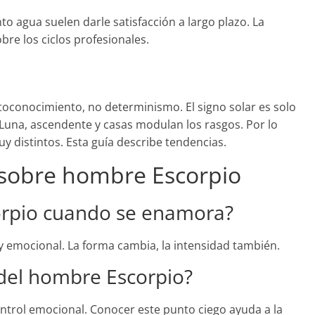
o agua suelen darle satisfacción a largo plazo. La
bre los ciclos profesionales.
toconocimiento, no determinismo. El signo solar es solo
 Luna, ascendente y casas modulan los rasgos. Por lo
 distintos. Esta guía describe tendencias.
 sobre hombre Escorpio
orpio cuando se enamora?
y emocional. La forma cambia, la intensidad también.
del hombre Escorpio?
ontrol emocional. Conocer este punto ciego ayuda a la