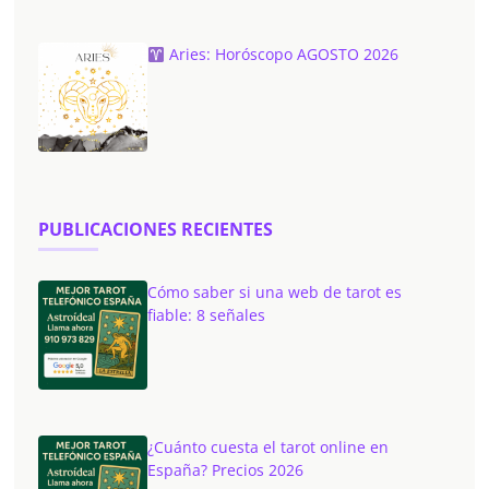
Aries: Horóscopo AGOSTO 2026
PUBLICACIONES RECIENTES
Cómo saber si una web de tarot es
fiable: 8 señales
¿Cuánto cuesta el tarot online en
España? Precios 2026