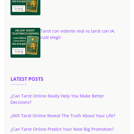
Tarot con vidente real vs tarot con IA:
cuál elegir
LATEST POSTS
¿Can Tarot Online Really Help You Make Better
Decisions?
¿Will Tarot Online Reveal The Truth About Your Life?
¿Can Tarot Online Predict Your Next Big Promotion?