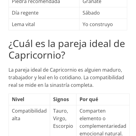
Piedra recomendada
Granate
Día regente
Sábado
Lema vital
Yo construyo
¿Cuál es la pareja ideal de
Capricornio?
La pareja ideal de Capricornio es alguien maduro,
trabajador y leal en lo cotidiano. La compatibilidad
real se mide en la sinastría completa.
Nivel
Signos
Por qué
Compatibilidad
Tauro,
Comparten
alta
Virgo,
elemento o
Escorpio
complementariedad
emocional natural.