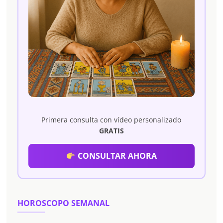
Primera consulta con vídeo personalizado
GRATIS
CONSULTAR AHORA
HOROSCOPO SEMANAL