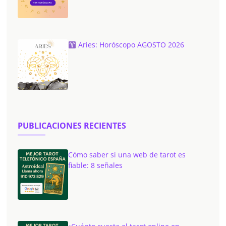
Aries: Horóscopo AGOSTO 2026
PUBLICACIONES RECIENTES
Cómo saber si una web de tarot es
fiable: 8 señales