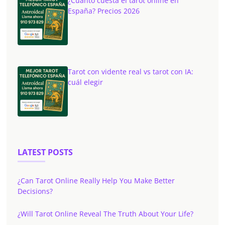
¿Cuánto cuesta el tarot online en
España? Precios 2026
Tarot con vidente real vs tarot con IA:
cuál elegir
LATEST POSTS
¿Can Tarot Online Really Help You Make Better
Decisions?
¿Will Tarot Online Reveal The Truth About Your Life?