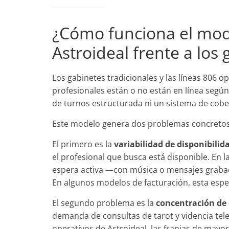
¿Cómo funciona el mod
Astroideal frente a los 
Los gabinetes tradicionales y las líneas 806 o
profesionales están o no están en línea según 
de turnos estructurada ni un sistema de cob
Este modelo genera dos problemas concretos 
El primero es la
variabilidad de disponibili
el profesional que busca está disponible. En l
espera activa —con música o mensajes grabad
En algunos modelos de facturación, esta espe
El segundo problema es la
concentración de
demanda de consultas de tarot y videncia tele
operativos de Astroideal, las franjas de mayor