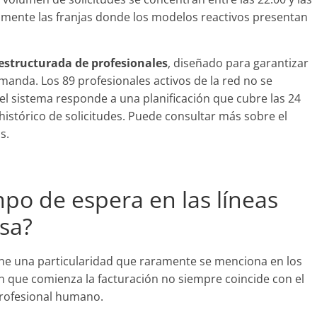
isamente las franjas donde los modelos reactivos presentan
estructurada de profesionales
, diseñado para garantizar
emanda. Los 89 profesionales activos de la red no se
el sistema responde a una planificación que cubre las 24
istórico de solicitudes. Puede consultar más sobre el
s.
mpo de espera en las líneas
isa?
ene una particularidad que raramente se menciona en los
 que comienza la facturación no siempre coincide con el
rofesional humano.