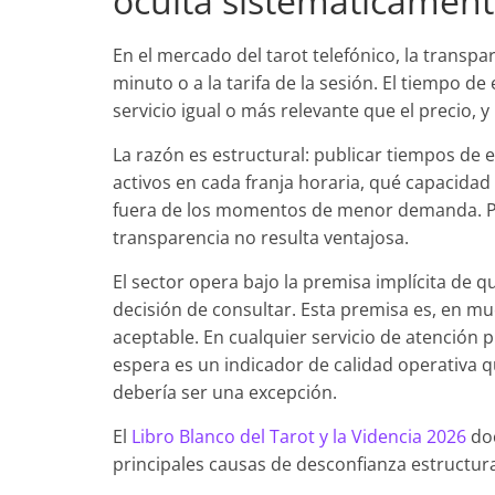
oculta sistemáticament
En el mercado del tarot telefónico, la transpa
minuto o a la tarifa de la sesión. El tiempo d
servicio igual o más relevante que el precio, 
La razón es estructural: publicar tiempos de
activos en cada franja horaria, qué capacidad 
fuera de los momentos de menor demanda. Par
transparencia no resulta ventajosa.
El sector opera bajo la premisa implícita de 
decisión de consultar. Esta premisa es, en mu
aceptable. En cualquier servicio de atención 
espera es un indicador de calidad operativa qu
debería ser una excepción.
El
Libro Blanco del Tarot y la Videncia 2026
doc
principales causas de desconfianza estructural