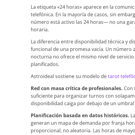
La etiqueta «24 horas» aparece en la comunic
telefónica. En la mayoría de casos, sin embar
número está activo las 24 horas— no una garan
horaria.
La diferencia entre disponibilidad técnica y d
funcional de una promesa vacía. Un número ac
nocturna no ofrece el mismo nivel de servicio
planificados.
Astroideal sostiene su modelo de
tarot telefó
Red con masa crítica de profesionales.
Con 8
suficiente para organizar turnos con solapam
disponibilidad caiga por debajo de un umbra
Planificación basada en datos históricos.
La
generan un mapa de demanda por franja hora
proporcional, no aleatoria. Las horas de ma