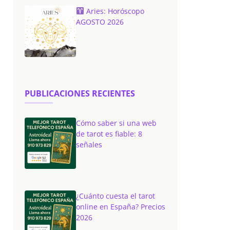
Aries: Horóscopo
AGOSTO 2026
PUBLICACIONES RECIENTES
Cómo saber si una web
de tarot es fiable: 8
señales
¿Cuánto cuesta el tarot
online en España? Precios
2026