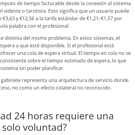
cómputo de tiempo facturable desde la conexión al sistema
l vidente o tarotista. Esto significa que un usuario puede
€3,63 y €12,56 a la tarifa estándar de €1,21–€1,57 por
la palabra con el profesional.
e distinta del mismo problema. En estos sistemas, el
spera a que esté disponible. Si el profesional está
frecer una cola de espera virtual. El tiempo en cola no se
consistente sobre el tiempo estimado de espera, lo que
sistema sin poder planificar.
in gabinete representa una arquitectura de servicio donde
ceso, no como un efecto colateral no reconocido.
idad 24 horas requiere una
 solo voluntad?