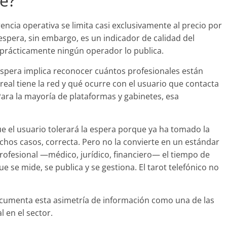
e?
rencia operativa se limita casi exclusivamente al precio por
e espera, sin embargo, es un indicador de calidad del
y prácticamente ningún operador lo publica.
 espera implica reconocer cuántos profesionales están
real tiene la red y qué ocurre con el usuario que contacta
a la mayoría de plataformas y gabinetes, esa
que el usuario tolerará la espera porque ya ha tomado la
chos casos, correcta. Pero no la convierte en un estándar
profesional —médico, jurídico, financiero— el tiempo de
e se mide, se publica y se gestiona. El tarot telefónico no
umenta esta asimetría de información como una de las
 en el sector.