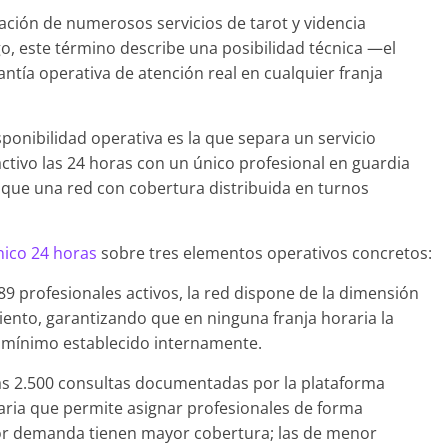
ación de numerosos servicios de tarot y videncia
go, este término describe una posibilidad técnica —el
tía operativa de atención real en cualquier franja
isponibilidad operativa es la que separa un servicio
tivo las 24 horas con un único profesional en guardia
 que una red con cobertura distribuida en turnos
nico 24 horas
sobre tres elementos operativos concretos:
9 profesionales activos, la red dispone de la dimensión
iento, garantizando que en ninguna franja horaria la
l mínimo establecido internamente.
s 2.500 consultas documentadas por la plataforma
ria que permite asignar profesionales de forma
yor demanda tienen mayor cobertura; las de menor