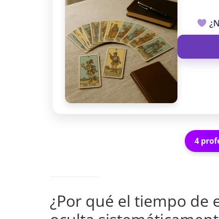
¿N
4 prof
¿Por qué el tiempo de e