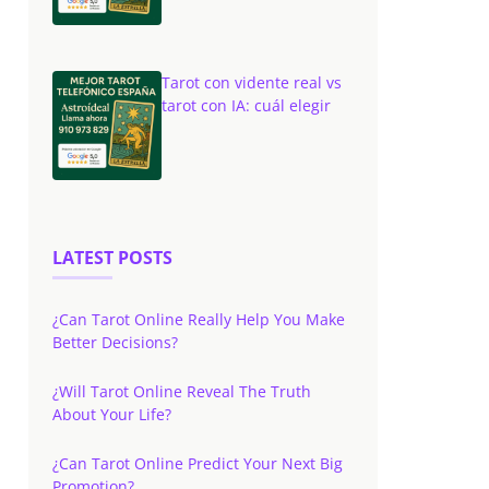
Tarot con vidente real vs
tarot con IA: cuál elegir
LATEST POSTS
¿Can Tarot Online Really Help You Make
Better Decisions?
¿Will Tarot Online Reveal The Truth
About Your Life?
¿Can Tarot Online Predict Your Next Big
Promotion?