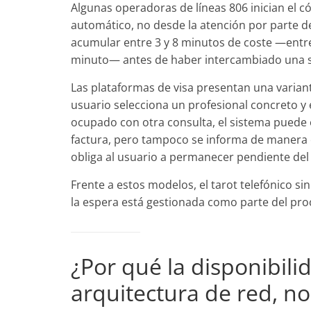
Algunas operadoras de líneas 806 inician el 
automático, no desde la atención por parte de
acumular entre 3 y 8 minutos de coste —entre 
minuto— antes de haber intercambiado una so
Las plataformas de visa presentan una variant
usuario selecciona un profesional concreto y e
ocupado con otra consulta, el sistema puede o
factura, pero tampoco se informa de manera 
obliga al usuario a permanecer pendiente del 
Frente a estos modelos, el tarot telefónico s
la espera está gestionada como parte del pro
¿Por qué la disponibil
arquitectura de red, no