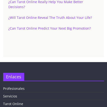
¿Can Tarot Online Really Help You Make Better
Decisions?
¿Will Tarot Online Reveal The Truth About Your Life?
¿Can Tarot Online Predict Your Next Big Promotion?
Enlaces
Profesionales
Servicios
Tarot Online