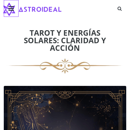
Astroideal
Saltar
al
contenido
Blog
TAROT Y ENERGÍAS
SOLARES: CLARIDAD Y
ACCIÓN