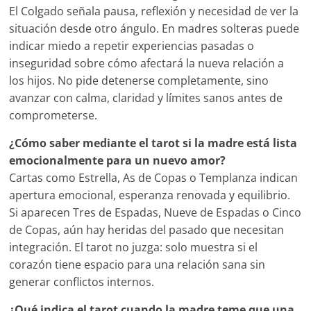
El Colgado señala pausa, reflexión y necesidad de ver la
situación desde otro ángulo. En madres solteras puede
indicar miedo a repetir experiencias pasadas o
inseguridad sobre cómo afectará la nueva relación a
los hijos. No pide detenerse completamente, sino
avanzar con calma, claridad y límites sanos antes de
comprometerse.
¿Cómo saber mediante el tarot si la madre está lista
emocionalmente para un nuevo amor?
Cartas como Estrella, As de Copas o Templanza indican
apertura emocional, esperanza renovada y equilibrio.
Si aparecen Tres de Espadas, Nueve de Espadas o Cinco
de Copas, aún hay heridas del pasado que necesitan
integración. El tarot no juzga: solo muestra si el
corazón tiene espacio para una relación sana sin
generar conflictos internos.
¿Qué indica el tarot cuando la madre teme que una