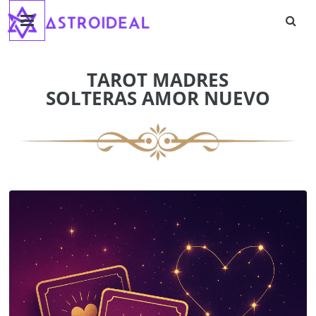
Astroideal
Saltar
al
contenido
Blog
TAROT MADRES
SOLTERAS AMOR NUEVO