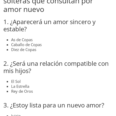
solteras que consultan por
amor nuevo
1. ¿Aparecerá un amor sincero y
estable?
As de Copas
Caballo de Copas
Diez de Copas
2. ¿Será una relación compatible con
mis hijos?
El Sol
La Estrella
Rey de Oros
3. ¿Estoy lista para un nuevo amor?
Juicio