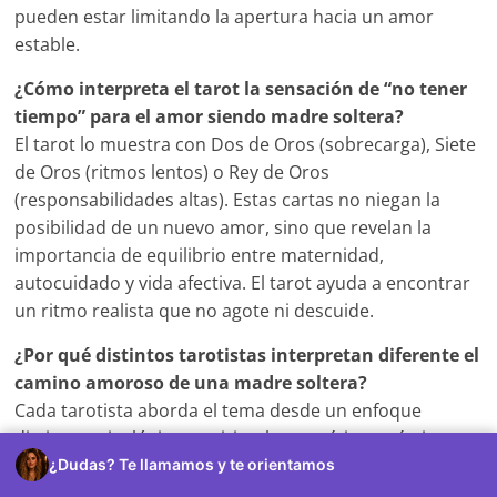
pueden estar limitando la apertura hacia un amor
estable.
¿Cómo interpreta el tarot la sensación de “no tener
tiempo” para el amor siendo madre soltera?
El tarot lo muestra con Dos de Oros (sobrecarga), Siete
de Oros (ritmos lentos) o Rey de Oros
(responsabilidades altas). Estas cartas no niegan la
posibilidad de un nuevo amor, sino que revelan la
importancia de equilibrio entre maternidad,
autocuidado y vida afectiva. El tarot ayuda a encontrar
un ritmo realista que no agote ni descuide.
¿Por qué distintos tarotistas interpretan diferente el
camino amoroso de una madre soltera?
Cada tarotista aborda el tema desde un enfoque
distinto: psicológico, espiritual, energético, práctico o
evolutivo. Además, la maternidad introduce variables
¿Dudas? Te llamamos y te orientamos
sensibles —responsabilidad, protección, límites— que