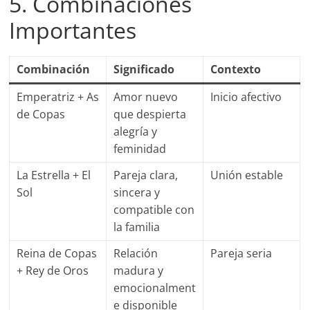
5. Combinaciones
Importantes
Combinación
Significado
Contexto
Emperatriz + As
Amor nuevo
Inicio afectivo
de Copas
que despierta
alegría y
feminidad
La Estrella + El
Pareja clara,
Unión estable
Sol
sincera y
compatible con
la familia
Reina de Copas
Relación
Pareja seria
+ Rey de Oros
madura y
emocionalment
e disponible