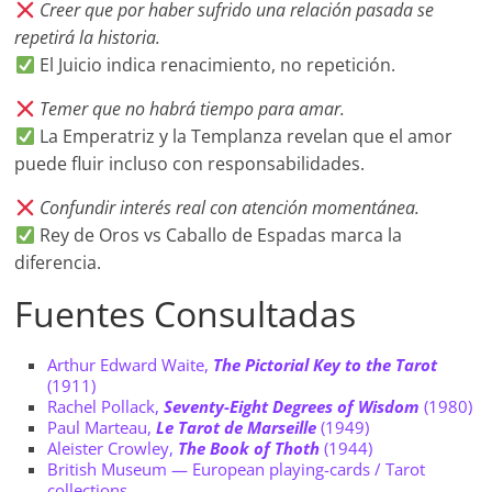
Creer que por haber sufrido una relación pasada se
repetirá la historia.
El Juicio indica renacimiento, no repetición.
Temer que no habrá tiempo para amar.
La Emperatriz y la Templanza revelan que el amor
puede fluir incluso con responsabilidades.
Confundir interés real con atención momentánea.
Rey de Oros vs Caballo de Espadas marca la
diferencia.
Fuentes Consultadas
Arthur Edward Waite,
The Pictorial Key to the Tarot
(1911)
Rachel Pollack,
Seventy-Eight Degrees of Wisdom
(1980)
Paul Marteau,
Le Tarot de Marseille
(1949)
Aleister Crowley,
The Book of Thoth
(1944)
British Museum — European playing-cards / Tarot
collections