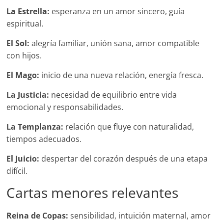
La Estrella:
esperanza en un amor sincero, guía
espiritual.
El Sol:
alegría familiar, unión sana, amor compatible
con hijos.
El Mago:
inicio de una nueva relación, energía fresca.
La Justicia:
necesidad de equilibrio entre vida
emocional y responsabilidades.
La Templanza:
relación que fluye con naturalidad,
tiempos adecuados.
El Juicio:
despertar del corazón después de una etapa
difícil.
Cartas menores relevantes
Reina de Copas:
sensibilidad, intuición maternal, amor