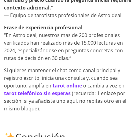
claridad y precio cuando la pregunta inicial requiere
contexto adicional.
”
— Equipo de tarotistas profesionales de Astroideal
Frase de experiencia profesional
“En Astroideal, nuestros más de 200 profesionales
verificados han realizado más de 15,000 lecturas en
2024, especializándose en preguntas concretas con
rutas de decisión en 30 días.”
Si quieres mantener el chat como canal principal y
registro escrito, inicia una consulta y, cuando sea
oportuno, amplía en
tarot online
o cambia a voz en
tarot telefónico sin esperas
(recuerda: 1 enlace por
sección; si ya añadiste uno aquí, no repitas otro en el
mismo bloque).
Conclusión