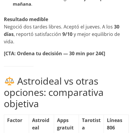
mañana
.
Resultado medible
Negoció dos tardes libres. Aceptó el jueves. A los
30
días
, reportó satisfacción
9/10
y mejor equilibrio de
vida.
[CTA: Ordena tu decisión — 30 min por 24€]
Astroideal vs otras
opciones: comparativa
objetiva
Factor
Astroid
Apps
Tarotist
Líneas
eal
gratuit
a
806