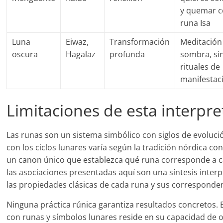
y quemar 
runa Isa
Luna
Eiwaz,
Transformación
Meditación
oscura
Hagalaz
profunda
sombra, si
rituales de
manifestac
Limitaciones de esta interpre
Las runas son un sistema simbólico con siglos de evoluci
con los ciclos lunares varía según la tradición nórdica co
un canon único que establezca qué runa corresponde a ca
las asociaciones presentadas aquí son una síntesis inter
las propiedades clásicas de cada runa y sus corresponden
Ninguna práctica rúnica garantiza resultados concretos. E
con runas y símbolos lunares reside en su capacidad de o