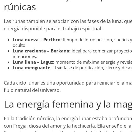
rúnicas
Las runas también se asocian con las fases de la luna, que
energía disponible para el trabajo espiritual:
Luna nueva – Perthro:
tiempo de introspección, sueños y
oculto.
Luna creciente – Berkana:
ideal para comenzar proyect
intenciones.
Luna llena – Laguz:
momento de máxima energía y revelac
Luna menguante – Isa:
fase de purificación, cierre y des
Cada ciclo lunar es una oportunidad para reiniciar el alma
flujo natural del universo.
La energía femenina y la mag
En la tradición nórdica, la energía lunar estaba profund
con Freyja, diosa del amor y la hechicería. Ella enseñó el 