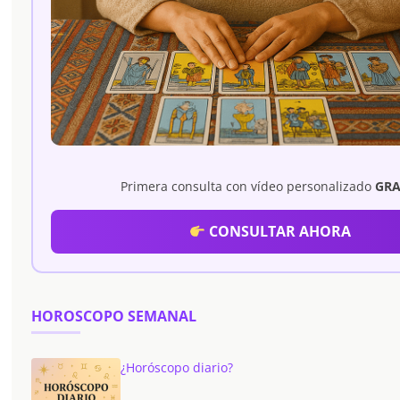
Primera consulta con vídeo personalizado
GRA
CONSULTAR AHORA
HOROSCOPO SEMANAL
¿Horóscopo diario?