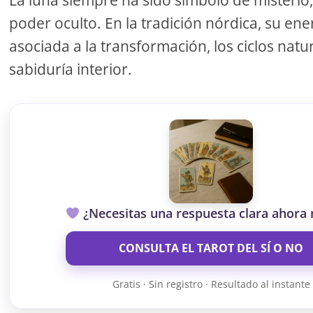
La luna siempre ha sido símbolo de misterio, 
poder oculto. En la tradición nórdica, su ene
asociada a la transformación, los ciclos natur
sabiduría interior.
¿Necesitas una respuesta clara ahora
CONSULTA EL TAROT DEL SÍ O NO
Gratis · Sin registro · Resultado al instante