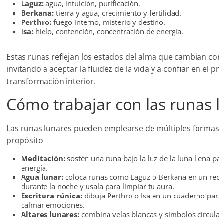
Laguz:
agua, intuición, purificación.
Berkana:
tierra y agua, crecimiento y fertilidad.
Perthro:
fuego interno, misterio y destino.
Isa:
hielo, contención, concentración de energía.
Estas runas reflejan los estados del alma que cambian con
invitando a aceptar la fluidez de la vida y a confiar en el 
transformación interior.
Cómo trabajar con las runas 
Las runas lunares pueden emplearse de múltiples formas
propósito:
Meditación:
sostén una runa bajo la luz de la luna llena 
energía.
Agua lunar:
coloca runas como Laguz o Berkana en un rec
durante la noche y úsala para limpiar tu aura.
Escritura rúnica:
dibuja Perthro o Isa en un cuaderno par
calmar emociones.
Altares lunares:
combina velas blancas y símbolos circula