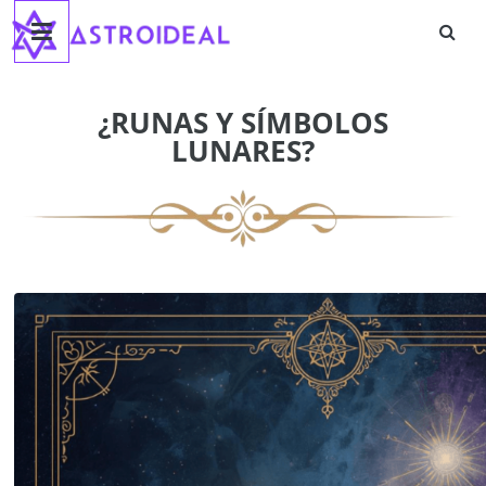
Astroideal
Saltar
al
contenido
Blog
¿RUNAS Y SÍMBOLOS
LUNARES?