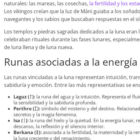
naturales: las mareas, las cosechas,
la fertilidad y los e
Los vikingos creían que la luz de Máni guiaba a los soñado
navegantes y los sabios que buscaban respuestas en el si
Los templos y piedras sagradas dedicados a la luna eran
celebraban rituales durante las fases lunares, especialm
de luna llena y de luna nueva.
Runas asociadas a la energía
Las runas vinculadas a la luna representan intuición, tra
sabiduría y emoción. Entre las más representativas se en
Laguz (ᛚ):
la runa del agua y la intuición. Representa el flui
la sensibilidad y la sabiduría profunda.
Perthro (ᛈ):
símbolo del misterio y del destino. Relacionad
secretos y la magia femenina.
Isa (ᛁ):
la runa del hielo y la quietud. En la energía lunar, r
descanso, la reflexión y el silencio interior.
Berkana (ᛒ):
asociada a la fertilidad, la maternidad y la re
la luna creciente y del renacimiento.