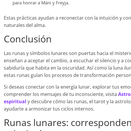
para honrar a Máni y Freyja.
Estas prácticas ayudan a reconectar con la intuición y con 
naturales del alma.
Conclusión
Las runas y símbolos lunares son puertas hacia el misteri
enseñan a aceptar el cambio, a escuchar el silencio y a con
sabiduría que habita en la oscuridad. Así como la luna il
estas runas guían los procesos de transformación person
Si deseas conectar con la energía lunar, explorar tus emo
comprender los mensajes de tu inconsciente, visita
Astro
espiritual
y descubre cómo las runas, el tarot y la astrol
ayudarte a armonizar tus ciclos internos.
Runas lunares: corresponden