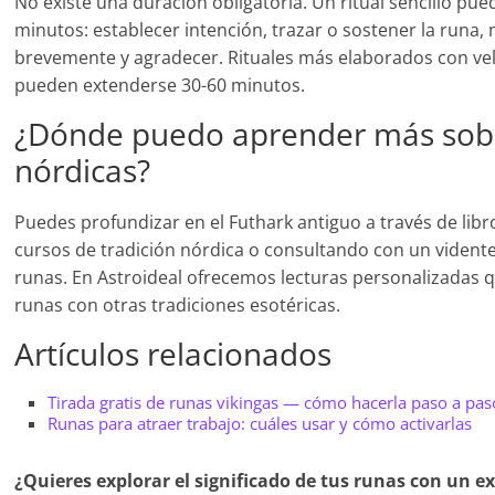
No existe una duración obligatoria. Un ritual sencillo pu
minutos: establecer intención, trazar o sostener la runa,
brevemente y agradecer. Rituales más elaborados con vel
pueden extenderse 30-60 minutos.
¿Dónde puedo aprender más sob
nórdicas?
Puedes profundizar en el Futhark antiguo a través de libr
cursos de tradición nórdica o consultando con un vident
runas. En Astroideal ofrecemos lecturas personalizadas
runas con otras tradiciones esotéricas.
Artículos relacionados
Tirada gratis de runas vikingas — cómo hacerla paso a pas
Runas para atraer trabajo: cuáles usar y cómo activarlas
¿Quieres explorar el significado de tus runas con un e