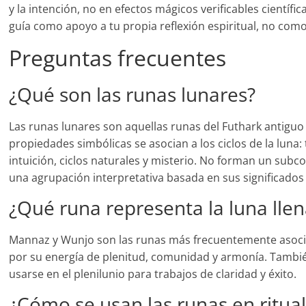
y la intención, no en efectos mágicos verificables científic
guía como apoyo a tu propia reflexión espiritual, no com
Preguntas frecuentes
¿Qué son las runas lunares?
Las runas lunares son aquellas runas del Futhark antiguo
propiedades simbólicas se asocian a los ciclos de la luna
intuición, ciclos naturales y misterio. No forman un subcon
una agrupación interpretativa basada en sus significados 
¿Qué runa representa la luna lle
Mannaz y Wunjo son las runas más frecuentemente asocia
por su energía de plenitud, comunidad y armonía. Tambi
usarse en el plenilunio para trabajos de claridad y éxito.
¿Cómo se usan las runas en ritua