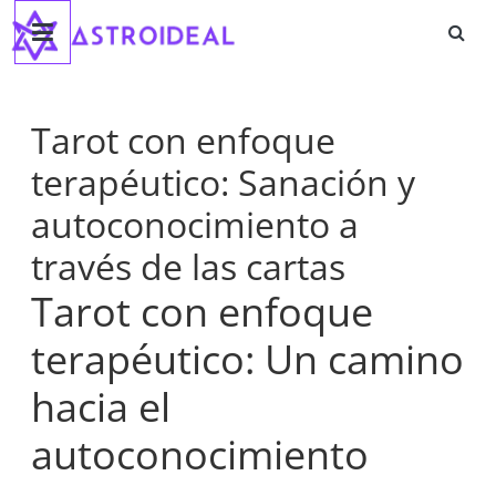
Astroideal
Saltar
al
contenido
Blog
Tarot con enfoque
terapéutico: Sanación y
autoconocimiento a
través de las cartas
Tarot con enfoque
terapéutico: Un camino
hacia el
autoconocimiento