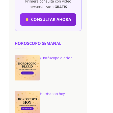
Primera consulta con vídeo
personalizado
GRATIS
CONSULTAR AHORA
HOROSCOPO SEMANAL
¿Horóscopo diario?
Horóscopo hoy