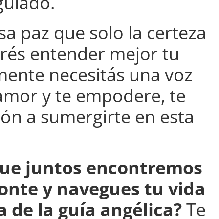
guiado.
sa paz que solo la certeza
erés entender mejor tu
mente necesitás una voz
amor y te empodere, te
zón a sumergirte en esta
que juntos encontremos
zonte y navegues tu vida
a de la guía angélica?
Te