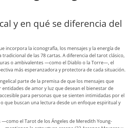
cal y en qué se diferencia del
que incorpora la iconografía, los mensajes y la energía de
tradicional de las 78 cartas. A diferencia del tarot clásico,
curas o ambivalentes —como el Diablo o la Torre—, el
spectiva más esperanzadora y protectora de cada situación.
t angelical parte de la premisa de que los mensajes que
or entidades de amor y luz que desean el bienestar de
accesible para personas que se sienten intimidadas por el
 o que buscan una lectura desde un enfoque espiritual y
s —como el Tarot de los Ángeles de Meredith Young-