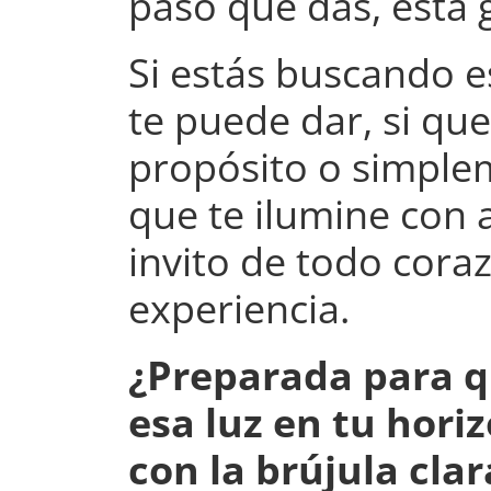
paso que das, está 
Si estás buscando e
te puede dar, si qu
propósito o simple
que te ilumine con 
invito de todo cora
experiencia.
¿Preparada para 
esa luz en tu hori
con la brújula clar