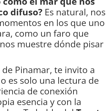
 como el mar que nos
co difuso?
Es natural, nos
 momentos en los que uno
ara, como un faro que
 nos muestre dónde pisar
 de Pinamar, te invito a
No es solo una lectura de
riencia de conexión
pia esencia y con la