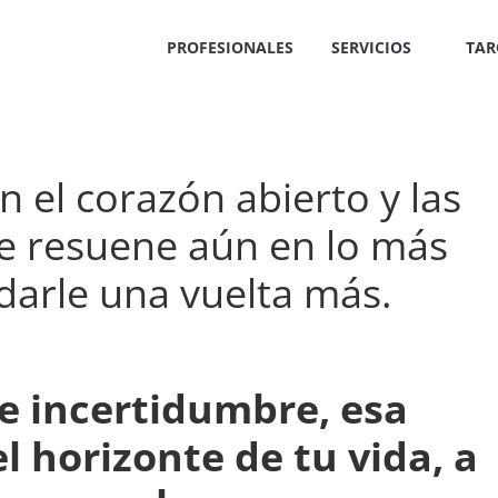
PROFESIONALES
SERVICIOS
TAR
 el corazón abierto y las
te resuene aún en lo más
darle una vuelta más.
de incertidumbre, esa
l horizonte de tu vida, a