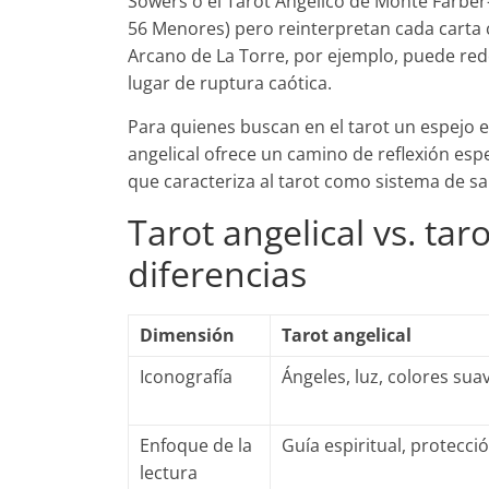
Sowers o el Tarot Angélico de Monte Farbe
56 Menores) pero reinterpretan cada carta 
Arcano de La Torre, por ejemplo, puede red
lugar de ruptura caótica.
Para quienes buscan en el tarot un espejo e
angelical ofrece un camino de reflexión es
que caracteriza al tarot como sistema de sa
Tarot angelical vs. taro
diferencias
Dimensión
Tarot angelical
Iconografía
Ángeles, luz, colores sua
Enfoque de la
Guía espiritual, protecci
lectura