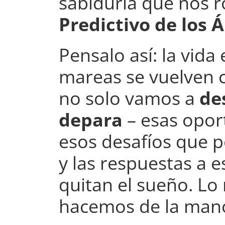
sabiduría que nos r
Predictivo de los 
Pensalo así: la vida 
mareas se vuelven c
no solo vamos a
de
depara
– esas opor
esos desafíos que p
y las respuestas a 
quitan el sueño. L
hacemos de la mano