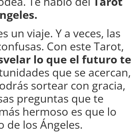
odea. Te hablo del
Tarot
Ángeles.
es un viaje. Y a veces, las
onfusas. Con este Tarot,
svelar lo que el futuro te
tunidades que se acercan,
odrás sortear con gracia,
esas preguntas que te
o más hermoso es que lo
 de los Ángeles.