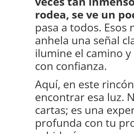
veces tan inmenso
rodea, se ve un po
pasa a todos. Esos
anhela una señal cl
ilumine el camino y
con confianza.
Aquí, en este rincón
encontrar esa luz. 
cartas; es una expe
profunda con tu pro