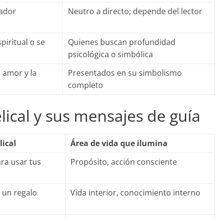
ador
Neutro a directo; depende del lector
iritual o se
Quienes buscan profundidad
psicológica o simbólica
 amor y la
Presentados en su simbolismo
completo
lical y sus mensajes de guía
ical
Área de vida que ilumina
ra usar tus
Propósito, acción consciente
s un regalo
Vida interior, conocimiento interno