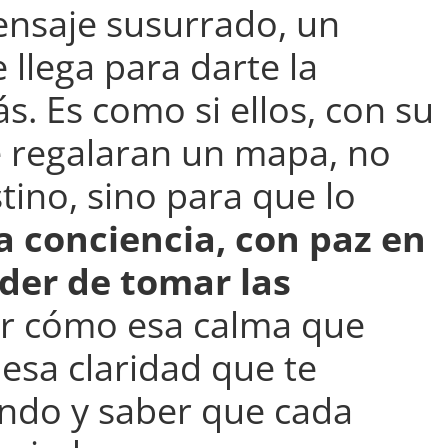
ensaje susurrado, un
 llega para darte la
s. Es como si ellos, con su
 regalaran un mapa, no
tino, sino para que lo
a conciencia, con paz en
oder de tomar las
ir cómo esa calma que
 esa claridad que te
ondo y saber que cada