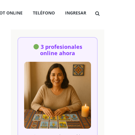
OT ONLINE
TELÉFONO
INGRESAR
3 profesionales
online ahora