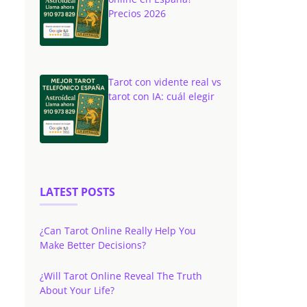
Precios 2026
Tarot con vidente real vs
tarot con IA: cuál elegir
LATEST POSTS
¿Can Tarot Online Really Help You
Make Better Decisions?
¿Will Tarot Online Reveal The Truth
About Your Life?