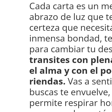
Cada carta es un m
abrazo de luz que te
certeza que necesitá
inmensa bondad, te
para cambiar tu des
transites con plen
el alma y con el p
riendas.
Vas a sent
buscas te envuelve,
permite respirar h