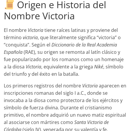
Origen e Historia del
Nombre Victoria
El nombre
Victoria
tiene raíces latinas y proviene del
término
victoria
, que literalmente significa “victoria” o
“conquista”. Según el
Diccionario de la Real Academia
Española
(RAE), su origen se remonta al latín clásico y
fue popularizado por los romanos como un homenaje
a la diosa
Victoria
, equivalente a la griega
Niké
, símbolo
del triunfo y del éxito en la batalla.
Los primeros registros del nombre
Victoria
aparecen en
inscripciones romanas del siglo I a.C., donde se
invocaba a la diosa como protectora de los ejércitos y
símbolo de fuerza divina. Durante el cristianismo
primitivo, el nombre adquirió un nuevo matiz espiritual
al asociarse con mártires como
Santa Victoria de
Córdoba
(siglo IV), venerada por su valentía y fe.