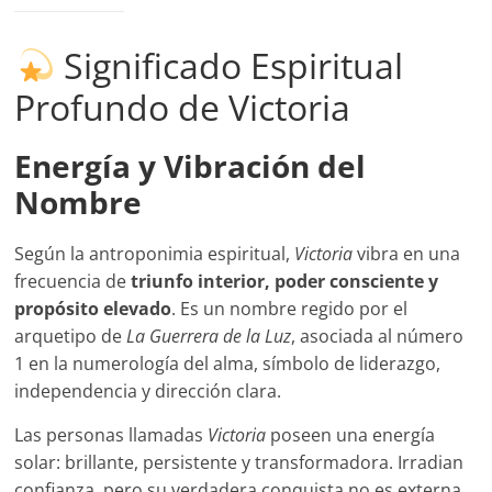
Significado Espiritual
Profundo de Victoria
Energía y Vibración del
Nombre
Según la antroponimia espiritual,
Victoria
vibra en una
frecuencia de
triunfo interior, poder consciente y
propósito elevado
. Es un nombre regido por el
arquetipo de
La Guerrera de la Luz
, asociada al número
1 en la numerología del alma, símbolo de liderazgo,
independencia y dirección clara.
Las personas llamadas
Victoria
poseen una energía
solar: brillante, persistente y transformadora. Irradian
confianza, pero su verdadera conquista no es externa,