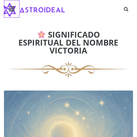
Astroideal
Saltar
al
contenido
Blog
SIGNIFICADO
ESPIRITUAL DEL NOMBRE
VICTORIA