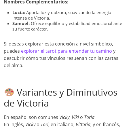
Nombres Complementarios:
Lucía:
Aporta luz y dulzura, suavizando la energía
intensa de Victoria.
Samuel:
Ofrece equilibrio y estabilidad emocional ante
su fuerte carácter.
Si deseas explorar esta conexión a nivel simbólico,
puedes
explorar el tarot para entender tu camino
y
descubrir cómo tus vínculos resuenan con las cartas
del alma.
Variantes y Diminutivos
de Victoria
En español son comunes
Vicky
,
Viki
o
Toria
.
En inglés,
Vicky
o
Tori
; en italiano,
Vittoria
; y en francés,