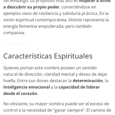
Sin embargo, su propósito más alto es
inspirar a otros
a descubrir su propio poder
, convirtiéndose en
ejemplos vivos de resiliencia y sabiduría práctica. En la
visión espiritual contemporánea,
Victoria
representa la
energía femenina empoderada, pero también
compasiva.
Características Espirituales
Quienes portan este nombre poseen un sentido
natural de dirección, claridad mental y deseo de dejar
huella. Entre sus dones destacan la
determinación
, la
inteligencia emocional
y la
capacidad de liderar
desde el corazón
.
No obstante, su mayor sombra puede ser el exceso de
control o la necesidad de “ganar siempre”. El camino de