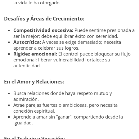
la vida le ha otorgado.
Desafíos y Áreas de Crecimiento:
Competitividad excesiva:
Puede sentirse presionada a
ser la mejor; debe equilibrar éxito con serenidad.
Autocrítica:
A veces se exige demasiado; necesita
aprender a celebrar sus logros.
Rigidez emocional:
El control puede bloquear su flujo
emocional; liberar vulnerabilidad fortalece su
autenticidad.
En el Amor y Relaciones:
Busca relaciones donde haya respeto mutuo y
admiración.
Atrae parejas fuertes o ambiciosas, pero necesita
conexión espiritual.
Aprende a amar sin “ganar”, compartiendo desde la
igualdad.
En el Trabajo y Vocación: