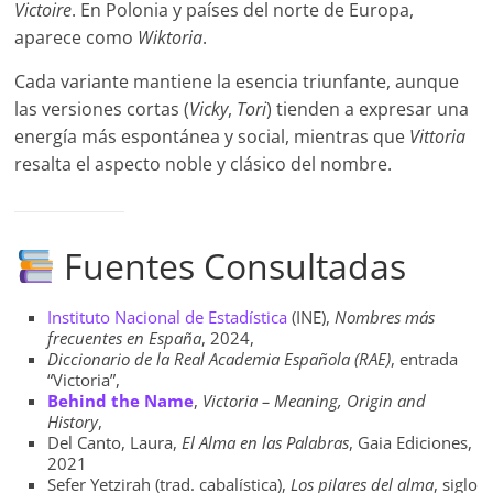
Victoire
. En Polonia y países del norte de Europa,
aparece como
Wiktoria
.
Cada variante mantiene la esencia triunfante, aunque
las versiones cortas (
Vicky
,
Tori
) tienden a expresar una
energía más espontánea y social, mientras que
Vittoria
resalta el aspecto noble y clásico del nombre.
Fuentes Consultadas
Instituto Nacional de Estadística
(INE),
Nombres más
frecuentes en España
, 2024,
Diccionario de la Real Academia Española (RAE)
, entrada
“Victoria”,
Behind the Name
,
Victoria – Meaning, Origin and
History
,
Del Canto, Laura,
El Alma en las Palabras
, Gaia Ediciones,
2021
Sefer Yetzirah (trad. cabalística),
Los pilares del alma
, siglo