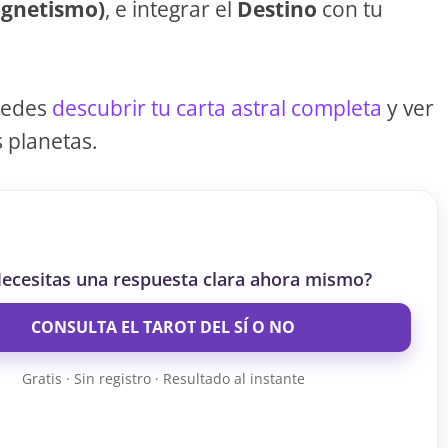
agnetismo)
, e integrar el
Destino
con tu
uedes
descubrir tu carta astral completa
y ver
 planetas.
ecesitas una respuesta clara ahora mismo?
CONSULTA EL TAROT DEL SÍ O NO
Gratis · Sin registro · Resultado al instante