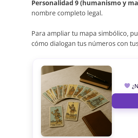
Personalidad 9 (humanismo y m
nombre completo legal.
Para ampliar tu mapa simbólico, p
cómo dialogan tus números con tus
¿N