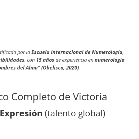
:
tificada por la
Escuela Internacional de Numerología
,
ibilidades
, con
15 años
de experiencia en
numerología
ombres del Alma” (Obelisco, 2020)
.
co Completo de Victoria
Expresión
(talento global)