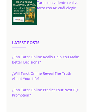
Tarot con vidente real vs
tarot con IA: cuál elegir
LATEST POSTS
¿Can Tarot Online Really Help You Make
Better Decisions?
¿Will Tarot Online Reveal The Truth
About Your Life?
¿Can Tarot Online Predict Your Next Big
Promotion?