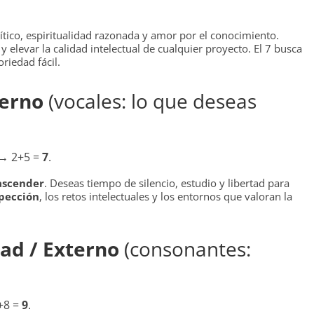
tico, espiritualidad razonada y amor por el conocimiento.
y elevar la calidad intelectual de cualquier proyecto. El 7 busca
riedad fácil.
terno
(vocales: lo que deseas
→ 2+5 =
7
.
ascender
. Deseas tiempo de silencio, estudio y libertad para
pección
, los retos intelectuales y los entornos que valoran la
ad / Externo
(consonantes:
+8 =
9
.