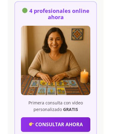
4 profesionales online
ahora
Primera consulta con vídeo
personalizado
GRATIS
CONSULTAR AHORA