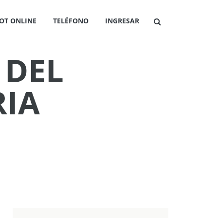
OT ONLINE
TELÉFONO
INGRESAR
 DEL
RIA