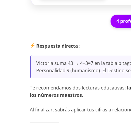
4 prof
Respuesta directa
:
Victoria suma 43 → 4+3=7 en la tabla pitagó
Personalidad 9 (humanismo). El Destino s
Te recomendamos dos lecturas educativas:
l
los números maestros
.
Al finalizar, sabrás aplicar tus cifras a relaci