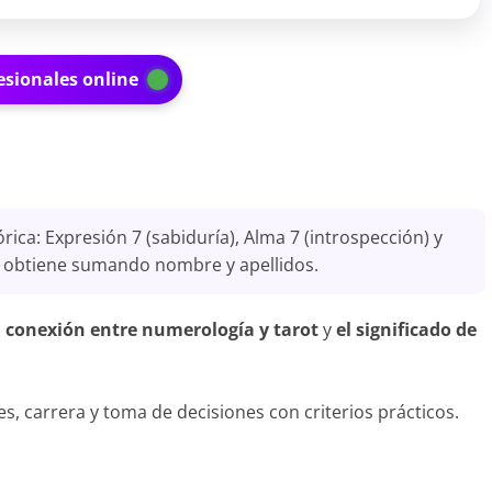
esionales online
rica: Expresión 7 (sabiduría), Alma 7 (introspección) y
e obtiene sumando nombre y apellidos.
a conexión entre numerología y tarot
y
el significado de
ones, carrera y toma de decisiones con criterios prácticos.